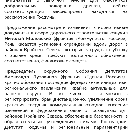
инициативы о льготной пенсии для участников
добровольных пожарных дружин, сейчас
соответствующий законопроект находится на
рассмотрении Госдумы.
Предложение рассмотреть изменения в нормативные
документы в сфере дорожного строительства озвучил
Николай Миловский
(фракция «Коммунисты России»).
Речь касается установки ограждений вдоль дорог в
районах Крайнего Севера, которые затрудняют уборку
в зимнее время, требуют постоянного обновления,
соответственно, финансовых средств.
Председатель окружного Собрания депутатов
Александр Лутовинов
(фракция «Единая Россия»)
кратко обозначил последние федеральные инициативы
регионального парламента, крайне актуальные для
нашего округа. В их числе – возможность
регистрировать брак дистанционно, увеличение срока
хранения твердых коммунальных отходов, внесение
изменений в федеральный закон о госзакупках для
районов Крайнего Севера, обеспечение безопасности в
образовательных учреждениях силами Росгвардии.
Депутат Госдумы и региональные парламентарии