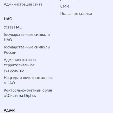
Администрация сайта
СМИ
Полезные ссылки
НАО
Устав НАО
Государственные символы
НАО
Государственные символы
России
Административно-
территориальное
устройство
Награды и почетные звания
в НАО
Контрольно-счетный орган
Адрес