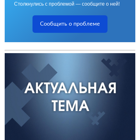
Столкнулись с проблемой — сообщите о ней!
Сообщить о проблеме