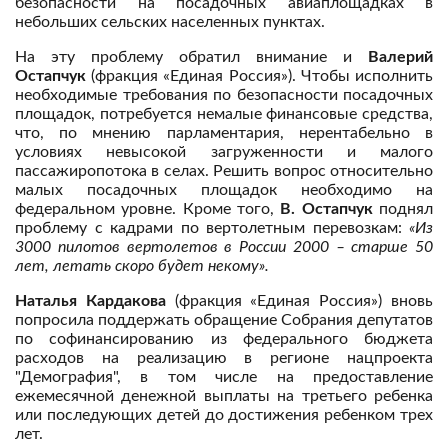
безопасности на посадочных авиаплощадках в
небольших сельских населенных пунктах.
На эту проблему обратил внимание и
Валерий
Остапчук
(фракция «Единая Россия»). Чтобы исполнить
необходимые требования по безопасности посадочных
площадок, потребуется немалые финансовые средства,
что, по мнению парламентария, нерентабельно в
условиях невысокой загруженности и малого
пассажиропотока в селах. Решить вопрос относительно
малых посадочных площадок необходимо на
федеральном уровне. Кроме того,
В. Остапчук
поднял
проблему с кадрами по вертолетным перевозкам:
«Из
3000 пилотов вертолетов в России 2000 – старше 50
лет, летать скоро будет некому».
Наталья Кардакова
(фракция «Единая Россия») вновь
попросила поддержать обращение Собрания депутатов
по софинансированию из федерального бюджета
расходов на реализацию в регионе нацпроекта
"Демография", в том числе на предоставление
ежемесячной денежной выплаты на третьего ребенка
или последующих детей до достижения ребенком трех
лет.