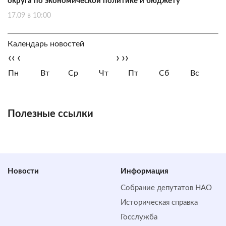
округа по экономической политике и бюджету
17.09 в 10:00
Календарь новостей
‹‹
‹
›
››
Пн
Вт
Ср
Чт
Пт
Сб
Вс
Полезные ссылки
Новости
Информация
Собрание депутатов НАО
Историческая справка
Госслужба