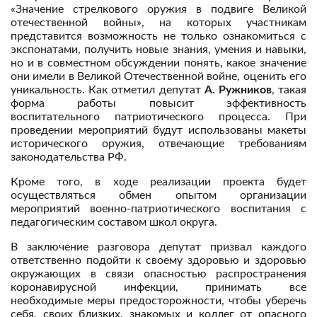
«Значение стрелкового оружия в подвиге Великой
отечественной войны», на которых участникам
представится возможность не только ознакомиться с
экспонатами, получить новые знания, умения и навыки,
но и в совместном обсуждении понять, какое значение
они имели в Великой Отечественной войне, оценить его
уникальность. Как отметил депутат
А. Ружников
, такая
форма работы повысит эффективность
воспитательного патриотического процесса. При
проведении мероприятий будут использованы макеты
исторического оружия, отвечающие требованиям
законодательства РФ.
Кроме того, в ходе реализации проекта будет
осуществляться обмен опытом организации
мероприятий военно-патриотического воспитания с
педагогическим составом школ округа.
В заключение разговора депутат призвал каждого
ответственно подойти к своему здоровью и здоровью
окружающих в связи опасностью распространения
коронавирусной инфекции, принимать все
необходимые меры предосторожности, чтобы уберечь
себя, своих близких, знакомых и коллег от опасного