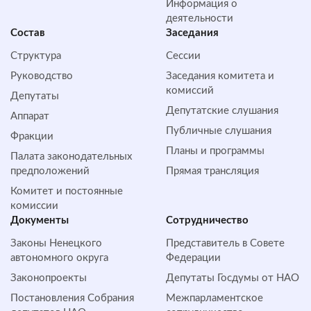
Информация о
деятельности
Состав
Заседания
Структура
Сессии
Руководство
Заседания комитета и
комиссий
Депутаты
Депутатские слушания
Аппарат
Публичные слушания
Фракции
Планы и программы
Палата законодательных
предположений
Прямая трансляция
Комитет и постоянные
комиссии
Документы
Сотрудничество
Законы Ненецкого
Представитель в Совете
автономного округа
Федерации
Законопроекты
Депутаты Госдумы от НАО
Постановления Собрания
Межпарламентское