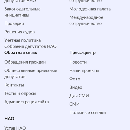
депутатов НАО
сотрудничество
Законодательные
Молодежная палата
инициативы
Международное
Проверки
сотрудничество
Решения судов
Учетная политика
Собрания депутатов НАО
Обратная cвязь
Пресс-центр
Обращения граждан
Новости
Общественные приемные
Наши проекты
депутатов
Фото
Контакты
Видео
Тесты и опросы
Для СМИ
Администрация сайта
СМИ
Полезные ссылки
НАО
Устав НАО