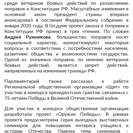
среди ветеранов боевых действий по разъяснению
поправок к Конституции РФ. Масштабные изменения в
основной закон президент страны впервые
анонсировал в послании Федеральному собранию в
январе 2020 года. В Госдуме проект закона о поправке к
Конституции РФ принят в трех чтениях. По словам
Андрея Ружникова
, большинство поправок носят
социальный характер, конкретизируют некоторые
вопросы в соответствии с потребностями населения,
развитием общества и возможностями государства.
Одной из значимых поправок, по мнению ветеранов
боевых действий, является запрет действий,
направленных на изменение границы РФ.
Парламентарий также рассказал о работе
Региональной общественной организации «Щит» по
участию в конкурсе президентских грантов, связанных с
75-летием Победы в Великой Отечественной войне.
Для участия в конкурсе общественная организация
разработала проект «Оружие Победы». В рамках
проекта предусмотрена серия выездных выставочных
семинаров для повышения интереса учащихся к
истории Отечества. Главная тема семинаров –