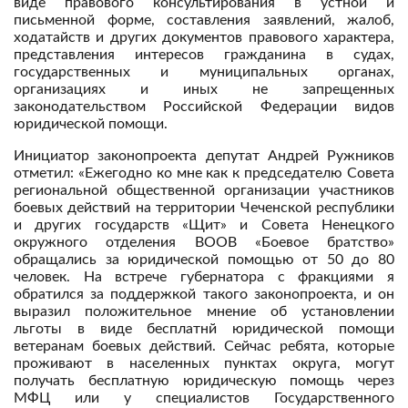
виде правового консультирования в устной и
письменной форме, составления заявлений, жалоб,
ходатайств и других документов правового характера,
представления интересов гражданина в судах,
государственных и муниципальных органах,
организациях и иных не запрещенных
законодательством Российской Федерации видов
юридической помощи.
Инициатор законопроекта депутат Андрей Ружников
отметил: «Ежегодно ко мне как к председателю Совета
региональной общественной организации участников
боевых действий на территории Чеченской республики
и других государств «Щит» и Совета Ненецкого
окружного отделения ВООВ «Боевое братство»
обращались за юридической помощью от 50 до 80
человек. На встрече губернатора с фракциями я
обратился за поддержкой такого законопроекта, и он
выразил положительное мнение об установлении
льготы в виде бесплатнй юридической помощи
ветеранам боевых действий. Сейчас ребята, которые
проживают в населенных пунктах округа, могут
получать бесплатную юридическую помощь через
МФЦ или у специалистов Государственного