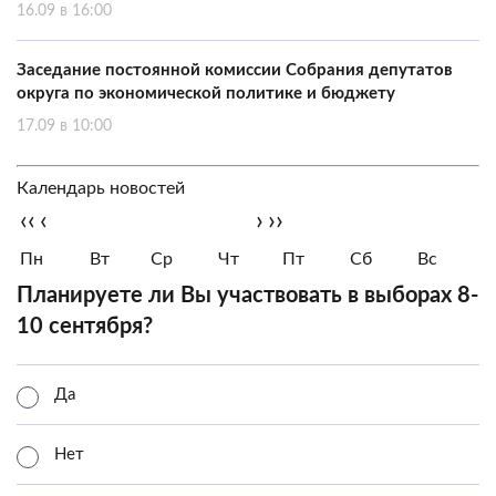
16.09 в 16:00
Заседание постоянной комиссии Собрания депутатов
округа по экономической политике и бюджету
17.09 в 10:00
Календарь новостей
‹‹
‹
›
››
Пн
Вт
Ср
Чт
Пт
Сб
Вс
Планируете ли Вы участвовать в выборах 8-
10 сентября?
Да
Нет