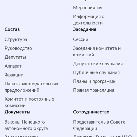
Мероприятия
Информация о
деятельности
Состав
Заседания
Структура
Сессии
Руководство
Заседания комитета и
комиссий
Депутаты
Депутатские слушания
Аппарат
Публичные слушания
Фракции
Планы и программы
Палата законодательных
предположений
Прямая трансляция
Комитет и постоянные
комиссии
Документы
Сотрудничество
Законы Ненецкого
Представитель в Совете
автономного округа
Федерации