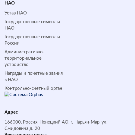
НАО
Устав НАО
Государственные символы
НАО
Государственные символы
России
Административно-
территориальное
устройство
Награды и почетные звания
в НАО
Контрольно-счетный орган
Адрес
166000, Россия, Ненецкий АО, г. Нарьян-Мар, ул.
Смидовича д. 20
Электронная почта