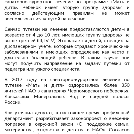
санаторно-курортное лечение по программе «Мать и
дитя». Ребенок имеет вторую группу здоровья и
согласно действующим правилам не может
воспользоваться услугой на лечение.
Сейчас путевки на лечение предоставляются детям в
возрасте от 4 до 10 лет, имеющих группу здоровья не
выше третьей (III, IV, V). Это касается детей, стоящих на
диспансерном учете, которые страдают хроническими
заболеваниями и имеющих определение как часто и
длительно болеющий ребенок. В таком случае они
могут получить направление на выдачу путевки от
педиатра или узкого специалиста.
В 2017 году на санаторно-курортное лечение по
путевке «Мать и дитя» оздоровились более 350
жителей НАО в санаториях Черноморского побережья,
Кавказских Минеральных Вод и средней полосы
России.
Как уточнил депутат, в настоящее время профильный
департамент разрабатывает законопроект о внесении
поправок в окружной закон «О поддержке семьи,
материнства, отцовства и детства в НАО». Согласно