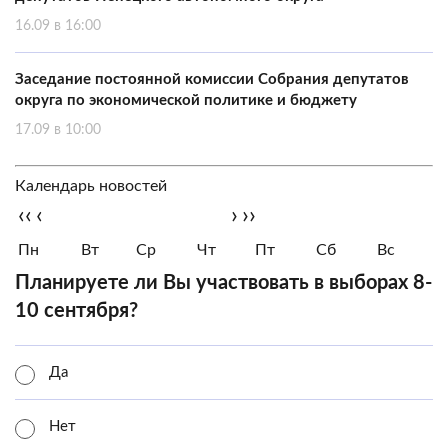
16.09 в 16:00
Заседание постоянной комиссии Собрания депутатов
округа по экономической политике и бюджету
17.09 в 10:00
Календарь новостей
‹‹
‹
›
››
Пн
Вт
Ср
Чт
Пт
Сб
Вс
Планируете ли Вы участвовать в выборах 8-
10 сентября?
Да
Нет