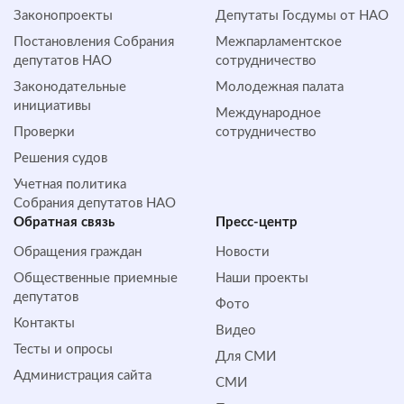
Законопроекты
Депутаты Госдумы от НАО
Постановления Собрания
Межпарламентское
депутатов НАО
сотрудничество
Законодательные
Молодежная палата
инициативы
Международное
Проверки
сотрудничество
Решения судов
Учетная политика
Собрания депутатов НАО
Обратная cвязь
Пресс-центр
Обращения граждан
Новости
Общественные приемные
Наши проекты
депутатов
Фото
Контакты
Видео
Тесты и опросы
Для СМИ
Администрация сайта
СМИ