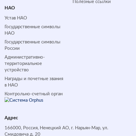
Полезные ссылки
НАО
Устав НАО
Государственные символы
НАО
Государственные символы
России
Административно-
территориальное
устройство
Награды и почетные звания
в НАО
Контрольно-счетный орган
Адрес
166000, Россия, Ненецкий АО, г. Нарьян-Мар, ул.
Смидовича д. 20