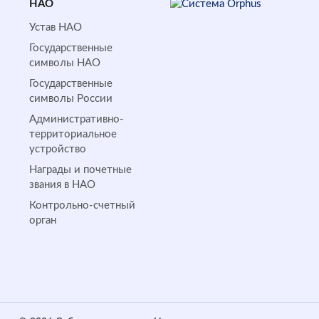
НАО
Устав НАО
Государственные
символы НАО
Государственные
символы России
Административно-
территориальное
устройство
Награды и почетные
звания в НАО
Контрольно-счетный
орган