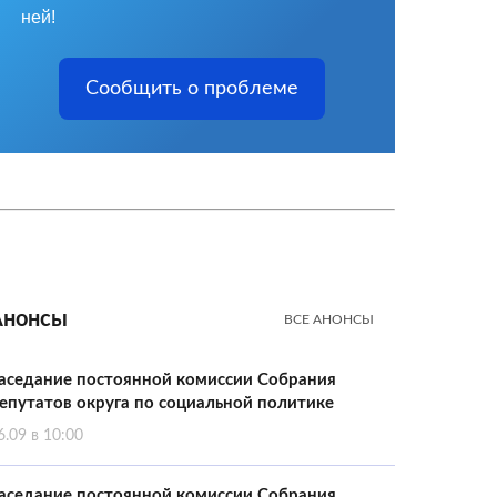
ней!
Сообщить о проблеме
Анонсы
ВСЕ АНОНСЫ
аседание постоянной комиссии Собрания
епутатов округа по социальной политике
6.09 в 10:00
аседание постоянной комиссии Собрания