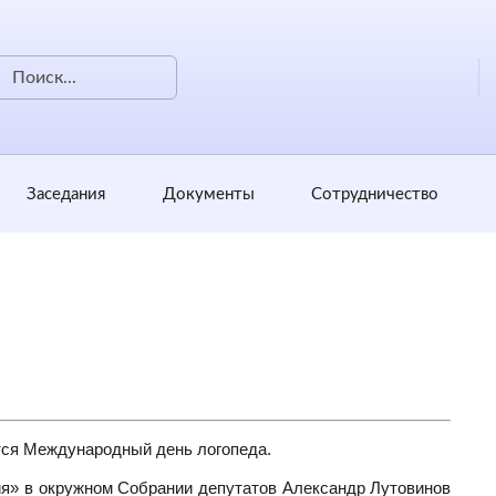
Заседания
Документы
Сотрудничество
ется Международный день логопеда.
ия» в окружном Собрании депутатов Александр Лутовинов