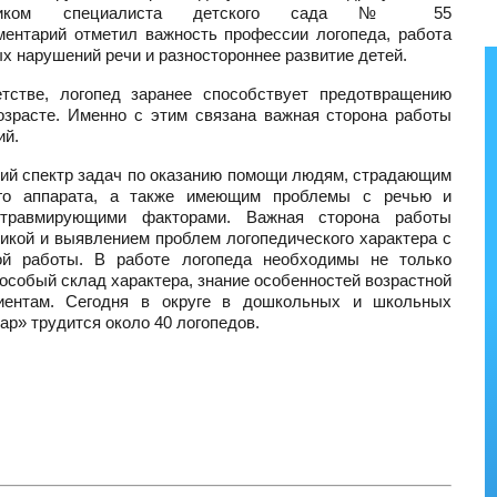
здником специалиста детского сада № 55
ментарий отметил важность профессии логопеда, работа
х нарушений речи и разностороннее развитие детей.
тстве, логопед заранее способствует предотвращению
озрасте. Именно с этим связана важная сторона работы
ий.
ий спектр задач по оказанию помощи людям, страдающим
ого аппарата, а также имеющим проблемы с речью и
 травмирующими факторами. Важная сторона работы
тикой и выявлением проблем логопедического характера с
ой работы. В работе логопеда необходимы не только
 особый склад характера, знание особенностей возрастной
циентам. Сегодня в округе в дошкольных и школьных
ар» трудится около 40 логопедов.