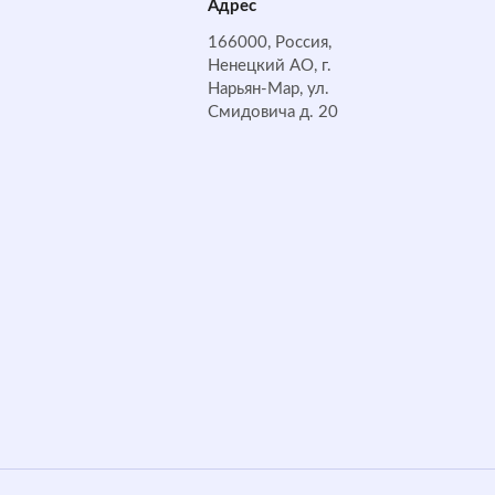
Адрес
166000, Россия,
Ненецкий АО, г.
Нарьян-Мар, ул.
Смидовича д. 20