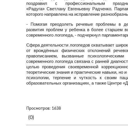
поздравил с профессиональным пра
«Радуга»
Светлану Евгеньевну Радченко. Парла
которого направлена на исправление разнообразны
- Помогая преодолеть речевые проблемы в де
развития проблем у ребенка в более старшем в
современного логопеда, - подчеркнул парламентар
Сфера деятельности логопедов охватывает широк
от врождённых физических отклонений речев
правописанием, вызванные психологическими
современного логопеда связана с ранней диагнос
целью проведения своевременной коррекционн
теоретические знания и практические навыки, но и
психологии, терпение и чуткость к своим па
образовательных организациях, а также Центре «Д
Просмотров: 1638
(0)