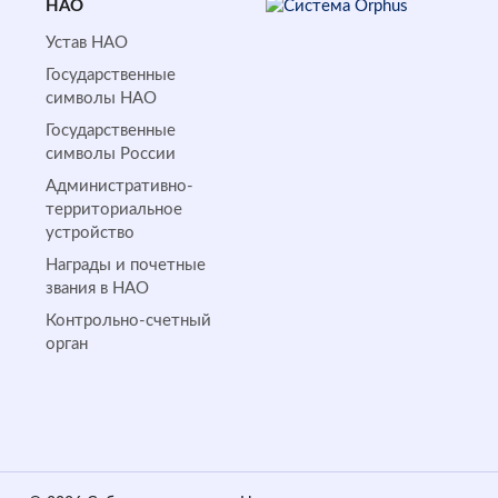
НАО
Устав НАО
Государственные
символы НАО
Государственные
символы России
Административно-
территориальное
устройство
Награды и почетные
звания в НАО
Контрольно-счетный
орган