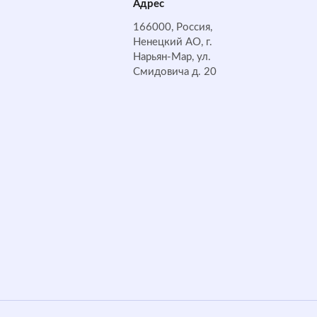
Адрес
166000, Россия,
Ненецкий АО, г.
Нарьян-Мар, ул.
Смидовича д. 20