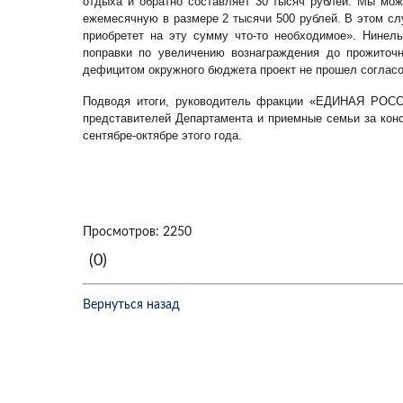
отдыха и обратно составляет 30 тысяч рублей. Мы мо
ежемесячную в размере 2 тысячи 500 рублей. В этом сл
приобретет на эту сумму что-то необходимое». Нинел
поправки по увеличению вознаграждения до прожиточ
дефицитом окружного бюджета проект не прошел согласо
Подводя итоги, руководитель фракции «ЕДИНАЯ РОСС
представителей Департамента и приемные семьи за кон
сентябре-октябре этого года.
Просмотров: 2250
(0)
Вернуться назад