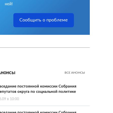
ней!
Сообщить о проблеме
Анонсы
ВСЕ АНОНСЫ
аседание постоянной комиссии Собрания
епутатов округа по социальной политике
6.09 в 10:00
аседание постоянной комиссии Собрания