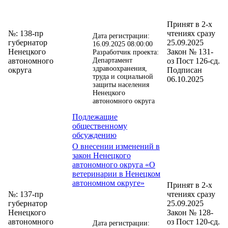
Принят в 2-х
№: 138-пр
чтениях сразу
Дата регистрации:
губернатор
25.09.2025
16.09.2025 08:00:00
Ненецкого
Закон № 131-
Разработчик проекта:
автономного
Департамент
оз Пост 126-сд.
здравоохранения,
округа
Подписан
труда и социальной
06.10.2025
защиты населения
Ненецкого
автономного округа
Подлежащие
общественному
обсуждению
О внесении изменений в
закон Ненецкого
автономного округа «О
ветеринарии в Ненецком
автономном округе»
Принят в 2-х
№: 137-пр
чтениях сразу
губернатор
25.09.2025
Ненецкого
Закон № 128-
автономного
оз Пост 120-сд.
Дата регистрации: