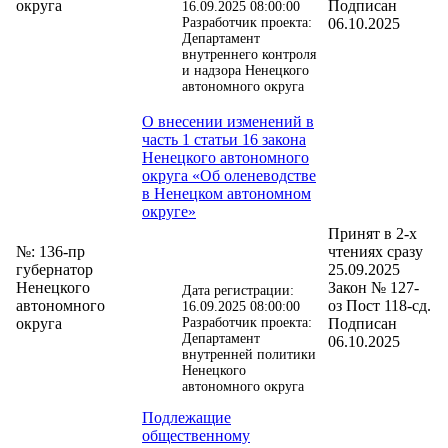
округа
Подписан
16.09.2025 08:00:00
Разработчик проекта:
06.10.2025
Департамент
внутреннего контроля
и надзора Ненецкого
автономного округа
О внесении изменений в
часть 1 статьи 16 закона
Ненецкого автономного
округа «Об оленеводстве
в Ненецком автономном
округе»
Принят в 2-х
№: 136-пр
чтениях сразу
губернатор
25.09.2025
Ненецкого
Закон № 127-
Дата регистрации:
автономного
оз Пост 118-сд.
16.09.2025 08:00:00
округа
Разработчик проекта:
Подписан
Департамент
06.10.2025
внутренней политики
Ненецкого
автономного округа
Подлежащие
общественному