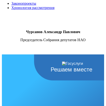
Законопроекты
Хронология рассмотрения
Чурсанов Александр Павлович
Председатель Собрания депутатов НАО
Решаем вместе