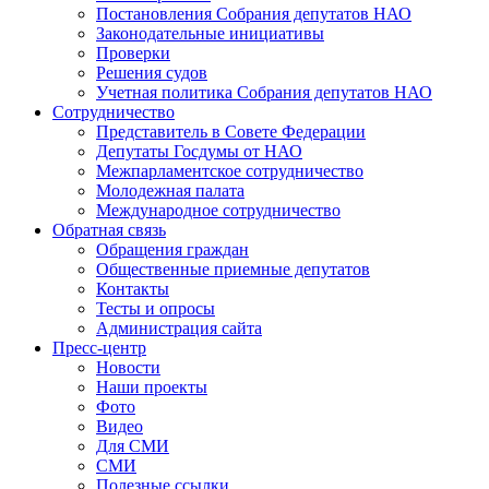
Постановления Собрания депутатов НАО
Законодательные инициативы
Проверки
Решения судов
Учетная политика Собрания депутатов НАО
Сотрудничество
Представитель в Совете Федерации
Депутаты Госдумы от НАО
Межпарламентское сотрудничество
Молодежная палата
Международное сотрудничество
Обратная cвязь
Обращения граждан
Общественные приемные депутатов
Контакты
Тесты и опросы
Администрация сайта
Пресс-центр
Новости
Наши проекты
Фото
Видео
Для СМИ
СМИ
Полезные ссылки