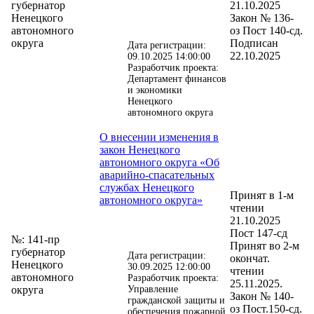
губернатор
21.10.2025
Ненецкого
Закон № 136-
автономного
оз Пост 140-сд.
округа
Подписан
Дата регистрации:
22.10.2025
09.10.2025 14:00:00
Разработчик проекта:
Департамент финансов
и экономики
Ненецкого
автономного округа
О внесении изменения в
закон Ненецкого
автономного округа «Об
аварийно-спасательных
службах Ненецкого
Принят в 1-м
автономного округа»
чтении
21.10.2025
Пост 147-сд
№: 141-пр
Принят во 2-м
губернатор
Дата регистрации:
окончат.
Ненецкого
30.09.2025 12:00:00
чтении
автономного
Разработчик проекта:
25.11.2025.
округа
Управление
Закон № 140-
гражданской защиты и
оз Пост.150-сд.
обеспечения пожарной