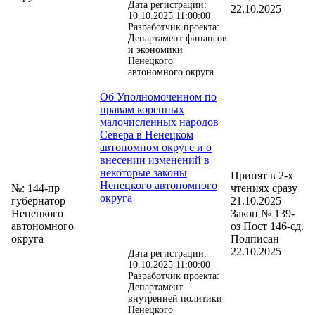
Дата регистрации:
22.10.2025
10.10.2025 11:00:00
Разработчик проекта:
Департамент финансов
и экономики
Ненецкого
автономного округа
Об Уполномоченном по
правам коренных
малочисленных народов
Севера в Ненецком
автономном округе и о
внесении изменений в
некоторые законы
Принят в 2-х
Ненецкого автономного
№: 144-пр
чтениях сразу
округа
губернатор
21.10.2025
Ненецкого
Закон № 139-
автономного
оз Пост 146-сд.
округа
Подписан
22.10.2025
Дата регистрации:
10.10.2025 11:00:00
Разработчик проекта:
Департамент
внутренней политики
Ненецкого