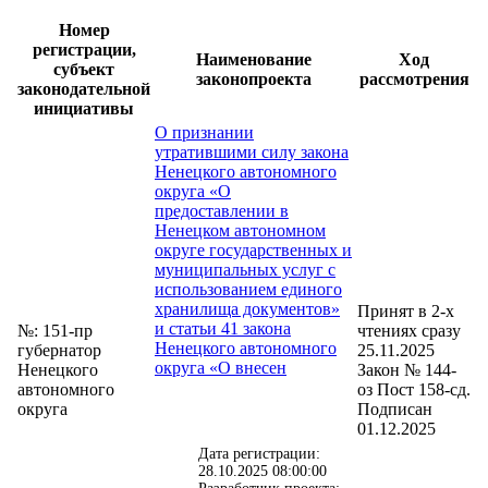
Номер
регистрации,
Наименование
Ход
субъект
законопроекта
рассмотрения
законодательной
инициативы
О признании
утратившими силу закона
Ненецкого автономного
округа «О
предоставлении в
Ненецком автономном
округе государственных и
муниципальных услуг с
использованием единого
хранилища документов»
Принят в 2-х
и статьи 41 закона
№: 151-пр
чтениях сразу
Ненецкого автономного
губернатор
25.11.2025
округа «О внесен
Ненецкого
Закон № 144-
автономного
оз Пост 158-сд.
округа
Подписан
01.12.2025
Дата регистрации:
28.10.2025 08:00:00