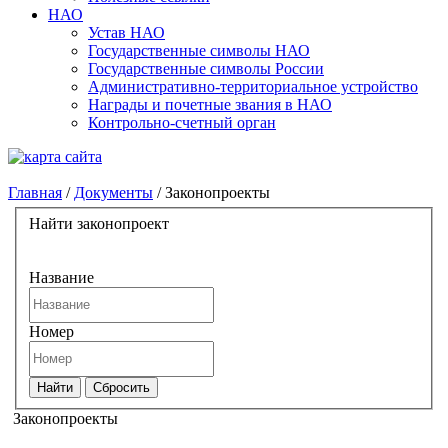
НАО
Устав НАО
Государственные символы НАО
Государственные символы России
Административно-территориальное устройство
Награды и почетные звания в НАО
Контрольно-счетный орган
Главная
/
Документы
/
Законопроекты
Найти законопроект
Название
Номер
Законопроекты