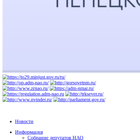
Новости
Информация
Собрание депутатов НАО