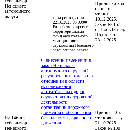
губернатор
Принят во 2-м
Ненецкого
окончат.
автономного
чтении
округа
Дата регистрации:
18.12.2025.
22.10.2025 08:00:00
Закон № 157-
Разработчик проекта:
оз Пост.185-сд.
Территориальный
Подписан
фонд обязательного
23.12.2025
медицинского
страхования Ненецкого
автономного округа
О внесении изменений в
закон Ненецкого
автономного округа «О
регулировании отдельных
отношений в области
использования
автомобильных дорог,
осуществления дорожной
деятельности,
организации дорожного
движения и обеспечения
Принят в 2-х
№: 146-пр
безопасности дорожного
чтениях сразу
губернатор
движения
21.10.2025
Ненецкого
Закон № 138-