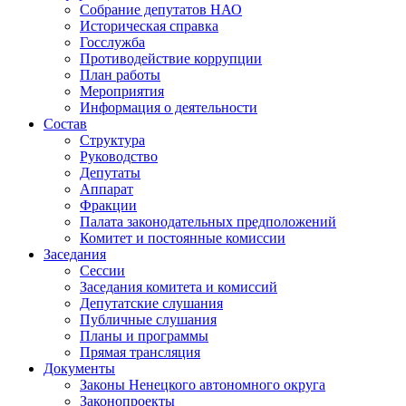
Собрание депутатов НАО
Историческая справка
Госслужба
Противодействие коррупции
План работы
Мероприятия
Информация о деятельности
Состав
Структура
Руководство
Депутаты
Аппарат
Фракции
Палата законодательных предположений
Комитет и постоянные комиссии
Заседания
Сессии
Заседания комитета и комиссий
Депутатские слушания
Публичные слушания
Планы и программы
Прямая трансляция
Документы
Законы Ненецкого автономного округа
Законопроекты