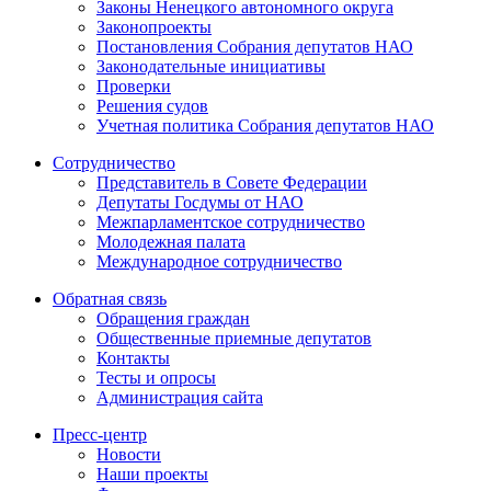
Законы Ненецкого автономного округа
Законопроекты
Постановления Собрания депутатов НАО
Законодательные инициативы
Проверки
Решения судов
Учетная политика Собрания депутатов НАО
Сотрудничество
Представитель в Совете Федерации
Депутаты Госдумы от НАО
Межпарламентское сотрудничество
Молодежная палата
Международное сотрудничество
Обратная cвязь
Обращения граждан
Общественные приемные депутатов
Контакты
Тесты и опросы
Администрация сайта
Пресс-центр
Новости
Наши проекты