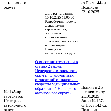
автономного
оз Пост 144-сд.
округа
Подписан
22.10.2025
Дата регистрации:
10.10.2025 11:00:00
Разработчик проекта:
Департамент
строительства,
жилищно-
коммунального
хозяйства, энергетики
и транспорта
Ненецкого
автономного округа
О внесении изменений в
статью 2 закона
Ненецкого автономного
округа «О нормативах
отчислений от налогов в
бюджеты муниципальных
Принят в 2-х
образований Ненецкого
№: 145-пр
чтениях сразу
автономного округа»
губернатор
21.10.2025
Ненецкого
Закон № 137-
автономного
оз Пост 142-сд.
округа
Подписан