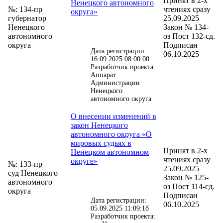
Принят в 2-х
Ненецкого автономного
№: 134-пр
чтениях сразу
округа»
губернатор
25.09.2025
Ненецкого
Закон № 134-
автономного
оз Пост 132-сд.
округа
Подписан
Дата регистрации:
06.10.2025
16.09.2025 08:00:00
Разработчик проекта:
Аппарат
Администрации
Ненецкого
автономного округа
О внесении изменений в
закон Ненецкого
автономного округа «О
мировых судьях в
Принят в 2-х
Ненецком автономном
чтениях сразу
округе»
№: 133-пр
25.09.2025
суд Ненецкого
Закон № 125-
автономного
оз Пост 114-сд.
округа
Подписан
Дата регистрации:
06.10.2025
05.09.2025 11:09:18
Разработчик проекта: