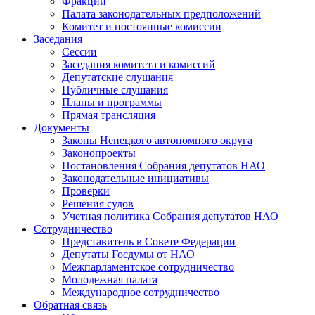
Фракции
Палата законодательных предположений
Комитет и постоянные комиссии
Заседания
Сессии
Заседания комитета и комиссий
Депутатские слушания
Публичные слушания
Планы и программы
Прямая трансляция
Документы
Законы Ненецкого автономного округа
Законопроекты
Постановления Собрания депутатов НАО
Законодательные инициативы
Проверки
Решения судов
Учетная политика Собрания депутатов НАО
Сотрудничество
Представитель в Совете Федерации
Депутаты Госдумы от НАО
Межпарламентское сотрудничество
Молодежная палата
Международное сотрудничество
Обратная cвязь