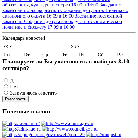
образования, культуры и спорта
16.09 в 14:00
Заседание
комиссии по наградам при Собрании депутатов Ненецкого
автономного округа
16.09 в 16:00
Заседание постоянной
комиссии Собрания депутатов округа по экономической
политике и бюджету
17.09 в 10:00
Календарь новостей
‹‹
‹
›
››
Пн
Вт
Ср
Чт
Пт
Сб
Вс
Планируете ли Вы участвовать в выборах 8-10
сентября?
Да
Нет
Затрудняюсь ответить
Полезные ссылки