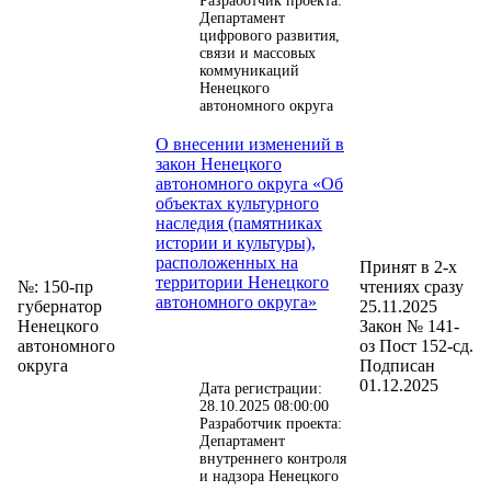
Разработчик проекта:
Департамент
цифрового развития,
связи и массовых
коммуникаций
Ненецкого
автономного округа
О внесении изменений в
закон Ненецкого
автономного округа «Об
объектах культурного
наследия (памятниках
истории и культуры),
расположенных на
Принят в 2-х
территории Ненецкого
№: 150-пр
чтениях сразу
автономного округа»
губернатор
25.11.2025
Ненецкого
Закон № 141-
автономного
оз Пост 152-сд.
округа
Подписан
01.12.2025
Дата регистрации:
28.10.2025 08:00:00
Разработчик проекта:
Департамент
внутреннего контроля
и надзора Ненецкого