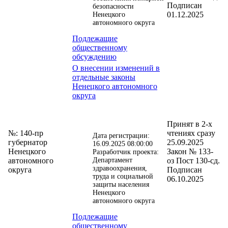
Подписан
безопасности
01.12.2025
Ненецкого
автономного округа
Подлежащие
общественному
обсуждению
О внесении изменений в
отдельные законы
Ненецкого автономного
округа
Принят в 2-х
№: 140-пр
чтениях сразу
Дата регистрации:
губернатор
25.09.2025
16.09.2025 08:00:00
Ненецкого
Закон № 133-
Разработчик проекта:
автономного
Департамент
оз Пост 130-сд.
здравоохранения,
округа
Подписан
труда и социальной
06.10.2025
защиты населения
Ненецкого
автономного округа
Подлежащие
общественному