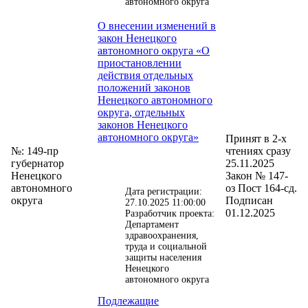
автономного округа
О внесении изменений в
закон Ненецкого
автономного округа «О
приостановлении
действия отдельных
положений законов
Ненецкого автономного
округа, отдельных
законов Ненецкого
автономного округа»
Принят в 2-х
№: 149-пр
чтениях сразу
губернатор
25.11.2025
Ненецкого
Закон № 147-
автономного
оз Пост 164-сд.
Дата регистрации:
округа
Подписан
27.10.2025 11:00:00
01.12.2025
Разработчик проекта:
Департамент
здравоохранения,
труда и социальной
защиты населения
Ненецкого
автономного округа
Подлежащие