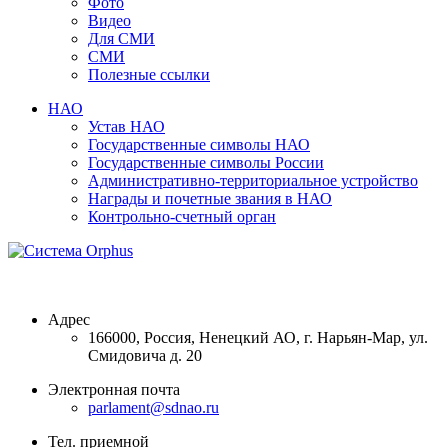
Фото
Видео
Для СМИ
СМИ
Полезные ссылки
НАО
Устав НАО
Государственные символы НАО
Государственные символы России
Административно-территориальное устройство
Награды и почетные звания в НАО
Контрольно-счетный орган
Адрес
166000, Россия, Ненецкий АО, г. Нарьян-Мар, ул.
Смидовича д. 20
Электронная почта
parlament@sdnao.ru
Тел. приемной