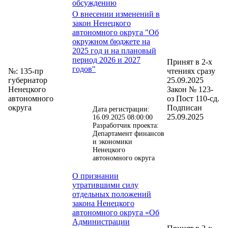
обсуждению
О внесении изменений в
закон Ненецкого
автономного округа "Об
окружном бюджете на
2025 год и на плановый
период 2026 и 2027
Принят в 2-х
годов"
№: 135-пр
чтениях сразу
губернатор
25.09.2025
Ненецкого
Закон № 123-
автономного
оз Пост 110-сд.
округа
Подписан
Дата регистрации:
25.09.2025
16.09.2025 08:00:00
Разработчик проекта:
Департамент финансов
и экономики
Ненецкого
автономного округа
О признании
утратившими силу
отдельных положений
закона Ненецкого
автономного округа «Об
Администрации