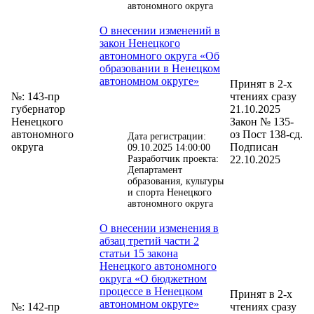
автономного округа
О внесении изменений в
закон Ненецкого
автономного округа «Об
образовании в Ненецком
автономном округе»
Принят в 2-х
№: 143-пр
чтениях сразу
губернатор
21.10.2025
Ненецкого
Закон № 135-
автономного
оз Пост 138-сд.
Дата регистрации:
округа
Подписан
09.10.2025 14:00:00
Разработчик проекта:
22.10.2025
Департамент
образования, культуры
и спорта Ненецкого
автономного округа
О внесении изменения в
абзац третий части 2
статьи 15 закона
Ненецкого автономного
округа «О бюджетном
процессе в Ненецком
Принят в 2-х
автономном округе»
№: 142-пр
чтениях сразу