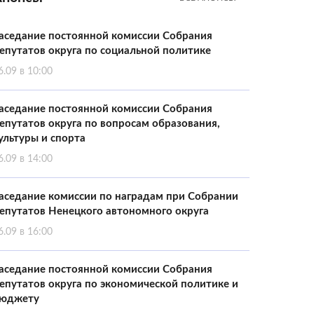
аседание постоянной комиссии Собрания
епутатов округа по социальной политике
6.09 в 10:00
аседание постоянной комиссии Собрания
епутатов округа по вопросам образования,
ультуры и спорта
6.09 в 14:00
аседание комиссии по наградам при Собрании
епутатов Ненецкого автономного округа
6.09 в 16:00
аседание постоянной комиссии Собрания
епутатов округа по экономической политике и
юджету