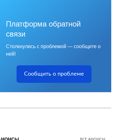
Платформа обратной
связи
Столкнулись с проблемой — сообщите о
ней!
Сообщить о проблеме
Анонсы
ВСЕ АНОНСЫ