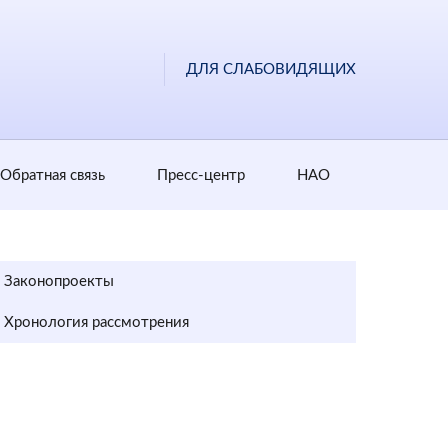
ДЛЯ СЛАБОВИДЯЩИХ
Обратная cвязь
Пресс-центр
НАО
Законопроекты
Хронология рассмотрения