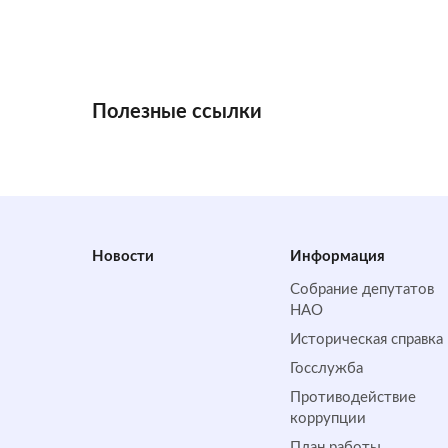
Полезные ссылки
Новости
Информация
Собрание депутатов
НАО
Историческая справка
Госслужба
Противодействие
коррупции
План работы