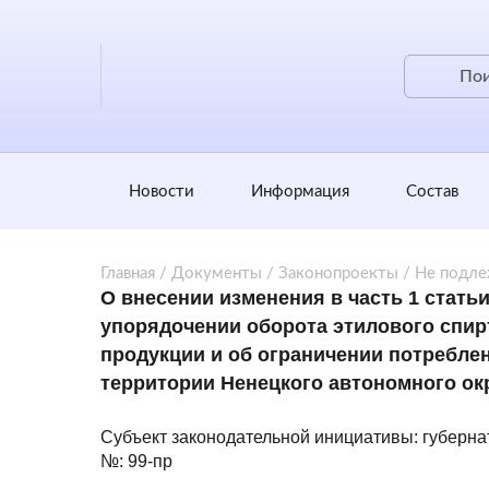
Новости
Информация
Состав
Главная
/
Документы
/
Законопроекты
/
Не подл
О внесении изменения в часть 1 стать
упорядочении оборота этилового спир
продукции и об ограничении потреблен
территории Ненецкого автономного ок
Субъект законодательной инициативы: губерна
№: 99-пр