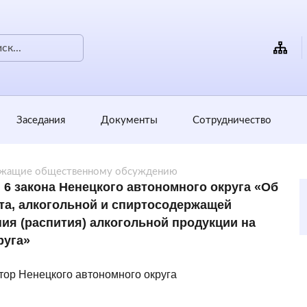
Заседания
Документы
Сотрудничество
ежащие общественному обсуждению
и 6 закона Ненецкого автономного округа «Об
та, алкогольной и спиртосодержащей
ия (распития) алкогольной продукции на
руга»
тор Ненецкого автономного округа