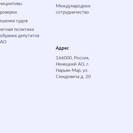
нициативы
Международное
роверки
сотрудничество
ешения судов
четная политика
обрания депутатов
НАО
Адрес
166000, Россия,
Ненецкий АО, г.
Нарьян-Мар, ул.
Смидовича д. 20