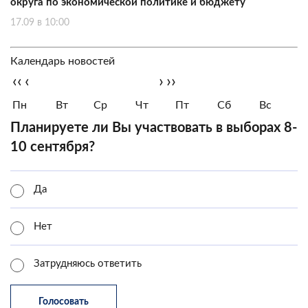
округа по экономической политике и бюджету
17.09 в 10:00
Календарь новостей
‹‹
‹
›
››
Пн
Вт
Ср
Чт
Пт
Сб
Вс
Планируете ли Вы участвовать в выборах 8-
10 сентября?
Да
Нет
Затрудняюсь ответить