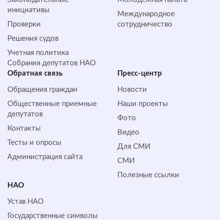
инициативы
Международное
Проверки
сотрудничество
Решения судов
Учетная политика
Собрания депутатов НАО
Обратная cвязь
Пресс-центр
Обращения граждан
Новости
Общественные приемные
Наши проекты
депутатов
Фото
Контакты
Видео
Тесты и опросы
Для СМИ
Администрация сайта
СМИ
Полезные ссылки
НАО
Устав НАО
Государственные символы