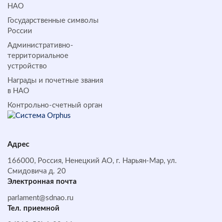
НАО
Государственные символы
России
Административно-
территориальное
устройство
Награды и почетные звания
в НАО
Контрольно-счетный орган
Адрес
166000, Россия, Ненецкий АО, г. Нарьян-Мар, ул.
Смидовича д. 20
Электронная почта
parlament@sdnao.ru
Тел. приемной