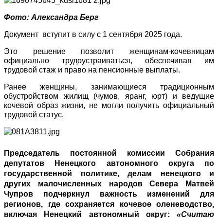
Фото: Александра Берг
Документ вступит в силу с 1 сентября 2025 года.
Это решение позволит женщинам-кочевницам
официально трудоустраиваться, обеспечивая им
трудовой стаж и право на пенсионные выплаты.
Ранее женщины, занимающиеся традиционным
обустройством жилищ (чумов, яранг, юрт) и ведущие
кочевой образ жизни, не могли получить официальный
трудовой статус.
Председатель постоянной комиссии Собрания
депутатов Ненецкого автономного округа по
государственной политике, делам ненецкого и
других малочисленных народов Севера
Матвей
Чупров
подчеркнул
важность изменений для
регионов, где сохраняется кочевое оленеводство,
включая Ненецкий автономный округ
:
«Считаю