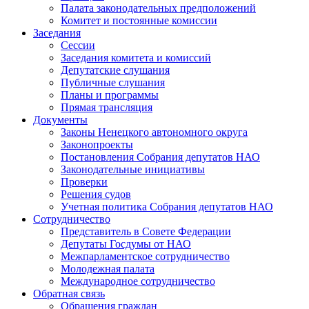
Палата законодательных предположений
Комитет и постоянные комиссии
Заседания
Сессии
Заседания комитета и комиссий
Депутатские слушания
Публичные слушания
Планы и программы
Прямая трансляция
Документы
Законы Ненецкого автономного округа
Законопроекты
Постановления Собрания депутатов НАО
Законодательные инициативы
Проверки
Решения судов
Учетная политика Собрания депутатов НАО
Сотрудничество
Представитель в Совете Федерации
Депутаты Госдумы от НАО
Межпарламентское сотрудничество
Молодежная палата
Международное сотрудничество
Обратная cвязь
Обращения граждан