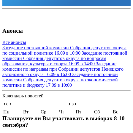
Анонсы
Все анонсы
Заседание постоянной комиссии Собрания депутатов округа
по социальной политике
16.09 в 10:00
Заседание постоянной
комиссии Собрания депутатов округа по вопросам
образования, культуры и спорта
16.09 в 14:00
Заседание
комиссии по наградам при Собрании депутатов Ненецкого
автономного округа
16.09 в 16:00
Заседание постоянной
комиссии Собрания депутатов округа по экономической
политике и бюджету
17.09 в 10:00
Календарь новостей
‹‹
‹
›
››
Пн
Вт
Ср
Чт
Пт
Сб
Вс
Планируете ли Вы участвовать в выборах 8-10
сентября?