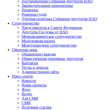
Постановления Собрания депутатов НАО
Законодательные инициативы
Проверки
Решения судов
Учетная политика Собрания депутатов НАО
Сотрудничество
Представитель в Совете Федерации
Депутаты Госдумы от НАО
Межпарламентское сотрудничество
Молодежная палата
Международное сотрудничество
Обратная cвязь
Обращения граждан
Общественные приемные депутатов
Контакты
Тесты и опросы
Администрация сайта
Пресс-центр
Новости
Наши проекты
Фото
Видео
Для СМИ
СМИ
Полезные ссылки