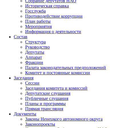
Собрание депутатов НАО
Историческая справка
Госслужба
Противодействие коррупции
План работы
Мероприятия
Информация о деятельности
Состав
Структура
Руководство
Депутаты
Аппарат
Фракции
Палата законодательных предположений
Комитет и постоянные комиссии
Заседания
Сессии
Заседания комитета и комиссий
Депутатские слушания
Публичные слушания
Планы и программы
Прямая трансляция
Документы
Законы Ненецкого автономного округа
Законопроекты