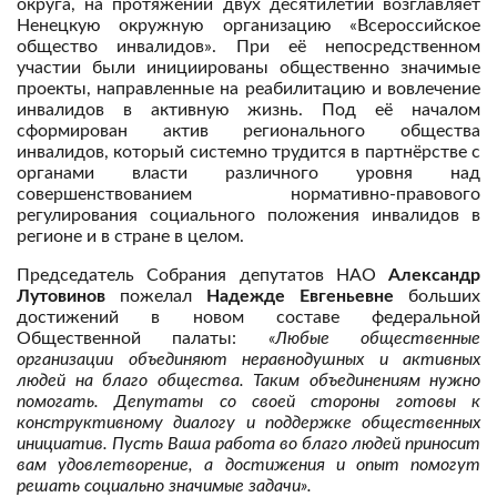
округа, на протяжении двух десятилетий возглавляет
Ненецкую окружную организацию «Всероссийское
общество инвалидов». При её непосредственном
участии были инициированы общественно значимые
проекты, направленные на реабилитацию и вовлечение
инвалидов в активную жизнь. Под её началом
сформирован актив регионального общества
инвалидов, который системно трудится в партнёрстве с
органами власти различного уровня над
совершенствованием нормативно-правового
регулирования социального положения инвалидов в
регионе и в стране в целом.
Председатель Собрания депутатов НАО
Александр
Лутовинов
пожелал
Надежде Евгеньевне
больших
достижений в новом составе федеральной
Общественной палаты:
«Любые общественные
организации объединяют неравнодушных и активных
людей на благо общества. Таким объединениям нужно
помогать. Депутаты со своей стороны готовы к
конструктивному диалогу и поддержке общественных
инициатив. Пусть Ваша работа во благо людей приносит
вам удовлетворение, а достижения и опыт помогут
решать социально значимые задачи».