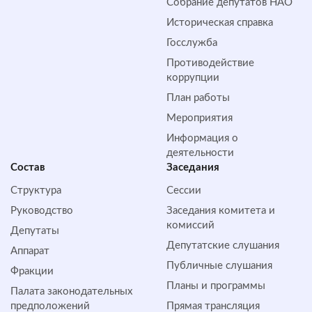
Собрание депутатов НАО
Историческая справка
Госслужба
Противодействие
коррупции
План работы
Мероприятия
Информация о
деятельности
Состав
Заседания
Структура
Сессии
Руководство
Заседания комитета и
комиссий
Депутаты
Депутатские слушания
Аппарат
Публичные слушания
Фракции
Планы и программы
Палата законодательных
предположений
Прямая трансляция