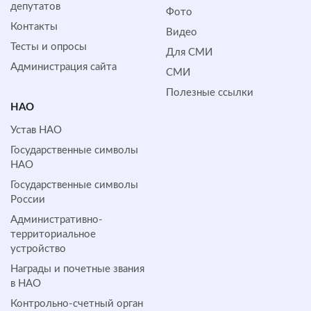
депутатов
Фото
Контакты
Видео
Тесты и опросы
Для СМИ
Администрация сайта
СМИ
Полезные ссылки
НАО
Устав НАО
Государственные символы
НАО
Государственные символы
России
Административно-
территориальное
устройство
Награды и почетные звания
в НАО
Контрольно-счетный орган