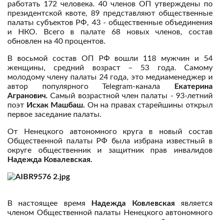
работать 172 человека. 40 членов ОП утверждены по
президентской квоте, 89 представляют общественные
палаты субъектов РФ, 43 - общественные объединения
и НКО. Всего в палате 68 новых членов, состав
обновлен на 40 процентов.
В восьмой состав ОП РФ вошли 118 мужчин и 54
женщины, средний возраст – 53 года. Самому
молодому члену палаты 24 года, это медиаменеджер и
автор популярного Telegram-канала
Екатерина
Агранович.
Самый возрастной член палаты - 93-летний
поэт
Исхак Машбаш.
Он на правах старейшины открыл
первое заседание палаты.
От Ненецкого автономного круга в новый состав
Общественной палаты РФ была избрана известный в
округе общественник и защитник прав инвалидов
Надежда Ковалевская.
В настоящее время
Надежда Ковлевская
является
членом Общественной палаты Ненецкого автономного