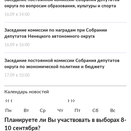
округа по вопросам образования, культуры и спорта
16.09 в 14:00
Заседание комиссии по наградам при Собрании
депутатов Ненецкого автономного округа
16.09 в 16:00
Заседание постоянной комиссии Собрания депутатов
округа по экономической политике и бюджету
17.09 в 10:00
Календарь новостей
‹‹
‹
›
››
Пн
Вт
Ср
Чт
Пт
Сб
Вс
Планируете ли Вы участвовать в выборах 8-
10 сентября?