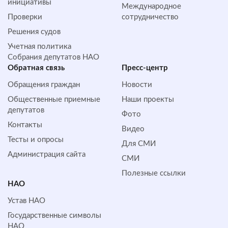
инициативы
Международное
Проверки
сотрудничество
Решения судов
Учетная политика
Собрания депутатов НАО
Обратная cвязь
Пресс-центр
Обращения граждан
Новости
Общественные приемные
Наши проекты
депутатов
Фото
Контакты
Видео
Тесты и опросы
Для СМИ
Администрация сайта
СМИ
Полезные ссылки
НАО
Устав НАО
Государственные символы
НАО