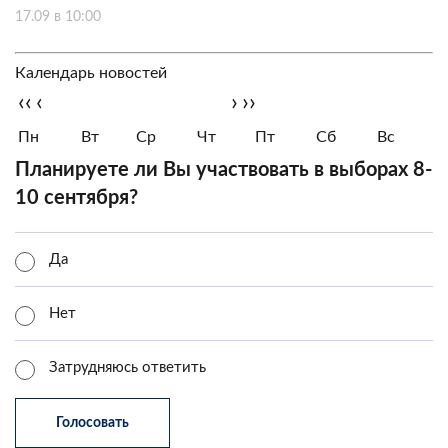
17.09 в 10:00
Календарь новостей
‹‹
‹
›
››
Пн
Вт
Ср
Чт
Пт
Сб
Вс
Планируете ли Вы участвовать в выборах 8-
10 сентября?
Да
Нет
Затрудняюсь ответить