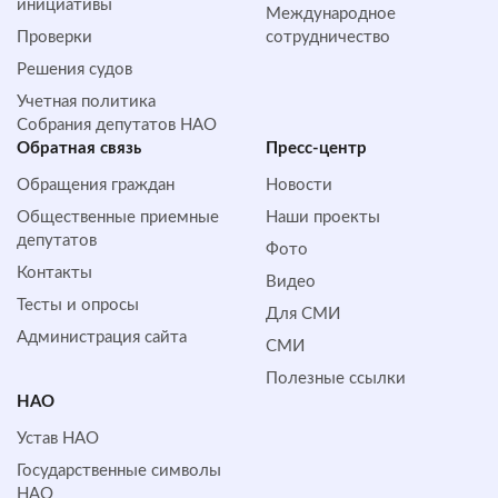
инициативы
Международное
Проверки
сотрудничество
Решения судов
Учетная политика
Собрания депутатов НАО
Обратная cвязь
Пресс-центр
Обращения граждан
Новости
Общественные приемные
Наши проекты
депутатов
Фото
Контакты
Видео
Тесты и опросы
Для СМИ
Администрация сайта
СМИ
Полезные ссылки
НАО
Устав НАО
Государственные символы
НАО