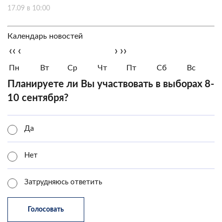
17.09 в 10:00
Календарь новостей
‹‹
‹
›
››
Пн
Вт
Ср
Чт
Пт
Сб
Вс
Планируете ли Вы участвовать в выборах 8-
10 сентября?
Да
Нет
Затрудняюсь ответить