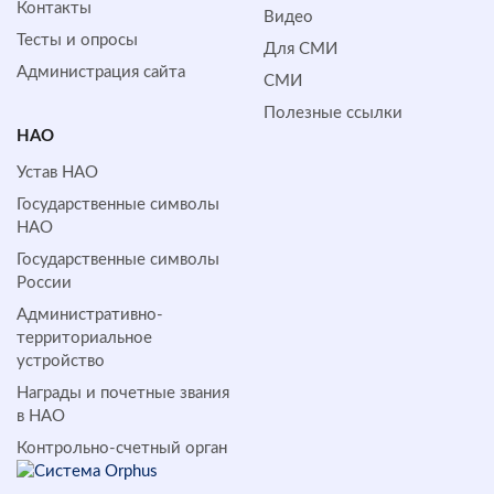
Контакты
Видео
Тесты и опросы
Для СМИ
Администрация сайта
СМИ
Полезные ссылки
НАО
Устав НАО
Государственные символы
НАО
Государственные символы
России
Административно-
территориальное
устройство
Награды и почетные звания
в НАО
Контрольно-счетный орган