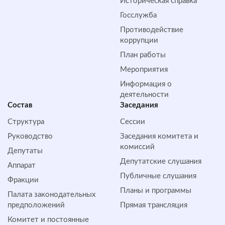
Историческая справка
Госслужба
Противодействие
коррупции
План работы
Мероприятия
Информация о
деятельности
Состав
Заседания
Структура
Сессии
Руководство
Заседания комитета и
комиссий
Депутаты
Депутатские слушания
Аппарат
Публичные слушания
Фракции
Планы и программы
Палата законодательных
предположений
Прямая трансляция
Комитет и постоянные