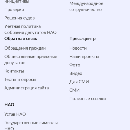
инициативы
Международное
Проверки
сотрудничество
Решения судов
Учетная политика
Собрания депутатов НАО
Обратная cвязь
Пресс-центр
Обращения граждан
Новости
Общественные приемные
Наши проекты
депутатов
Фото
Контакты
Видео
Тесты и опросы
Для СМИ
Администрация сайта
СМИ
Полезные ссылки
НАО
Устав НАО
Государственные символы
НАО