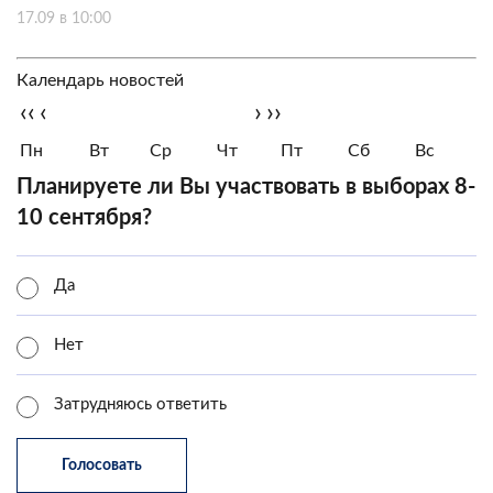
17.09 в 10:00
Календарь новостей
‹‹
‹
›
››
Пн
Вт
Ср
Чт
Пт
Сб
Вс
Планируете ли Вы участвовать в выборах 8-
10 сентября?
Да
Нет
Затрудняюсь ответить