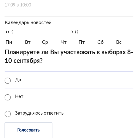
17.09 в 10:00
Календарь новостей
‹‹
‹
›
››
Пн
Вт
Ср
Чт
Пт
Сб
Вс
Планируете ли Вы участвовать в выборах 8-
10 сентября?
Да
Нет
Затрудняюсь ответить