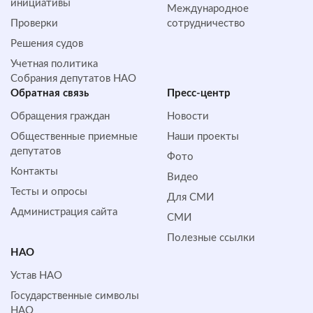
инициативы
Международное
Проверки
сотрудничество
Решения судов
Учетная политика
Собрания депутатов НАО
Обратная cвязь
Пресс-центр
Обращения граждан
Новости
Общественные приемные
Наши проекты
депутатов
Фото
Контакты
Видео
Тесты и опросы
Для СМИ
Администрация сайта
СМИ
Полезные ссылки
НАО
Устав НАО
Государственные символы
НАО