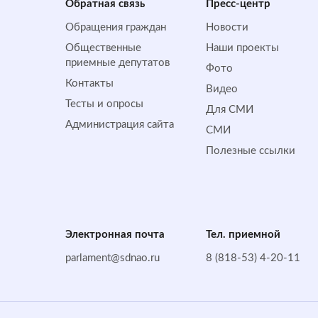
Обратная cвязь
Пресс-центр
Обращения граждан
Новости
Общественные
Наши проекты
приемные депутатов
Фото
Контакты
Видео
Тесты и опросы
Для СМИ
Администрация сайта
СМИ
Полезные ссылки
Электронная почта
Тел. приемной
parlament@sdnao.ru
8 (818-53) 4-20-11