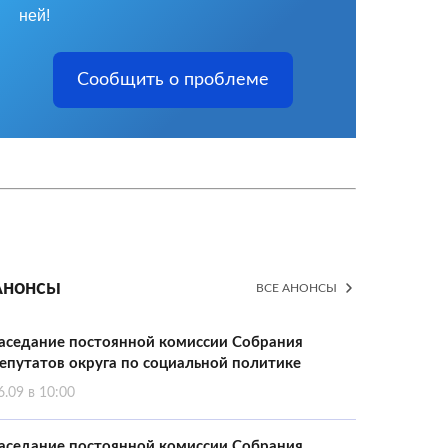
ней!
Сообщить о проблеме
Анонсы
ВСЕ АНОНСЫ
аседание постоянной комиссии Собрания
епутатов округа по социальной политике
6.09 в 10:00
аседание постоянной комиссии Собрания