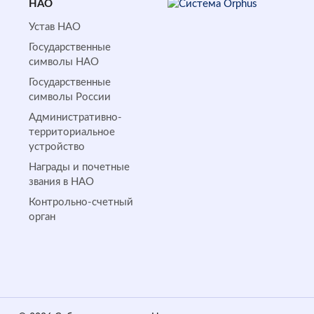
НАО
Устав НАО
Государственные
символы НАО
Государственные
символы России
Административно-
территориальное
устройство
Награды и почетные
звания в НАО
Контрольно-счетный
орган