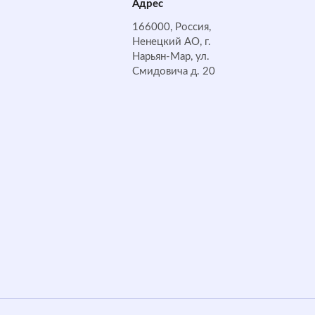
Адрес
166000, Россия,
Ненецкий АО, г.
Нарьян-Мар, ул.
Смидовича д. 20