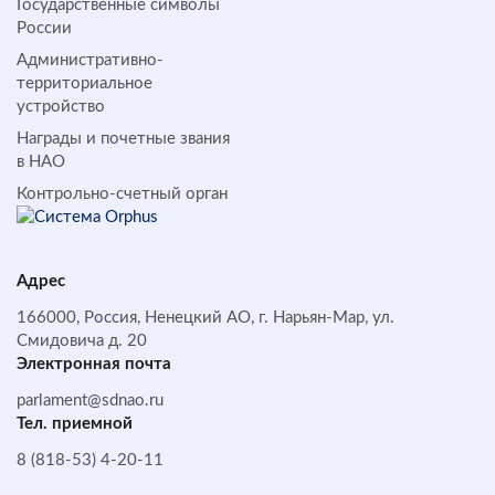
Государственные символы
России
Административно-
территориальное
устройство
Награды и почетные звания
в НАО
Контрольно-счетный орган
Адрес
166000, Россия, Ненецкий АО, г. Нарьян-Мар, ул.
Смидовича д. 20
Электронная почта
parlament@sdnao.ru
Тел. приемной
8 (818-53) 4-20-11