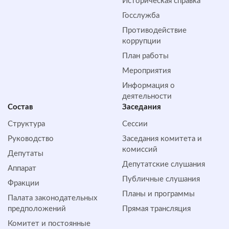
Историческая справка
Госслужба
Противодействие
коррупции
План работы
Мероприятия
Информация о
деятельности
Состав
Заседания
Структура
Сессии
Руководство
Заседания комитета и
комиссий
Депутаты
Депутатские слушания
Аппарат
Публичные слушания
Фракции
Планы и программы
Палата законодательных
предположений
Прямая трансляция
Комитет и постоянные