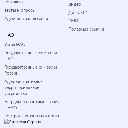
Контакты
Видео
Тесты и опросы
Для СМИ
Администрация сайта
СМИ
Полезные ссылки
НАО
Устав НАО
Государственные символы
НАО
Государственные символы
России
Административно-
территориальное
устройство
Награды и почетные звания
в НАО
Контрольно-счетный орган