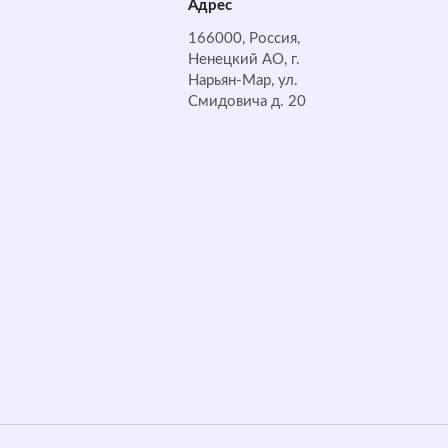
Адрес
166000, Россия,
Ненецкий АО, г.
Нарьян-Мар, ул.
Смидовича д. 20