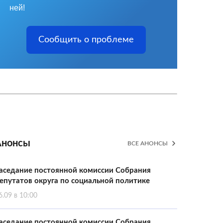
ней!
Сообщить о проблеме
Анонсы
ВСЕ АНОНСЫ
аседание постоянной комиссии Собрания
епутатов округа по социальной политике
6.09 в 10:00
аседание постоянной комиссии Собрания