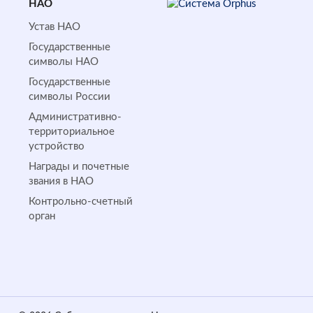
НАО
Устав НАО
Государственные
символы НАО
Государственные
символы России
Административно-
территориальное
устройство
Награды и почетные
звания в НАО
Контрольно-счетный
орган