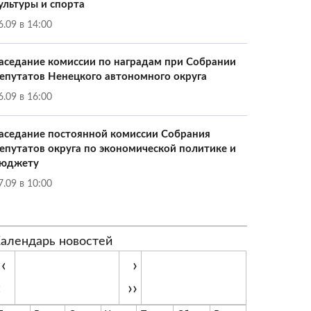
ультуры и спорта
6.09 в 14:00
аседание комиссии по наградам при Собрании
епутатов Ненецкого автономного округа
6.09 в 16:00
аседание постоянной комиссии Собрания
епутатов округа по экономической политике и
юджету
7.09 в 10:00
алендарь новостей
‹‹
›
‹
››