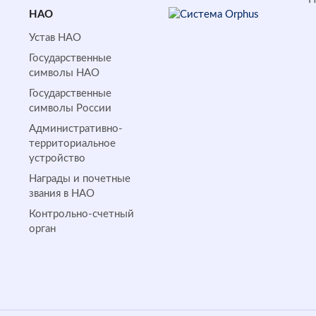
НАО
Устав НАО
Государственные
символы НАО
Государственные
символы России
Административно-
территориальное
устройство
Награды и почетные
звания в НАО
Контрольно-счетный
орган