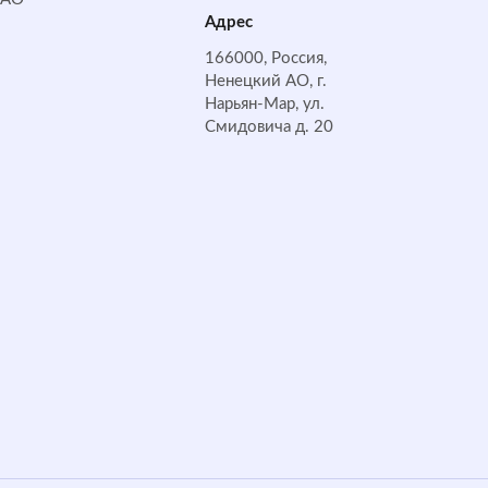
Адрес
166000, Россия,
Ненецкий АО, г.
Нарьян-Мар, ул.
Смидовича д. 20