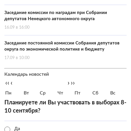
Заседание комиссии по наградам при Собрании
депутатов Ненецкого автономного округа
16.09 в 16:00
Заседание постоянной комиссии Собрания депутатов
округа по экономической политике и бюджету
17.09 в 10:00
Календарь новостей
‹‹
‹
›
››
Пн
Вт
Ср
Чт
Пт
Сб
Вс
Планируете ли Вы участвовать в выборах 8-
10 сентября?
Да