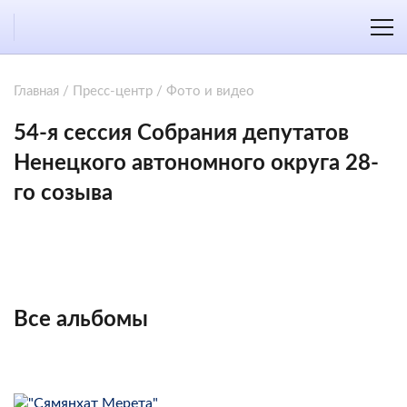
Главная
/
Пресс-центр
/
Фото и видео
54-я сессия Собрания депутатов
Ненецкого автономного округа 28-
го созыва
Все альбомы