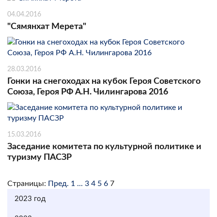
04.04.2016
"Сямянхат Мерета"
28.03.2016
Гонки на снегоходах на кубок Героя Советского
Союза, Героя РФ А.Н. Чилингарова 2016
15.03.2016
Заседание комитета по культурной политике и
туризму ПАСЗР
Страницы:
Пред.
1
...
3
4
5
6
7
2023 год