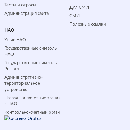
Тесты и опросы
Для СМИ
Администрация сайта
СМИ
Полезные ссылки
НАО
Устав НАО
Государственные символы
НАО
Государственные символы
России
Административно-
территориальное
устройство
Награды и почетные звания
в НАО
Контрольно-счетный орган