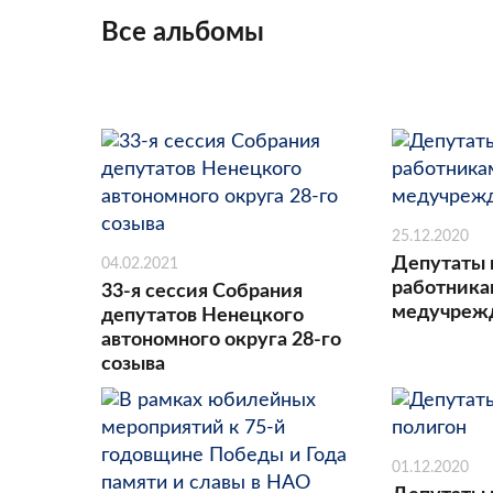
Все альбомы
25.12.2020
Депутаты 
04.02.2021
работник
33-я сессия Собрания
медучреж
депутатов Ненецкого
автономного округа 28-го
созыва
01.12.2020