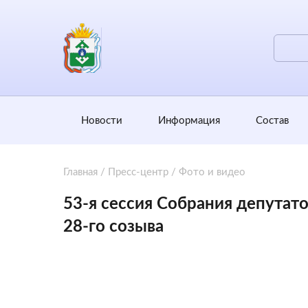
Новости
Информация
Состав
Главная
/
Пресс-центр
/
Фото и видео
53-я сессия Собрания депутат
28-го созыва