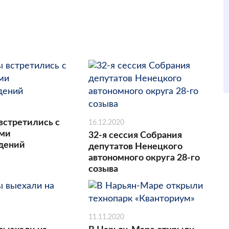
встретились с
16.12.2020
ами
32-я сессия Собрания
дений
депутатов Ненецкого
автономного округа 28-го
созыва
11.11.2020