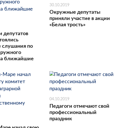
30.10.2019
Окружные депутаты
приняли участие в акции
«Белая трость»
и депутатов
стоялись
 слушания по
кружного
на ближайшие
04.10.2019
Педагоги отмечают свой
профессиональный
праздник
Маре начал свою