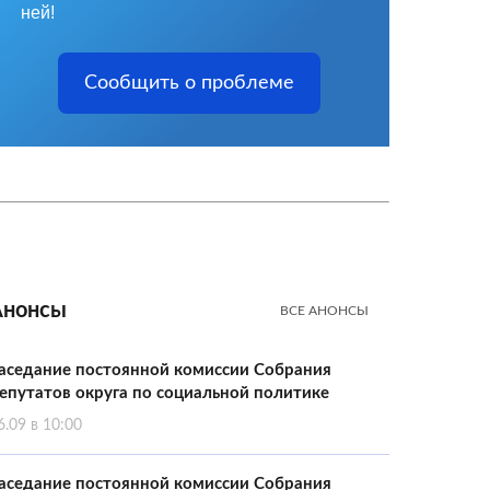
ней!
Сообщить о проблеме
Анонсы
ВСЕ АНОНСЫ
аседание постоянной комиссии Собрания
епутатов округа по социальной политике
6.09 в 10:00
аседание постоянной комиссии Собрания