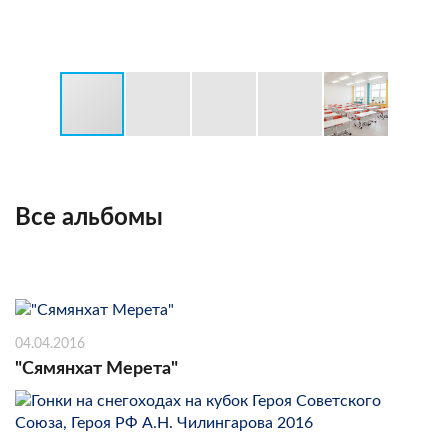
Все альбомы
04.04.2016
"Сямянхат Мерета"