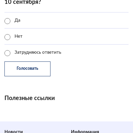
10 сентября?
Да
Нет
Затрудняюсь ответить
Полезные ссылки
Новости
Информация