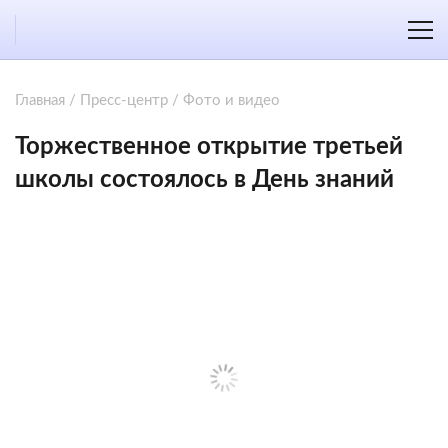
Главная
/
Пресс-центр
/
Фото и видео
Торжественное открытие третьей
школы состоялось в День знаний