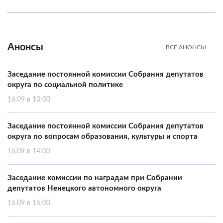
Анонсы
ВСЕ АНОНСЫ
Заседание постоянной комиссии Собрания депутатов
округа по социальной политике
16.09 в 10:00
Заседание постоянной комиссии Собрания депутатов
округа по вопросам образования, культуры и спорта
16.09 в 14:00
Заседание комиссии по наградам при Собрании
депутатов Ненецкого автономного округа
16.09 в 16:00