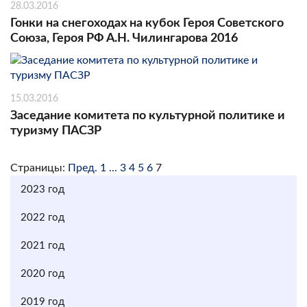
28.03.2016
Гонки на снегоходах на кубок Героя Советского
Союза, Героя РФ А.Н. Чилингарова 2016
15.03.2016
Заседание комитета по культурной политике и
туризму ПАСЗР
Страницы:
Пред.
1
...
3
4
5
6
7
2023 год
2022 год
2021 год
2020 год
2019 год