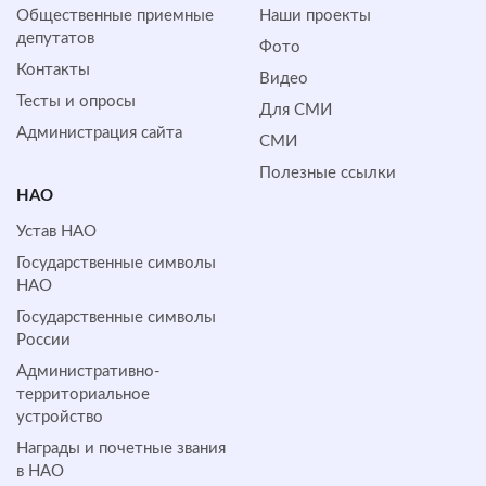
Общественные приемные
Наши проекты
депутатов
Фото
Контакты
Видео
Тесты и опросы
Для СМИ
Администрация сайта
СМИ
Полезные ссылки
НАО
Устав НАО
Государственные символы
НАО
Государственные символы
России
Административно-
территориальное
устройство
Награды и почетные звания
в НАО