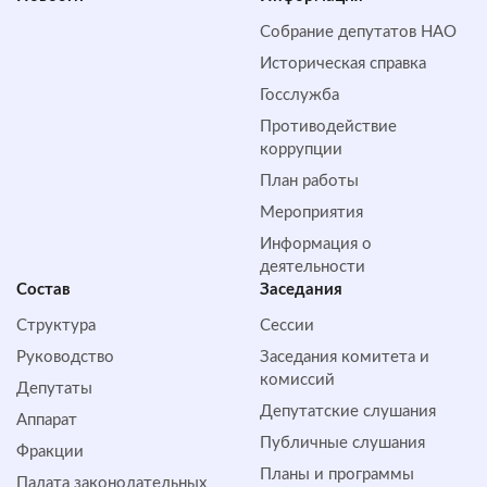
Собрание депутатов НАО
Историческая справка
Госслужба
Противодействие
коррупции
План работы
Мероприятия
Информация о
деятельности
Состав
Заседания
Структура
Сессии
Руководство
Заседания комитета и
комиссий
Депутаты
Депутатские слушания
Аппарат
Публичные слушания
Фракции
Планы и программы
Палата законодательных