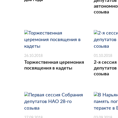
депутатов
автономног
созыва
26.10.2018
01.10.2018
Торжественная церемония
2-я сессия
посвящения в кадеты
депутатов
созыва
27.09.2018
03.09.2018