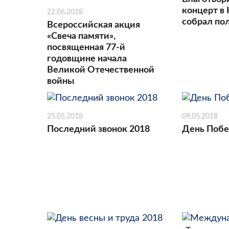
концерт в
22.06.2018
собрал по
Всероссийская акция
«Свеча памяти»,
посвященная 77-й
годовщине начала
Великой Отечественной
войны
25.05.2018
09.05.2018
Последний звонок 2018
День Побе