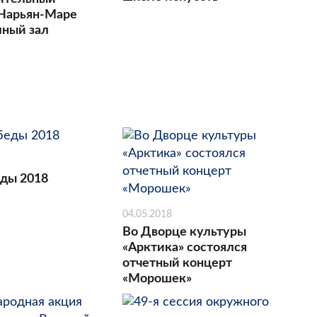
 Нарьян-Маре
лный зал
ды 2018
04.05.2018
Во Дворце культуры
«Арктика» состоялся
отчетный концерт
«Морошек»