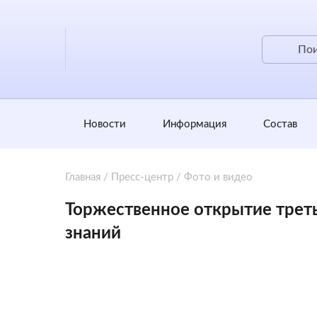
Новости
Информация
Состав
Главная
/
Пресс-центр
/
Фото и видео
Торжественное открытие трет
знаний