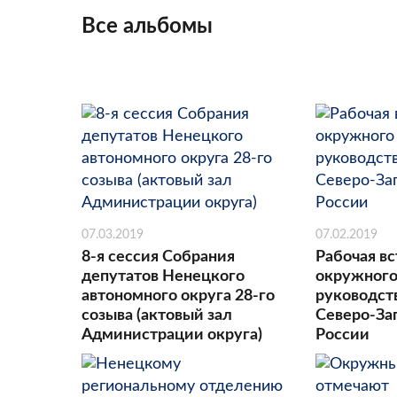
Все альбомы
07.03.2019
07.02.2019
8-я сессия Собрания
Рабочая вс
депутатов Ненецкого
окружного
автономного округа 28-го
руководст
созыва (актовый зал
Северо-За
Администрации округа)
России