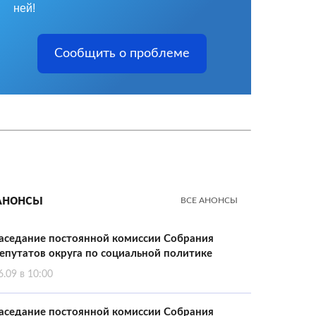
ней!
Сообщить о проблеме
Анонсы
ВСЕ АНОНСЫ
аседание постоянной комиссии Собрания
епутатов округа по социальной политике
6.09 в 10:00
аседание постоянной комиссии Собрания