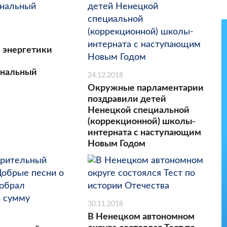
 энергетики
ональный
24.12.2018
Окружные парламентарии
поздравили детей
Ненецкой специальной
(коррекционной) школы-
интерната с наступающим
Новым Годом
30.11.2018
В Ненецком автономном