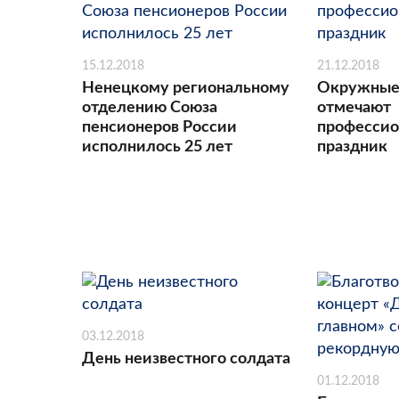
15.12.2018
21.12.2018
Ненецкому региональному
Окружные
отделению Союза
отмечают
пенсионеров России
професси
исполнилось 25 лет
праздник
03.12.2018
День неизвестного солдата
01.12.2018