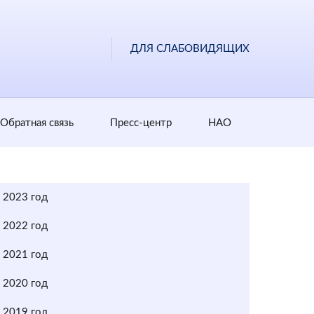
ДЛЯ СЛАБОВИДЯЩИХ
Обратная cвязь
Пресс-центр
НАО
2023 год
2022 год
2021 год
2020 год
2019 год