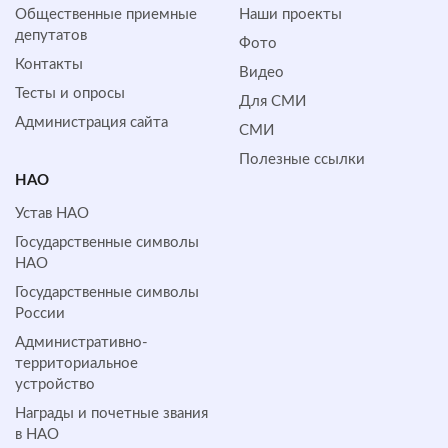
Общественные приемные
Наши проекты
депутатов
Фото
Контакты
Видео
Тесты и опросы
Для СМИ
Администрация сайта
СМИ
Полезные ссылки
НАО
Устав НАО
Государственные символы
НАО
Государственные символы
России
Административно-
территориальное
устройство
Награды и почетные звания
в НАО