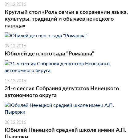
09.12.2016
Круглый стол «Роль семьи в сохранении языка,
культуры, традиций и обычаев ненецкого
народа»
09.12.2016
Юбилей детского сада "Ромашка"
15.12.2016
31-я сессия Собрания депутатов Ненецкого
автономного округа
08.12.2016
Юбилей Ненецкой средней школе имени А.П.
Пырерки