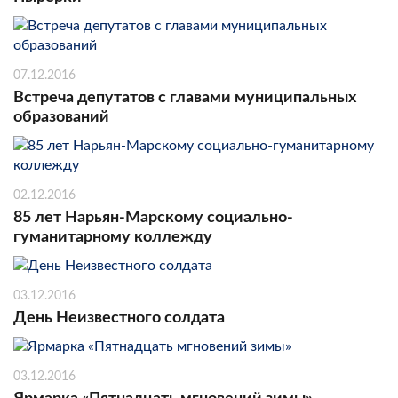
07.12.2016
Встреча депутатов с главами муниципальных
образований
02.12.2016
85 лет Нарьян-Марскому социально-
гуманитарному коллежду
03.12.2016
День Неизвестного солдата
03.12.2016