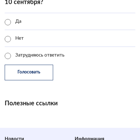
10 сентября?
Да
Нет
Затрудняюсь ответить
Полезные ссылки
Новости
Информация