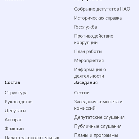
Собрание депутатов НАО
Историческая справка
Госслужба
Противодействие
коррупции
План работы
Мероприятия
Информация о
деятельности
Состав
Заседания
Структура
Сессии
Руководство
Заседания комитета и
комиссий
Депутаты
Депутатские слушания
Аппарат
Публичные слушания
Фракции
Планы и программы
Палата законодательных