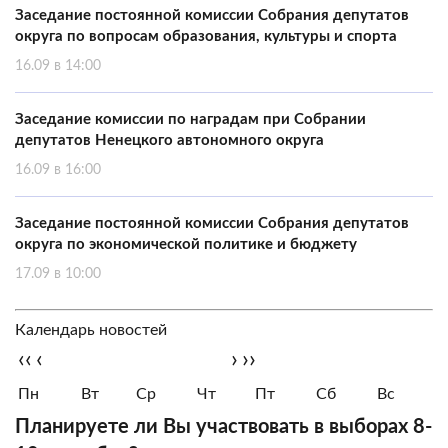
Заседание постоянной комиссии Собрания депутатов
округа по вопросам образования, культуры и спорта
16.09 в 14:00
Заседание комиссии по наградам при Собрании
депутатов Ненецкого автономного округа
16.09 в 16:00
Заседание постоянной комиссии Собрания депутатов
округа по экономической политике и бюджету
17.09 в 10:00
Календарь новостей
‹‹
‹
›
››
Пн
Вт
Ср
Чт
Пт
Сб
Вс
Планируете ли Вы участвовать в выборах 8-