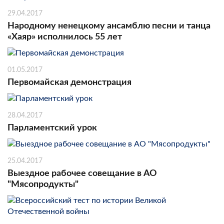
29.04.2017
Народному ненецкому ансамблю песни и танца
«Хаяр» исполнилось 55 лет
01.05.2017
Первомайская демонстрация
28.04.2017
Парламентский урок
25.04.2017
Выездное рабочее совещание в АО
"Мясопродукты"