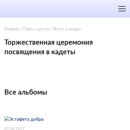
Главная
/
Пресс-центр
/
Фото и видео
Торжественная церемония
посвящения в кадеты
Все альбомы
01.06.2017