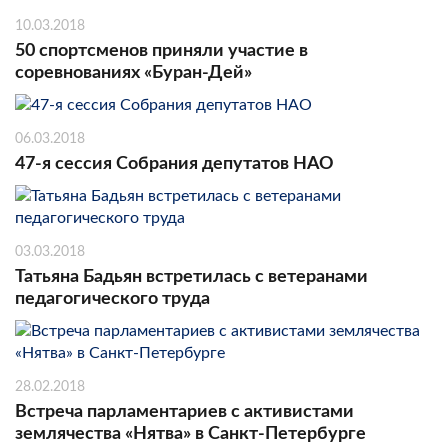
10.03.2018
50 спортсменов приняли участие в
соревнованиях «Буран-Дей»
06.03.2018
47-я сессия Собрания депутатов НАО
03.03.2018
Татьяна Бадьян встретилась с ветеранами
педагогического труда
28.02.2018
Встреча парламентариев с активистами
землячества «Нятва» в Санкт-Петербурге