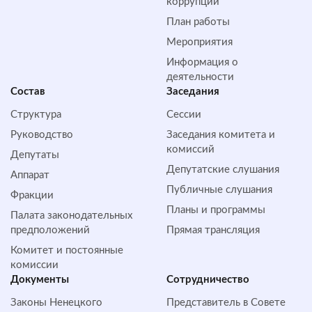
коррупции
План работы
Мероприятия
Информация о
деятельности
Состав
Заседания
Структура
Сессии
Руководство
Заседания комитета и
комиссий
Депутаты
Депутатские слушания
Аппарат
Публичные слушания
Фракции
Планы и программы
Палата законодательных
предположений
Прямая трансляция
Комитет и постоянные
комиссии
Документы
Сотрудничество
Законы Ненецкого
Представитель в Совете