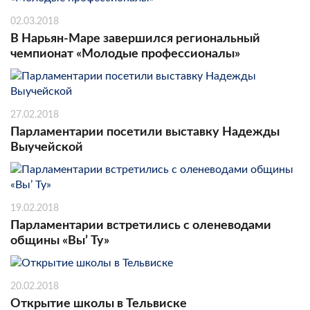
02.03.2018
В Нарьян-Маре завершился региональный
чемпионат «Молодые профессионалы»
27.02.2018
Парламентарии посетили выставку Надежды
Выучейской
19.02.2018
Парламентарии встретились с оленеводами
общины «Вы’ Ту»
20.02.2018
Открытие школы в Тельвиске