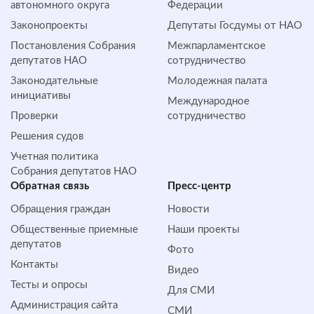
автономного округа
Федерации
Законопроекты
Депутаты Госдумы от НАО
Постановления Собрания
Межпарламентское
депутатов НАО
сотрудничество
Законодательные
Молодежная палата
инициативы
Международное
Проверки
сотрудничество
Решения судов
Учетная политика
Собрания депутатов НАО
Обратная cвязь
Пресс-центр
Обращения граждан
Новости
Общественные приемные
Наши проекты
депутатов
Фото
Контакты
Видео
Тесты и опросы
Для СМИ
Администрация сайта
СМИ