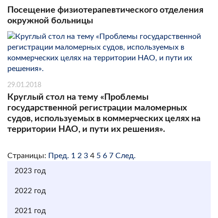
Посещение физиотерапевтического отделения
окружной больницы
29.01.2018
Круглый стол на тему «Проблемы
государственной регистрации маломерных
судов, используемых в коммерческих целях на
территории НАО, и пути их решения».
Страницы:
Пред.
1
2
3
4
5
6
7
След.
2023 год
2022 год
2021 год