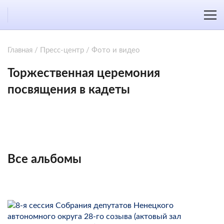
Главная
/
Пресс-центр
/
Фото и видео
Торжественная церемония
посвящения в кадеты
Все альбомы