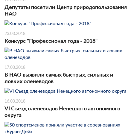
Депутаты посетили Центр природопользования
НАО
23.03.2018
Конкурс "Профессионал года - 2018"
17.03.2018
В НАО выявили самых быстрых, сильных и
ловких оленеводов
16.03.2018
VI Съезд оленеводов Ненецкого автономного
округа