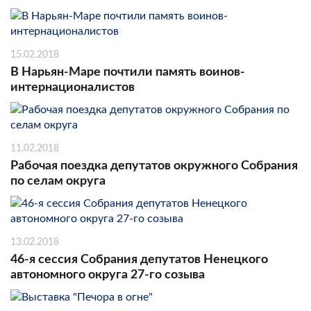
15.02.2018
В Нарьян-Маре почтили память воинов-
интернационалистов
11.02.2018
Рабочая поездка депутатов окружного Собрания
по селам округа
13.02.2018
46-я сессия Собрания депутатов Ненецкого
автономного округа 27-го созыва