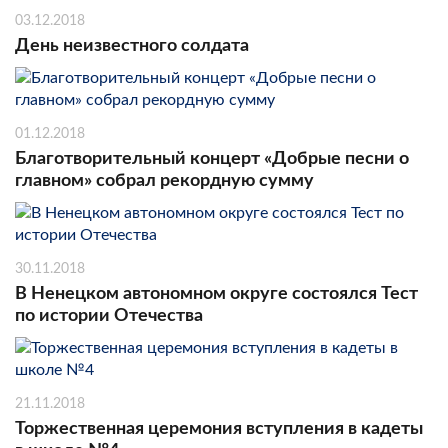
03.12.2018
День неизвестного солдата
01.12.2018
Благотворительный концерт «Добрые песни о
главном» собрал рекордную сумму
30.11.2018
В Ненецком автономном округе состоялся Тест
по истории Отечества
21.11.2018
Торжественная церемония вступления в кадеты