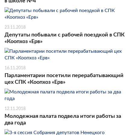
в школе №4
23.11.2018
Депутаты побывали с рабочей поездкой в СПК
«Коопхоз «Ерв»
16.11.2018
Парламентарии посетили перерабатывающий
цех СПК «Коопхоз «Ерв»
12.11.2018
Молодежная палата подвела итоги работы за
два года