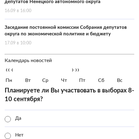
депутатов Ненецкого автономного округа
16.09 в 16:00
Заседание постоянной комиссии Собрания депутатов
округа по экономической политике и бюджету
17.09 в 10:00
Календарь новостей
‹‹
‹
›
››
Пн
Вт
Ср
Чт
Пт
Сб
Вс
Планируете ли Вы участвовать в выборах 8-
10 сентября?
Да
Нет