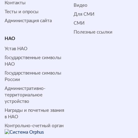
Контакты
Видео
Тесты и опросы
Для СМИ
Администрация сайта
СМИ
Полезные ссылки
НАО
Устав НАО
Государственные символы
НАО
Государственные символы
России
Административно-
территориальное
устройство
Награды и почетные звания
в НАО
Контрольно-счетный орган