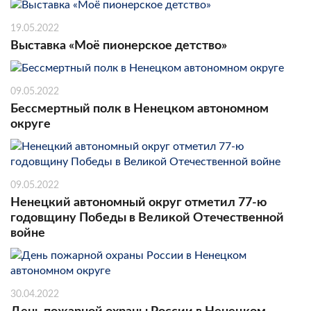
19.05.2022
Выставка «Моё пионерское детство»
09.05.2022
Бессмертный полк в Ненецком автономном
округе
09.05.2022
Ненецкий автономный округ отметил 77-ю
годовщину Победы в Великой Отечественной
войне
30.04.2022