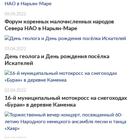
06.04.2022
Форум коренных малочисленных народов
Севера НАО в Нарьян-Маре
03.04.2022
День геолога и День рождения посёлка
Искателей
02.04.2022
16-й муниципальный мотокросс на снегоходах
«Буран» в деревне Каменка