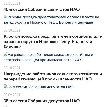
23.11.2021
40-я сессия Собрания депутатов НАО
30.10.2021
Рабочая поездка представителей органов власти
на запад округа в Нижнюю Пешу, Волонгу и
Белушье
08.10.2021
Награждение работников сельского хозяйства и
перерабатывающей промышленности НАО
30.09.2021
38-я сессия Собрания депутатов НАО