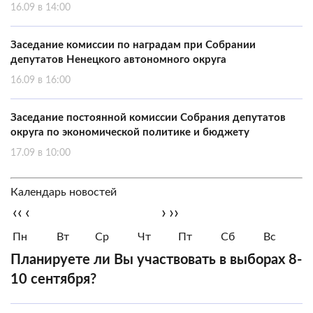
16.09 в 14:00
Заседание комиссии по наградам при Собрании
депутатов Ненецкого автономного округа
16.09 в 16:00
Заседание постоянной комиссии Собрания депутатов
округа по экономической политике и бюджету
17.09 в 10:00
Календарь новостей
‹‹
‹
›
››
Пн
Вт
Ср
Чт
Пт
Сб
Вс
Планируете ли Вы участвовать в выборах 8-
10 сентября?