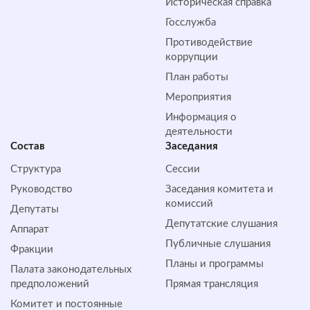
Историческая справка
Госслужба
Противодействие
коррупции
План работы
Мероприятия
Информация о
деятельности
Состав
Заседания
Структура
Сессии
Руководство
Заседания комитета и
комиссий
Депутаты
Депутатские слушания
Аппарат
Публичные слушания
Фракции
Планы и программы
Палата законодательных
предположений
Прямая трансляция
Комитет и постоянные