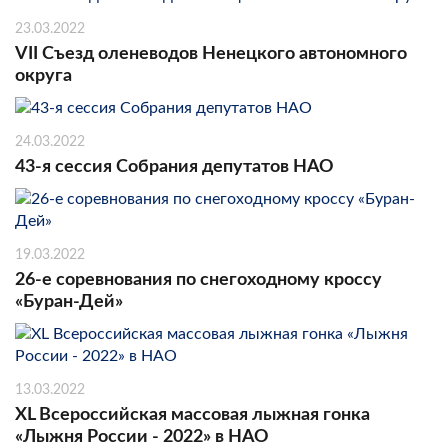
23.03.2022
VII Съезд оленеводов Ненецкого автономного
округа
24.03.2022
43-я сессия Собрания депутатов НАО
19.03.2022
26-е соревнования по снегоходному кроссу
«Буран-Дей»
13.03.2022
XL Всероссийская массовая лыжная гонка
«Лыжня России - 2022» в НАО