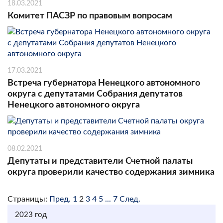
18.03.2021
Комитет ПАСЗР по правовым вопросам
17.03.2021
Встреча губернатора Ненецкого автономного
округа с депутатами Собрания депутатов
Ненецкого автономного округа
08.02.2021
Депутаты и представители Счетной палаты
округа проверили качество содержания зимника
Страницы:
Пред.
1
2
3
4
5
...
7
След.
2023 год