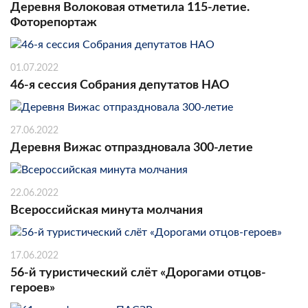
Деревня Волоковая отметила 115-летие.
Фоторепортаж
01.07.2022
46-я сессия Собрания депутатов НАО
27.06.2022
Деревня Вижас отпраздновала 300-летие
22.06.2022
Всероссийская минута молчания
17.06.2022
56-й туристический слёт «Дорогами отцов-
героев»