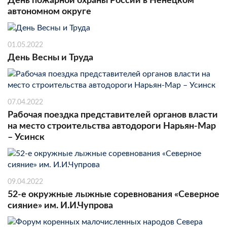
День пожарной охраны России в Ненецком
автономном округе
01.05.2022
День Весны и Труда
07.04.2022
Рабочая поездка представителей органов власти
на место строительства автодороги Нарьян-Мар
– Усинск
09.04.2022
52-е окружные лыжные соревнования «Северное
сияние» им. И.И.Чупрова