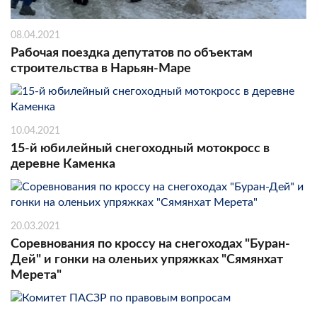
08.04.2021
Рабочая поездка депутатов по объектам
строительства в Нарьян-Маре
10.04.2021
15-й юбилейный снегоходный мотокросс в
деревне Каменка
20.03.2021
Соревнования по кроссу на снегоходах "Буран-
Дей" и гонки на оленьих упряжках "Сямянхат
Мерета"