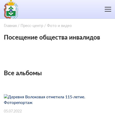
Главная
/
Пресс-центр
/
Фото и видео
Посещение общества инвалидов
Все альбомы
05.07.2022