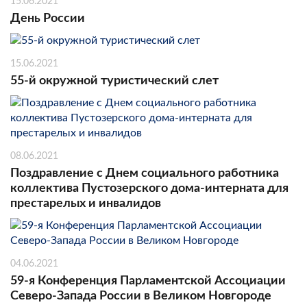
15.06.2021
День России
15.06.2021
55-й окружной туристический слет
08.06.2021
Поздравление с Днем социального работника
коллектива Пустозерского дома-интерната для
престарелых и инвалидов
04.06.2021
59-я Конференция Парламентской Ассоциации
Северо-Запада России в Великом Новгороде