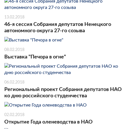
13.02.2018
46-я сессия Собрания депутатов Ненецкого
автономного округа 27-го созыва
08.02.2018
Выставка "Печора в огне"
06.02.2018
Региональный проект Собрания депутатов НАО
ко дню российского студенчества
02.02.2018
Открытие Года оленеводства в НАО