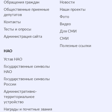
Обращения граждан
Новости
Общественные приемные
Наши проекты
депутатов
Фото
Контакты
Видео
Тесты и опросы
Для СМИ
Администрация сайта
СМИ
Полезные ссылки
НАО
Устав НАО
Государственные символы
НАО
Государственные символы
России
Административно-
территориальное
устройство
Награды и почетные звания