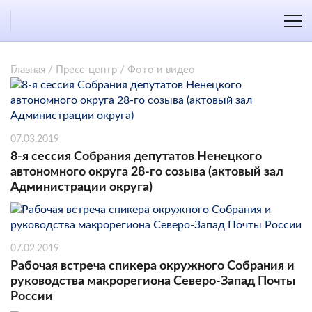
Главная
/
Пресс-центр
/
Фото и видео
07.03.2019
8-я сессия Собрания депутатов Ненецкого
автономного округа 28-го созыва (актовый зал
Администрации округа)
07.02.2019
Рабочая встреча спикера окружного Собрания и
руководства макрорегиона Северо-Запад Почты
России