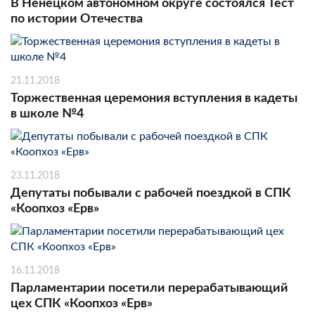
В Ненецком автономном округе состоялся Тест
по истории Отечества
21.11.2018
Торжественная церемония вступления в кадеты
в школе №4
23.11.2018
Депутаты побывали с рабочей поездкой в СПК
«Коопхоз «Ерв»
16.11.2018
Парламентарии посетили перерабатывающий
цех СПК «Коопхоз «Ерв»