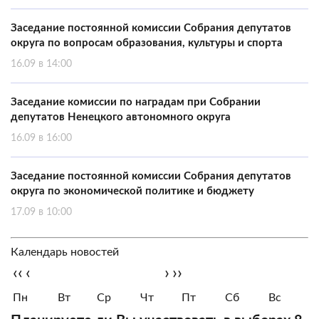
Заседание постоянной комиссии Собрания депутатов
округа по вопросам образования, культуры и спорта
16.09 в 14:00
Заседание комиссии по наградам при Собрании
депутатов Ненецкого автономного округа
16.09 в 16:00
Заседание постоянной комиссии Собрания депутатов
округа по экономической политике и бюджету
17.09 в 10:00
Календарь новостей
‹‹
‹
›
››
Пн
Вт
Ср
Чт
Пт
Сб
Вс