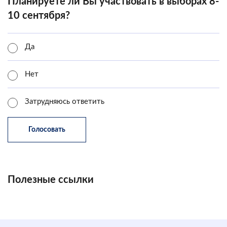
Планируете ли Вы участвовать в выборах 8-
10 сентября?
Да
Нет
Затрудняюсь ответить
Полезные ссылки