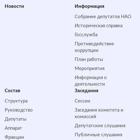
Новости
Информация
Собрание депутатов НАО
Историческая справка
Госслужба
Противодействие
коррупции
План работы
Мероприятия
Информация о
деятельности
Состав
Заседания
Структура
Сессии
Руководство
Заседания комитета и
комиссий
Депутаты
Депутатские слушания
Аппарат
Публичные слушания
Фракции