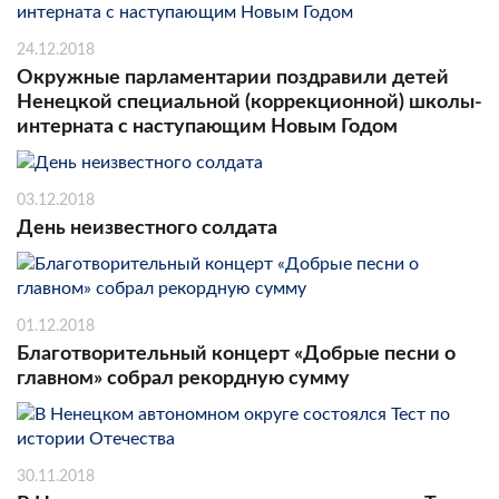
24.12.2018
Окружные парламентарии поздравили детей
Ненецкой специальной (коррекционной) школы-
интерната с наступающим Новым Годом
03.12.2018
День неизвестного солдата
01.12.2018
Благотворительный концерт «Добрые песни о
главном» собрал рекордную сумму
30.11.2018