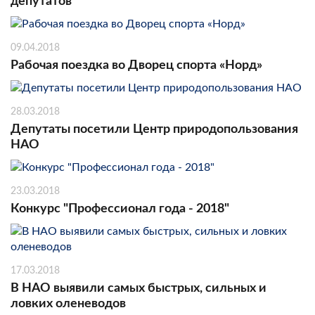
депутатов
09.04.2018
Рабочая поездка во Дворец спорта «Норд»
28.03.2018
Депутаты посетили Центр природопользования
НАО
23.03.2018
Конкурс "Профессионал года - 2018"
17.03.2018
В НАО выявили самых быстрых, сильных и
ловких оленеводов