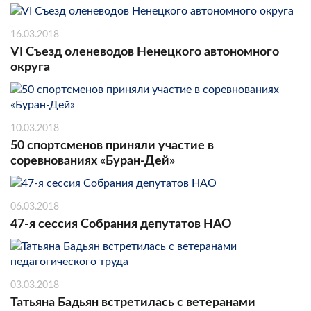
16.03.2018
VI Съезд оленеводов Ненецкого автономного
округа
10.03.2018
50 спортсменов приняли участие в
соревнованиях «Буран-Дей»
06.03.2018
47-я сессия Собрания депутатов НАО
03.03.2018
Татьяна Бадьян встретилась с ветеранами