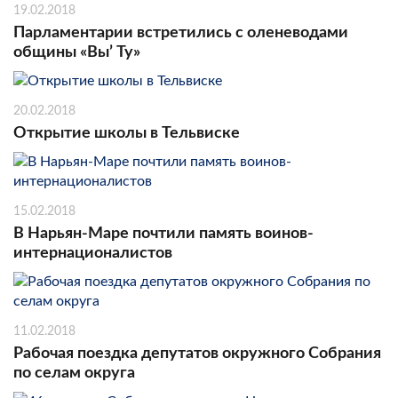
19.02.2018
Парламентарии встретились с оленеводами
общины «Вы’ Ту»
20.02.2018
Открытие школы в Тельвиске
15.02.2018
В Нарьян-Маре почтили память воинов-
интернационалистов
11.02.2018
Рабочая поездка депутатов окружного Собрания
по селам округа