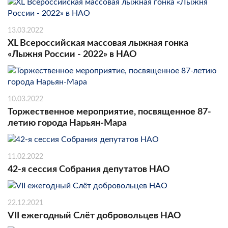
13.03.2022
XL Всероссийская массовая лыжная гонка
«Лыжня России - 2022» в НАО
10.03.2022
Торжественное мероприятие, посвященное 87-
летию города Нарьян-Мара
11.02.2022
42-я сессия Собрания депутатов НАО
22.12.2021
VII ежегодный Слёт добровольцев НАО