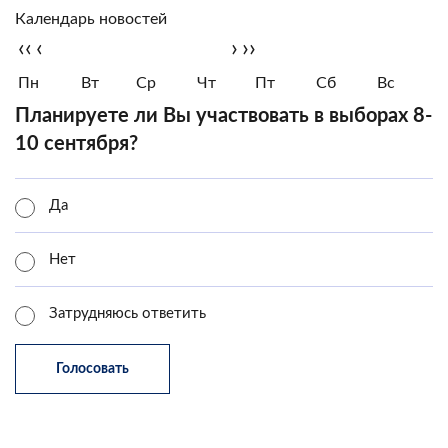
Календарь новостей
‹‹
‹
›
››
Пн
Вт
Ср
Чт
Пт
Сб
Вс
Планируете ли Вы участвовать в выборах 8-
10 сентября?
Да
Нет
Затрудняюсь ответить