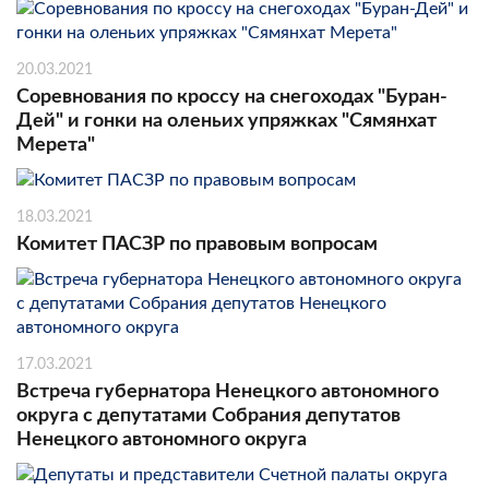
20.03.2021
Соревнования по кроссу на снегоходах "Буран-
Дей" и гонки на оленьих упряжках "Сямянхат
Мерета"
18.03.2021
Комитет ПАСЗР по правовым вопросам
17.03.2021
Встреча губернатора Ненецкого автономного
округа с депутатами Собрания депутатов
Ненецкого автономного округа