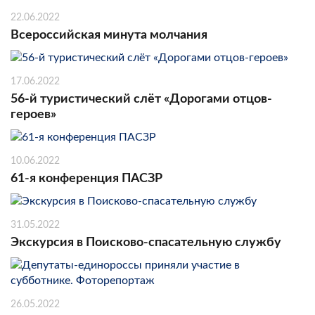
22.06.2022
Всероссийская минута молчания
17.06.2022
56-й туристический слёт «Дорогами отцов-
героев»
10.06.2022
61-я конференция ПАСЗР
31.05.2022
Экскурсия в Поисково-спасательную службу
26.05.2022