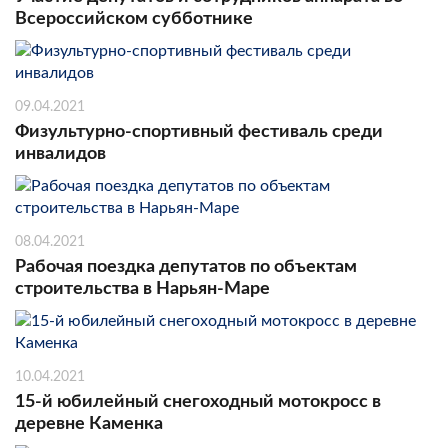
Всероссийском субботнике
09.04.2021
Физультурно-спортивный фестиваль среди
инвалидов
08.04.2021
Рабочая поездка депутатов по объектам
строительства в Нарьян-Маре
10.04.2021
15-й юбилейный снегоходный мотокросс в
деревне Каменка