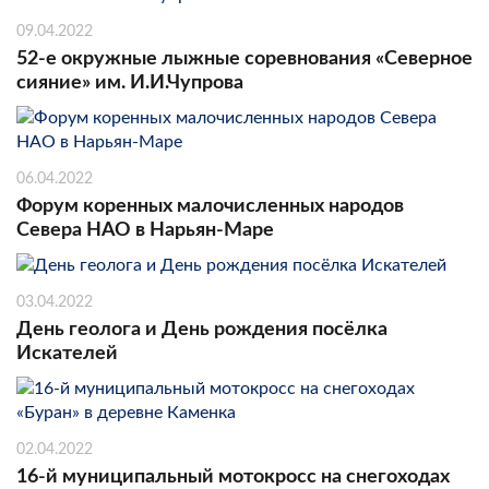
09.04.2022
52-е окружные лыжные соревнования «Северное
сияние» им. И.И.Чупрова
06.04.2022
Форум коренных малочисленных народов
Севера НАО в Нарьян-Маре
03.04.2022
День геолога и День рождения посёлка
Искателей
02.04.2022
16-й муниципальный мотокросс на снегоходах