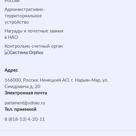
России
Административно-
территориальное
устройство
Награды и почетные звания
в НАО
Контрольно-счетный орган
Адрес
166000, Россия, Ненецкий АО, г. Нарьян-Мар, ул.
Смидовича д. 20
Электронная почта
parlament@sdnao.ru
Тел. приемной
8 (818-53) 4-20-11