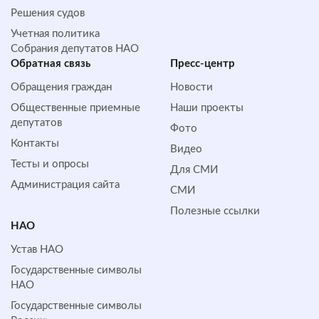
Решения судов
Учетная политика
Собрания депутатов НАО
Обратная cвязь
Пресс-центр
Обращения граждан
Новости
Общественные приемные
Наши проекты
депутатов
Фото
Контакты
Видео
Тесты и опросы
Для СМИ
Администрация сайта
СМИ
Полезные ссылки
НАО
Устав НАО
Государственные символы
НАО
Государственные символы