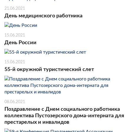
21.06.2021
День медицинского работника
15.06.2021
День России
15.06.2021
55-й окружной туристический слет
08.06.2021
Поздравление с Днем социального работника
коллектива Пустозерского дома-интерната для
престарелых и инвалидов