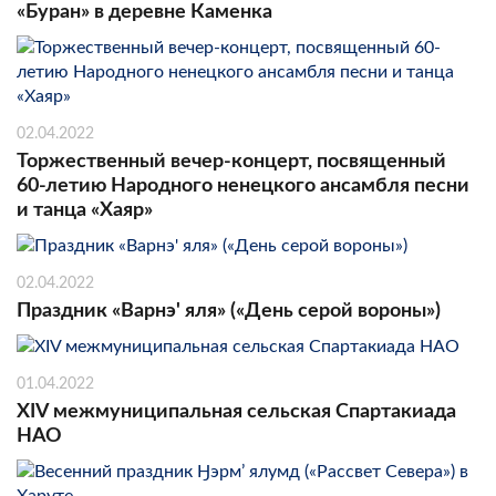
«Буран» в деревне Каменка
02.04.2022
Торжественный вечер-концерт, посвященный
60-летию Народного ненецкого ансамбля песни
и танца «Хаяр»
02.04.2022
Праздник «Варнэ' яля» («День серой вороны»)
01.04.2022
XIV межмуниципальная сельская Спартакиада
НАО