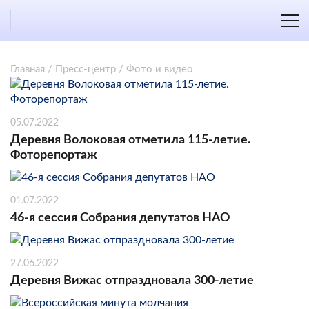
Главная
/
Пресс-центр
/
Фото и видео
05.07.2022
Деревня Волоковая отметила 115-летие.
Фоторепортаж
01.07.2022
46-я сессия Собрания депутатов НАО
27.06.2022
Деревня Вижас отпраздновала 300-летие