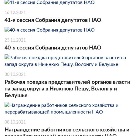
16.12.2021
41-я сессия Собрания депутатов НАО
23.11.2021
40-я сессия Собрания депутатов НАО
30.10.2021
Рабочая поездка представителей органов власти
на запад округа в Нижнюю Пешу, Волонгу и
Белушье
08.10.2021
Награждение работников сельского хозяйства и