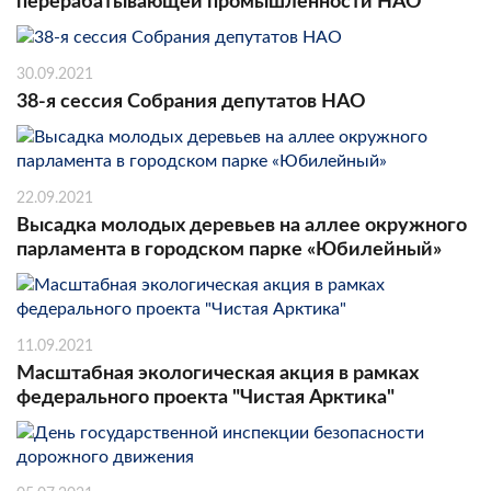
перерабатывающей промышленности НАО
30.09.2021
38-я сессия Собрания депутатов НАО
22.09.2021
Высадка молодых деревьев на аллее окружного
парламента в городском парке «Юбилейный»
11.09.2021
Масштабная экологическая акция в рамках
федерального проекта "Чистая Арктика"