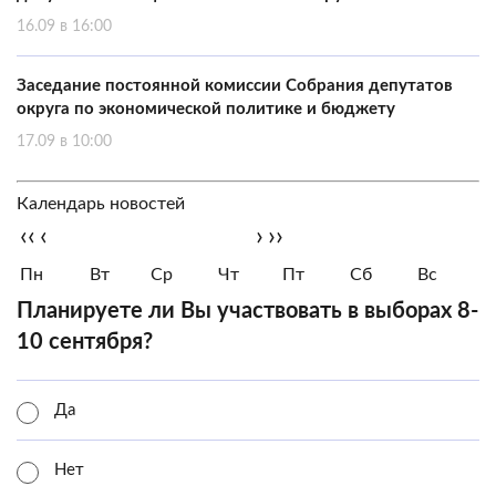
16.09 в 16:00
Заседание постоянной комиссии Собрания депутатов
округа по экономической политике и бюджету
17.09 в 10:00
Календарь новостей
‹‹
‹
›
››
Пн
Вт
Ср
Чт
Пт
Сб
Вс
Планируете ли Вы участвовать в выборах 8-
10 сентября?
Да
Нет