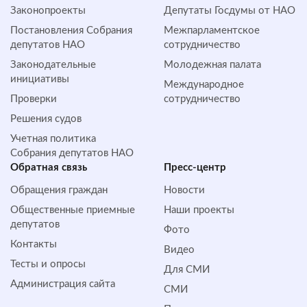
Законопроекты
Депутаты Госдумы от НАО
Постановления Собрания
Межпарламентское
депутатов НАО
сотрудничество
Законодательные
Молодежная палата
инициативы
Международное
Проверки
сотрудничество
Решения судов
Учетная политика
Собрания депутатов НАО
Обратная cвязь
Пресс-центр
Обращения граждан
Новости
Общественные приемные
Наши проекты
депутатов
Фото
Контакты
Видео
Тесты и опросы
Для СМИ
Администрация сайта
СМИ