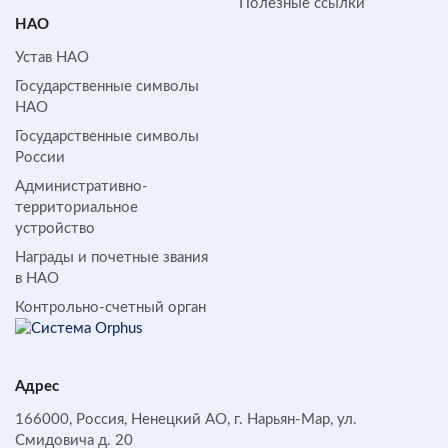
Полезные ссылки
НАО
Устав НАО
Государственные символы
НАО
Государственные символы
России
Административно-
территориальное
устройство
Награды и почетные звания
в НАО
Контрольно-счетный орган
Адрес
166000, Россия, Ненецкий АО, г. Нарьян-Мар, ул.
Смидовича д. 20