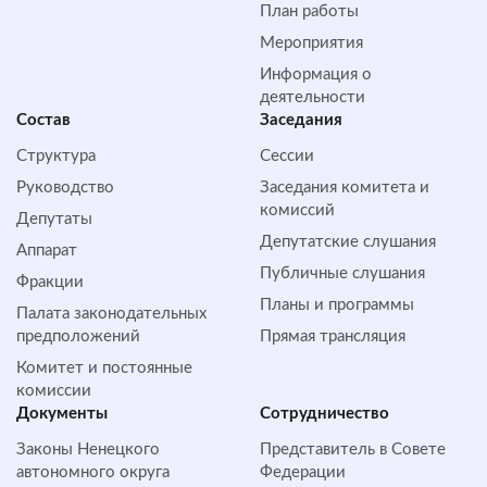
План работы
Мероприятия
Информация о
деятельности
Состав
Заседания
Структура
Сессии
Руководство
Заседания комитета и
комиссий
Депутаты
Депутатские слушания
Аппарат
Публичные слушания
Фракции
Планы и программы
Палата законодательных
предположений
Прямая трансляция
Комитет и постоянные
комиссии
Документы
Сотрудничество
Законы Ненецкого
Представитель в Совете
автономного округа
Федерации