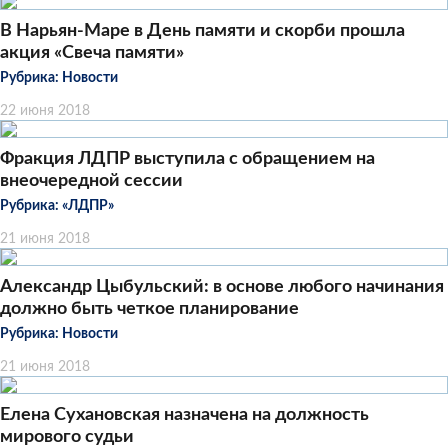
В Нарьян-Маре в День памяти и скорби прошла
акция «Свеча памяти»
Рубрика:
Новости
22 июня 2018
Фракция ЛДПР выступила с обращением на
внеочередной сессии
Рубрика:
«ЛДПР»
21 июня 2018
Александр Цыбульский: в основе любого начинания
должно быть четкое планирование
Рубрика:
Новости
21 июня 2018
Елена Сухановская назначена на должность
мирового судьи