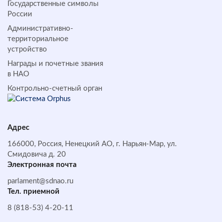
Государственные символы
России
Административно-
территориальное
устройство
Награды и почетные звания
в НАО
Контрольно-счетный орган
Адрес
166000, Россия, Ненецкий АО, г. Нарьян-Мар, ул.
Смидовича д. 20
Электронная почта
parlament@sdnao.ru
Тел. приемной
8 (818-53) 4-20-11