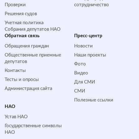
Проверки
сотрудничество
Решения судов
Учетная политика
Собрания депутатов НАО
Обратная cвязь
Пресс-центр
Обращения граждан
Новости
Общественные приемные
Наши проекты
депутатов
Фото
Контакты
Видео
Тесты и опросы
Для СМИ
Администрация сайта
СМИ
Полезные ссылки
НАО
Устав НАО
Государственные символы
НАО