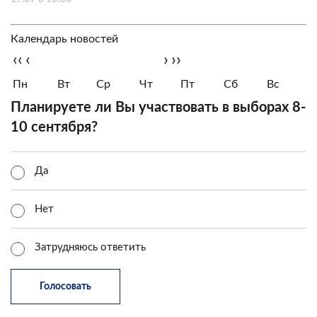
Календарь новостей
‹‹
‹
›
››
Пн
Вт
Ср
Чт
Пт
Сб
Вс
Планируете ли Вы участвовать в выборах 8-
10 сентября?
Да
Нет
Затрудняюсь ответить