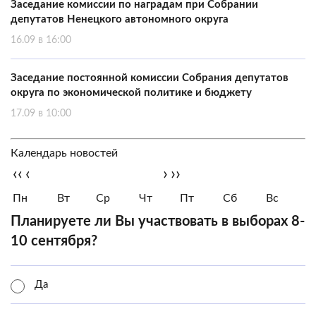
Заседание комиссии по наградам при Собрании
депутатов Ненецкого автономного округа
16.09 в 16:00
Заседание постоянной комиссии Собрания депутатов
округа по экономической политике и бюджету
17.09 в 10:00
Календарь новостей
‹‹
‹
›
››
Пн
Вт
Ср
Чт
Пт
Сб
Вс
Планируете ли Вы участвовать в выборах 8-
10 сентября?
Да