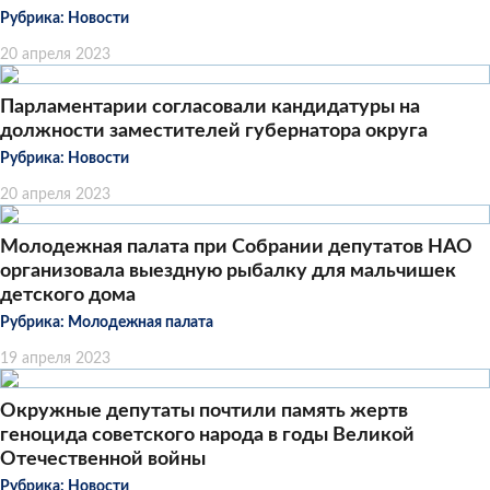
Рубрика:
Новости
20 апреля 2023
Парламентарии согласовали кандидатуры на
должности заместителей губернатора округа
Рубрика:
Новости
20 апреля 2023
Молодежная палата при Собрании депутатов НАО
организовала выездную рыбалку для мальчишек
детского дома
Рубрика:
Молодежная палата
19 апреля 2023
Окружные депутаты почтили память жертв
геноцида советского народа в годы Великой
Отечественной войны
Рубрика:
Новости