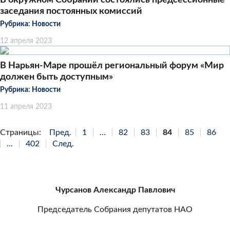
заседания постоянных комиссий
Рубрика:
Новости
12 апреля 2023
В Нарьян-Маре прошёл региональный форум «Мир
должен быть доступным»
Рубрика:
Новости
11 апреля 2023
Страницы:
Пред.
1
...
82
83
84
85
86
...
402
След.
Чурсанов Александр Павлович
Председатель Собрания депутатов НАО