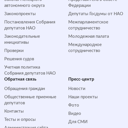
автономного округа
Федерации
Законопроекты
Депутаты Госдумы от НАО
Постановления Собрания
Межпарламентское
депутатов НАО
сотрудничество
Законодательные
Молодежная палата
инициативы
Международное
Проверки
сотрудничество
Решения судов
Учетная политика
Собрания депутатов НАО
Обратная cвязь
Пресс-центр
Обращения граждан
Новости
Общественные приемные
Наши проекты
депутатов
Фото
Контакты
Видео
Тесты и опросы
Для СМИ
Администрация сайта