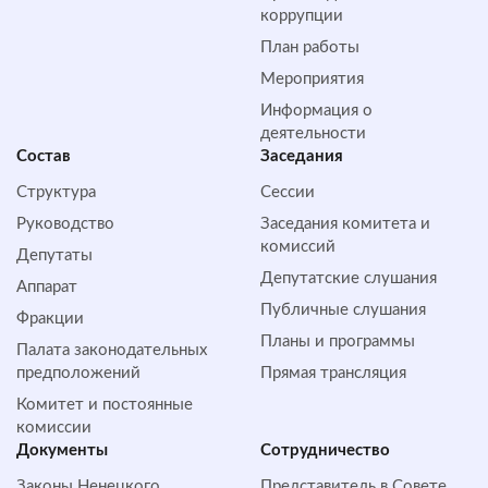
коррупции
План работы
Мероприятия
Информация о
деятельности
Состав
Заседания
Структура
Сессии
Руководство
Заседания комитета и
комиссий
Депутаты
Депутатские слушания
Аппарат
Публичные слушания
Фракции
Планы и программы
Палата законодательных
предположений
Прямая трансляция
Комитет и постоянные
комиссии
Документы
Сотрудничество
Законы Ненецкого
Представитель в Совете