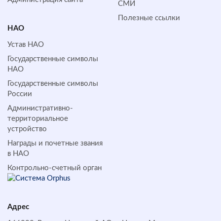
СМИ
Полезные ссылки
НАО
Устав НАО
Государственные символы
НАО
Государственные символы
России
Административно-
территориальное
устройство
Награды и почетные звания
в НАО
Контрольно-счетный орган
Адрес