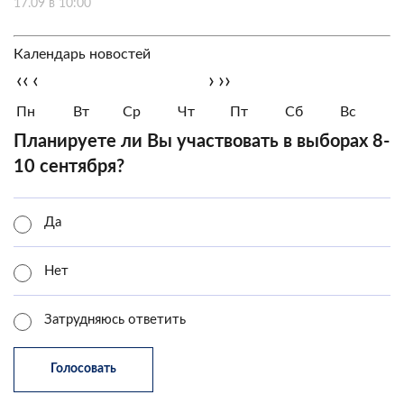
17.09 в 10:00
Календарь новостей
‹‹
‹
›
››
Пн
Вт
Ср
Чт
Пт
Сб
Вс
Планируете ли Вы участвовать в выборах 8-
10 сентября?
Да
Нет
Затрудняюсь ответить