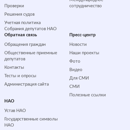
Проверки
сотрудничество
Решения судов
Учетная политика
Собрания депутатов НАО
Обратная cвязь
Пресс-центр
Обращения граждан
Новости
Общественные приемные
Наши проекты
депутатов
Фото
Контакты
Видео
Тесты и опросы
Для СМИ
Администрация сайта
СМИ
Полезные ссылки
НАО
Устав НАО
Государственные символы
НАО