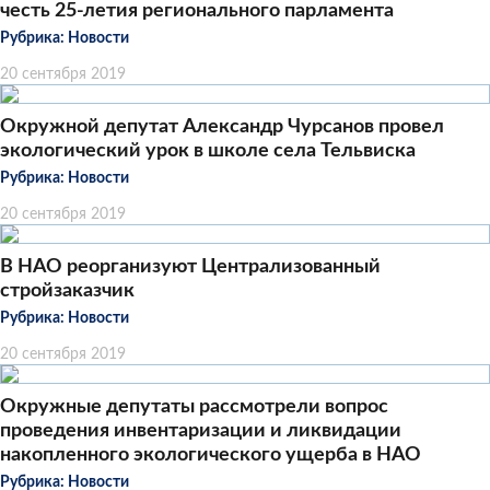
честь 25-летия регионального парламента
Рубрика:
Новости
20 сентября 2019
Окружной депутат Александр Чурсанов провел
экологический урок в школе села Тельвиска
Рубрика:
Новости
20 сентября 2019
В НАО реорганизуют Централизованный
стройзаказчик
Рубрика:
Новости
20 сентября 2019
Окружные депутаты рассмотрели вопрос
проведения инвентаризации и ликвидации
накопленного экологического ущерба в НАО
Рубрика:
Новости