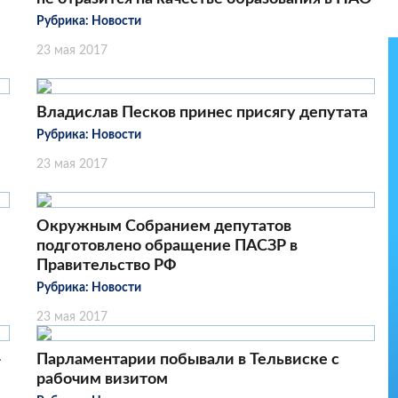
Рубрика:
Новости
23 мая 2017
Владислав Песков принес присягу депутата
Рубрика:
Новости
23 мая 2017
Окружным Собранием депутатов
подготовлено обращение ПАСЗР в
Правительство РФ
Рубрика:
Новости
23 мая 2017
-
Парламентарии побывали в Тельвиске с
рабочим визитом