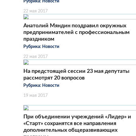
Рубрика:
Новости
22 мая 2017
Анатолий Мяндин поздравил окружных
предпринимателей с профессиональным
праздником
Рубрика:
Новости
22 мая 2017
На предстоящей сессии 23 мая депутаты
рассмотрят 20 вопросов
Рубрика:
Новости
19 мая 2017
При объединении учреждений «Лидер» и
«Старт» сохранятся все направления
дополнительных общеразвивающих