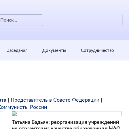
Заседания
Документы
Сотрудничество
ата
|
Представитель в Совете Федерации
|
Коммунисты России
Татьяна Бадьян: реорганизация учреждений
не отразится на качестве образования в НАО