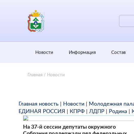
Новости
Информация
Состав
Главная
/
Новости
Главная новость
|
Новости
|
Молодежная пал
ЕДИНАЯ РОССИЯ
|
КПРФ
|
ЛДПР
|
Родина
|
На 37-й сессии депутаты окружного
Собрания поддержали ряд федеральных