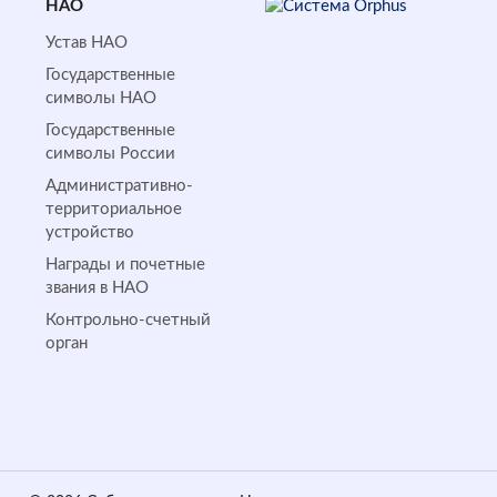
НАО
Устав НАО
Государственные
символы НАО
Государственные
символы России
Административно-
территориальное
устройство
Награды и почетные
звания в НАО
Контрольно-счетный
орган