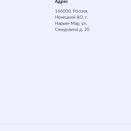
Адрес
166000, Россия,
Ненецкий АО, г.
Нарьян-Мар, ул.
Смидовича д. 20