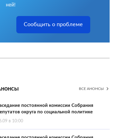
ней!
Сообщить о проблеме
Анонсы
ВСЕ АНОНСЫ
аседание постоянной комиссии Собрания
епутатов округа по социальной политике
6.09 в 10:00
аседание постоянной комиссии Собрания