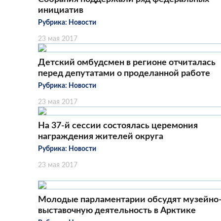
инициатив
Рубрика:
Новости
23 мая 2017
Детский омбудсмен в регионе отчиталась
перед депутатами о проделанной работе
Рубрика:
Новости
23 мая 2017
На 37-й сессии состоялась церемония
награждения жителей округа
Рубрика:
Новости
23 мая 2017
Молодые парламентарии обсудят музейно
выставочную деятельность в Арктике