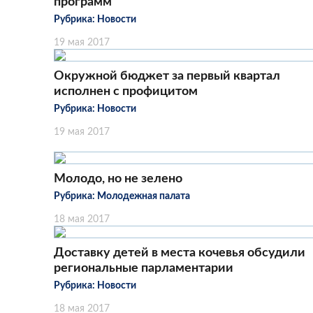
программ
Рубрика:
Новости
19 мая 2017
Окружной бюджет за первый квартал
исполнен с профицитом
Рубрика:
Новости
19 мая 2017
Молодо, но не зелено
Рубрика:
Молодежная палата
18 мая 2017
Доставку детей в места кочевья обсудили
региональные парламентарии
Рубрика:
Новости
18 мая 2017