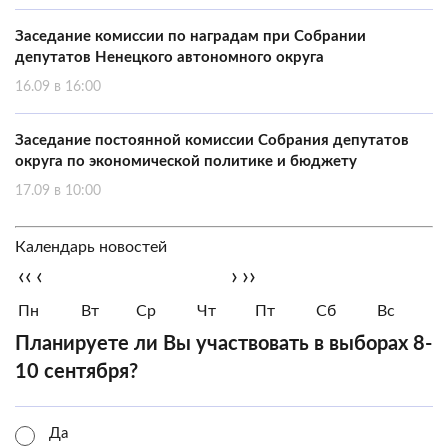
Заседание комиссии по наградам при Собрании
депутатов Ненецкого автономного округа
16.09 в 16:00
Заседание постоянной комиссии Собрания депутатов
округа по экономической политике и бюджету
17.09 в 10:00
Календарь новостей
‹‹
‹
›
››
Пн
Вт
Ср
Чт
Пт
Сб
Вс
Планируете ли Вы участвовать в выборах 8-
10 сентября?
Да