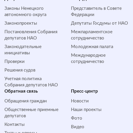
Законы Ненецкого
Представитель в Совете
автономного округа
Федерации
Законопроекты
Депутаты Госдумы от НАО
Постановления Собрания
Межпарламентское
депутатов НАО
сотрудничество
Законодательные
Молодежная палата
инициативы
Международное
Проверки
сотрудничество
Решения судов
Учетная политика
Собрания депутатов НАО
Обратная cвязь
Пресс-центр
Обращения граждан
Новости
Общественные приемные
Наши проекты
депутатов
Фото
Контакты
Видео