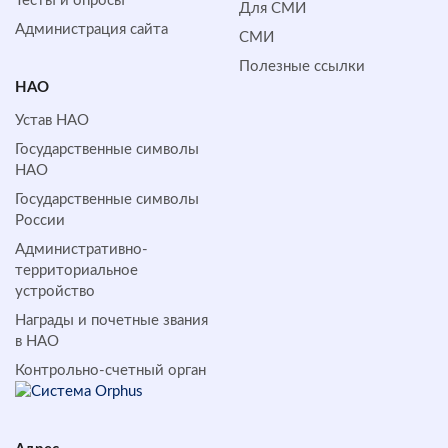
Тесты и опросы
Для СМИ
Администрация сайта
СМИ
Полезные ссылки
НАО
Устав НАО
Государственные символы
НАО
Государственные символы
России
Административно-
территориальное
устройство
Награды и почетные звания
в НАО
Контрольно-счетный орган