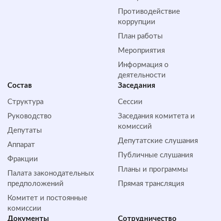
Противодействие
коррупции
План работы
Мероприятия
Информация о
деятельности
Состав
Заседания
Структура
Сессии
Руководство
Заседания комитета и
комиссий
Депутаты
Депутатские слушания
Аппарат
Публичные слушания
Фракции
Планы и программы
Палата законодательных
предположений
Прямая трансляция
Комитет и постоянные
комиссии
Документы
Сотрудничество