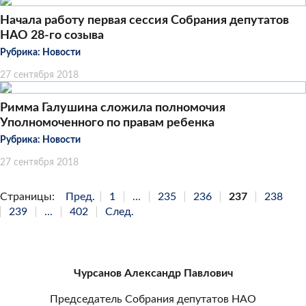
Начала работу первая сессия Собрания депутатов
НАО 28-го созыва
Рубрика:
Новости
27 сентября 2018
Римма Галушина сложила полномочия
Уполномоченного по правам ребенка
Рубрика:
Новости
27 сентября 2018
Страницы:
Пред.
1
...
235
236
237
238
239
...
402
След.
Чурсанов Александр Павлович
Председатель Собрания депутатов НАО