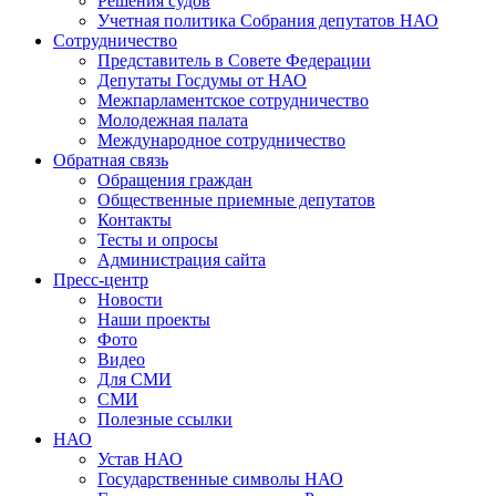
Решения судов
Учетная политика Собрания депутатов НАО
Сотрудничество
Представитель в Совете Федерации
Депутаты Госдумы от НАО
Межпарламентское сотрудничество
Молодежная палата
Международное сотрудничество
Обратная cвязь
Обращения граждан
Общественные приемные депутатов
Контакты
Тесты и опросы
Администрация сайта
Пресс-центр
Новости
Наши проекты
Фото
Видео
Для СМИ
СМИ
Полезные ссылки
НАО
Устав НАО
Государственные символы НАО