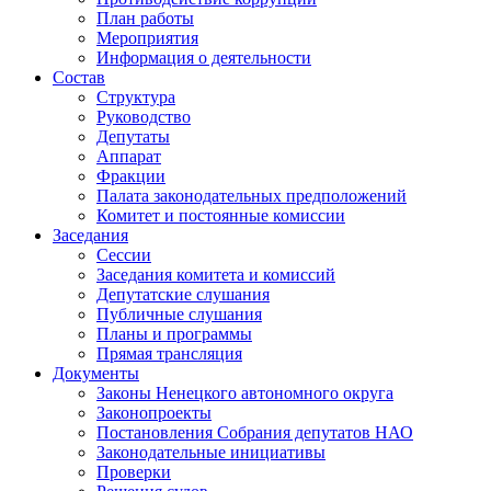
План работы
Мероприятия
Информация о деятельности
Состав
Структура
Руководство
Депутаты
Аппарат
Фракции
Палата законодательных предположений
Комитет и постоянные комиссии
Заседания
Сессии
Заседания комитета и комиссий
Депутатские слушания
Публичные слушания
Планы и программы
Прямая трансляция
Документы
Законы Ненецкого автономного округа
Законопроекты
Постановления Собрания депутатов НАО
Законодательные инициативы
Проверки