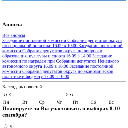
Анонсы
Все анонсы
Заседание постоянной комиссии Собрания депутатов округа
по социальной политике
16.09 в 10:00
Заседание постоянной
комиссии Собрания депутатов округа по вопросам
образования, культуры и спорта
16.09 в 14:00
Заседание
комиссии по наградам при Собрании депутатов Ненецкого
автономного округа
16.09 в 16:00
Заседание постоянной
комиссии Собрания депутатов округа по экономической
политике и бюджету
17.09 в 10:00
Календарь новостей
‹‹
‹
›
››
Пн
Вт
Ср
Чт
Пт
Сб
Вс
Планируете ли Вы участвовать в выборах 8-10
сентября?
Да