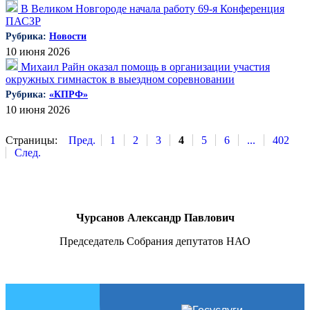
В Великом Новгороде начала работу 69-я Конференция
ПАСЗР
Рубрика:
Новости
10 июня 2026
Михаил Райн оказал помощь в организации участия
окружных гимнасток в выездном соревновании
Рубрика:
«КПРФ»
10 июня 2026
Страницы:
Пред.
1
2
3
4
5
6
...
402
След.
Чурсанов Александр Павлович
Председатель Собрания депутатов НАО