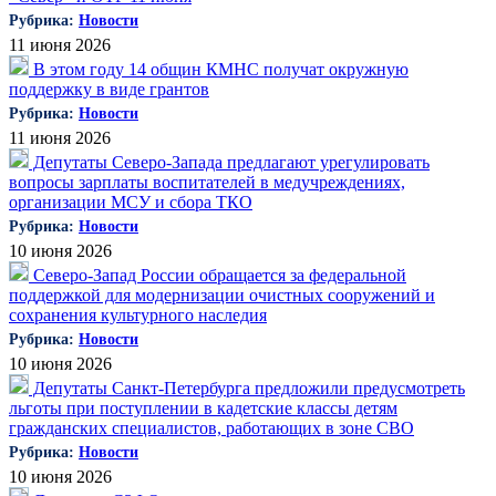
Рубрика:
Новости
11 июня 2026
В этом году 14 общин КМНС получат окружную
поддержку в виде грантов
Рубрика:
Новости
11 июня 2026
Депутаты Северо-Запада предлагают урегулировать
вопросы зарплаты воспитателей в медучреждениях,
организации МСУ и сбора ТКО
Рубрика:
Новости
10 июня 2026
Северо-Запад России обращается за федеральной
поддержкой для модернизации очистных сооружений и
сохранения культурного наследия
Рубрика:
Новости
10 июня 2026
Депутаты Санкт-Петербурга предложили предусмотреть
льготы при поступлении в кадетские классы детям
гражданских специалистов, работающих в зоне СВО
Рубрика:
Новости
10 июня 2026