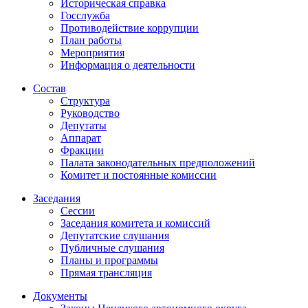
Историческая справка
Госслужба
Противодействие коррупции
План работы
Мероприятия
Информация о деятельности
Состав
Структура
Руководство
Депутаты
Аппарат
Фракции
Палата законодательных предположений
Комитет и постоянные комиссии
Заседания
Сессии
Заседания комитета и комиссий
Депутатские слушания
Публичные слушания
Планы и программы
Прямая трансляция
Документы