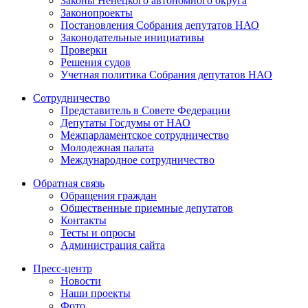
Законы Ненецкого автономного округа
Законопроекты
Постановления Собрания депутатов НАО
Законодательные инициативы
Проверки
Решения судов
Учетная политика Собрания депутатов НАО
Сотрудничество
Представитель в Совете Федерации
Депутаты Госдумы от НАО
Межпарламентское сотрудничество
Молодежная палата
Международное сотрудничество
Обратная cвязь
Обращения граждан
Общественные приемные депутатов
Контакты
Тесты и опросы
Администрация сайта
Пресс-центр
Новости
Наши проекты
Фото