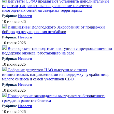
Депутаты СЗФО предлагают установить дополнительные
гарантии, направленные на увеличение количества
многодетных семей на северных территориях
Рубрика:
Новости
10 июня 2026
Инициативы Вологодского Заксобрания: от поддержки
бойцов до регулирования питбайков
Рубрика:
Новости
10 июня 2026
Вологодские законодатели выступили с предложениями по
поддержке бизнеса, работающего на селе
Рубрика:
Новости
10 июня 2026
Собрание депутатов НАО выступило с тремя
инициативами, направленными на поддержку чумработниц,
малого бизнеса и семей участников СВО
Рубрика:
Новости
10 июня 2026
Новгородские законодатели выступают за безопасность
граждан и развитие бизнеса
Рубрика:
Новости
10 июня 2026