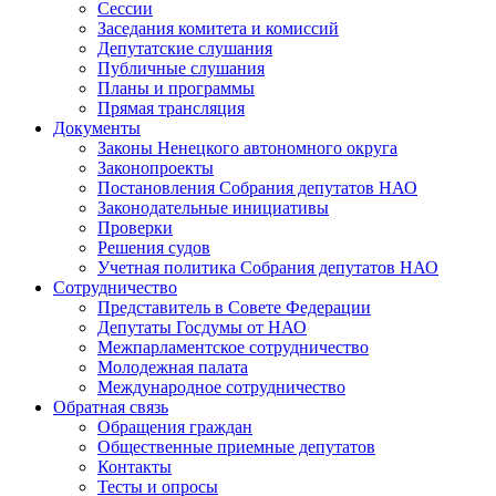
Сессии
Заседания комитета и комиссий
Депутатские слушания
Публичные слушания
Планы и программы
Прямая трансляция
Документы
Законы Ненецкого автономного округа
Законопроекты
Постановления Собрания депутатов НАО
Законодательные инициативы
Проверки
Решения судов
Учетная политика Собрания депутатов НАО
Сотрудничество
Представитель в Совете Федерации
Депутаты Госдумы от НАО
Межпарламентское сотрудничество
Молодежная палата
Международное сотрудничество
Обратная cвязь
Обращения граждан
Общественные приемные депутатов
Контакты
Тесты и опросы