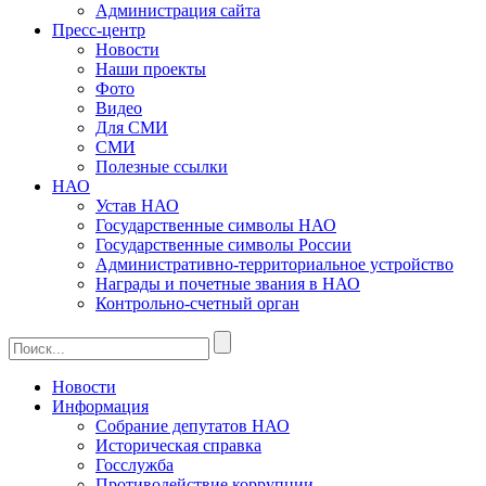
Администрация сайта
Пресс-центр
Новости
Наши проекты
Фото
Видео
Для СМИ
СМИ
Полезные ссылки
НАО
Устав НАО
Государственные символы НАО
Государственные символы России
Административно-территориальное устройство
Награды и почетные звания в НАО
Контрольно-счетный орган
Новости
Информация
Собрание депутатов НАО
Историческая справка
Госслужба
Противодействие коррупции