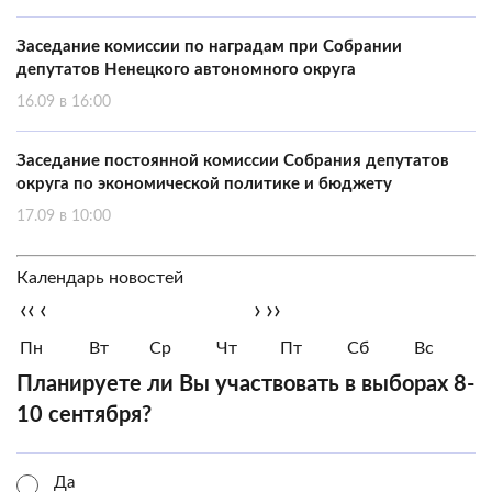
Заседание комиссии по наградам при Собрании
депутатов Ненецкого автономного округа
16.09 в 16:00
Заседание постоянной комиссии Собрания депутатов
округа по экономической политике и бюджету
17.09 в 10:00
Календарь новостей
‹‹
‹
›
››
Пн
Вт
Ср
Чт
Пт
Сб
Вс
Планируете ли Вы участвовать в выборах 8-
10 сентября?
Да