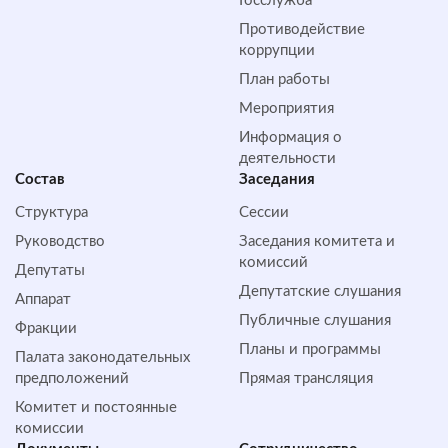
Госслужба
Противодействие
коррупции
План работы
Мероприятия
Информация о
деятельности
Состав
Заседания
Структура
Сессии
Руководство
Заседания комитета и
комиссий
Депутаты
Депутатские слушания
Аппарат
Публичные слушания
Фракции
Планы и программы
Палата законодательных
предположений
Прямая трансляция
Комитет и постоянные
комиссии