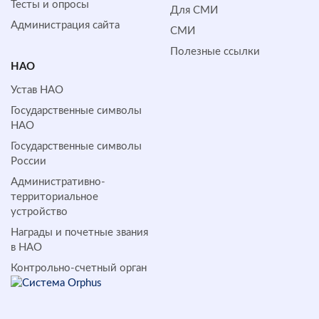
Тесты и опросы
Для СМИ
Администрация сайта
СМИ
Полезные ссылки
НАО
Устав НАО
Государственные символы
НАО
Государственные символы
России
Административно-
территориальное
устройство
Награды и почетные звания
в НАО
Контрольно-счетный орган