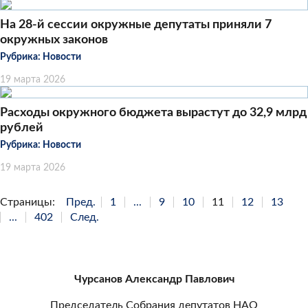
На 28-й сессии окружные депутаты приняли 7
окружных законов
Рубрика:
Новости
19 марта 2026
Расходы окружного бюджета вырастут до 32,9 млрд
рублей
Рубрика:
Новости
19 марта 2026
Страницы:
Пред.
1
...
9
10
11
12
13
...
402
След.
Чурсанов Александр Павлович
Председатель Собрания депутатов НАО