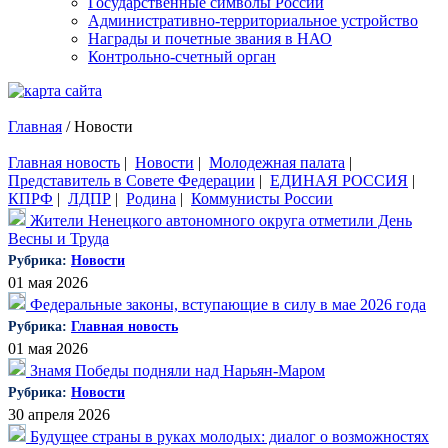
Государственные символы России
Административно-территориальное устройство
Награды и почетные звания в НАО
Контрольно-счетный орган
Главная
/
Новости
Главная новость
|
Новости
|
Молодежная палата
|
Представитель в Совете Федерации
|
ЕДИНАЯ РОССИЯ
|
КПРФ
|
ЛДПР
|
Родина
|
Коммунисты России
Жители Ненецкого автономного округа отметили День
Весны и Труда
Рубрика:
Новости
01 мая 2026
Федеральные законы, вступающие в силу в мае 2026 года
Рубрика:
Главная новость
01 мая 2026
Знамя Победы подняли над Нарьян-Маром
Рубрика:
Новости
30 апреля 2026
Будущее страны в руках молодых: диалог о возможностях