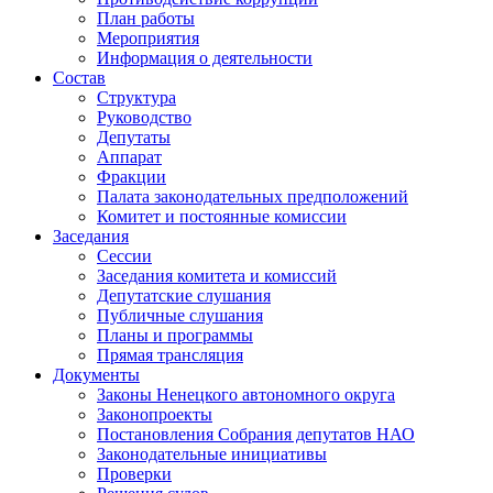
План работы
Мероприятия
Информация о деятельности
Состав
Структура
Руководство
Депутаты
Аппарат
Фракции
Палата законодательных предположений
Комитет и постоянные комиссии
Заседания
Сессии
Заседания комитета и комиссий
Депутатские слушания
Публичные слушания
Планы и программы
Прямая трансляция
Документы
Законы Ненецкого автономного округа
Законопроекты
Постановления Собрания депутатов НАО
Законодательные инициативы
Проверки