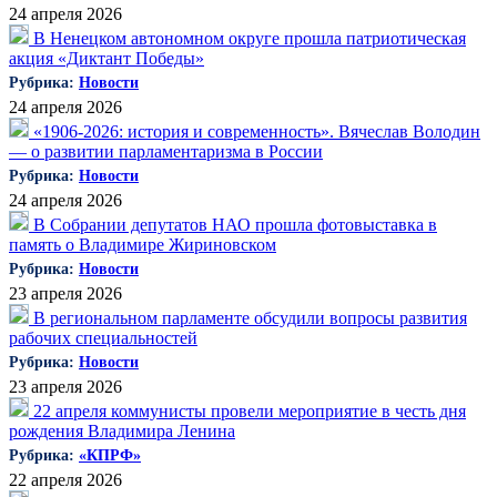
24 апреля 2026
В Ненецком автономном округе прошла патриотическая
акция «Диктант Победы»
Рубрика:
Новости
24 апреля 2026
«1906-2026: история и современность». Вячеслав Володин
— о развитии парламентаризма в России
Рубрика:
Новости
24 апреля 2026
В Собрании депутатов НАО прошла фотовыставка в
память о Владимире Жириновском
Рубрика:
Новости
23 апреля 2026
В региональном парламенте обсудили вопросы развития
рабочих специальностей
Рубрика:
Новости
23 апреля 2026
22 апреля коммунисты провели мероприятие в честь дня
рождения Владимира Ленина
Рубрика:
«КПРФ»
22 апреля 2026