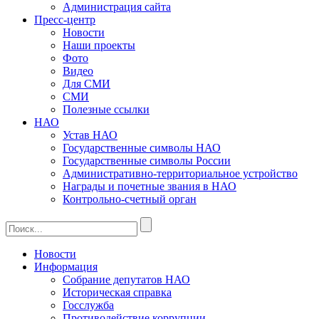
Администрация сайта
Пресс-центр
Новости
Наши проекты
Фото
Видео
Для СМИ
СМИ
Полезные ссылки
НАО
Устав НАО
Государственные символы НАО
Государственные символы России
Административно-территориальное устройство
Награды и почетные звания в НАО
Контрольно-счетный орган
Новости
Информация
Собрание депутатов НАО
Историческая справка
Госслужба
Противодействие коррупции