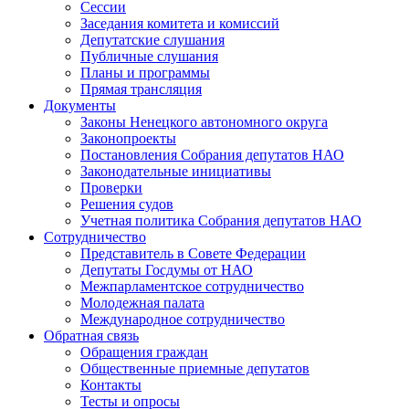
Сессии
Заседания комитета и комиссий
Депутатские слушания
Публичные слушания
Планы и программы
Прямая трансляция
Документы
Законы Ненецкого автономного округа
Законопроекты
Постановления Собрания депутатов НАО
Законодательные инициативы
Проверки
Решения судов
Учетная политика Собрания депутатов НАО
Сотрудничество
Представитель в Совете Федерации
Депутаты Госдумы от НАО
Межпарламентское сотрудничество
Молодежная палата
Международное сотрудничество
Обратная cвязь
Обращения граждан
Общественные приемные депутатов
Контакты
Тесты и опросы