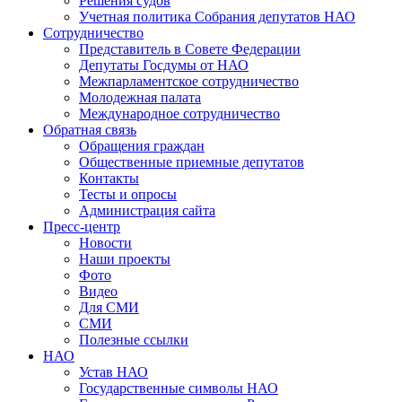
Решения судов
Учетная политика Собрания депутатов НАО
Сотрудничество
Представитель в Совете Федерации
Депутаты Госдумы от НАО
Межпарламентское сотрудничество
Молодежная палата
Международное сотрудничество
Обратная cвязь
Обращения граждан
Общественные приемные депутатов
Контакты
Тесты и опросы
Администрация сайта
Пресс-центр
Новости
Наши проекты
Фото
Видео
Для СМИ
СМИ
Полезные ссылки
НАО
Устав НАО
Государственные символы НАО