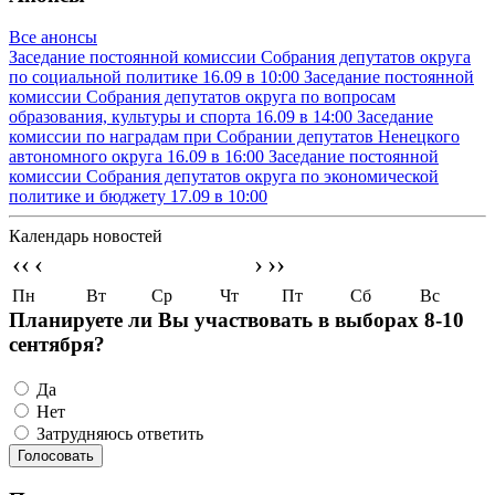
Все анонсы
Заседание постоянной комиссии Собрания депутатов округа
по социальной политике
16.09 в 10:00
Заседание постоянной
комиссии Собрания депутатов округа по вопросам
образования, культуры и спорта
16.09 в 14:00
Заседание
комиссии по наградам при Собрании депутатов Ненецкого
автономного округа
16.09 в 16:00
Заседание постоянной
комиссии Собрания депутатов округа по экономической
политике и бюджету
17.09 в 10:00
Календарь новостей
‹‹
‹
›
››
Пн
Вт
Ср
Чт
Пт
Сб
Вс
Планируете ли Вы участвовать в выборах 8-10
сентября?
Да
Нет
Затрудняюсь ответить