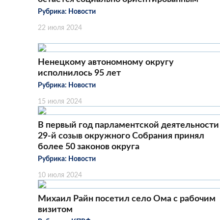
Рубрика:
Новости
22 июля 2024
Ненецкому автономному округу
исполнилось 95 лет
Рубрика:
Новости
15 июля 2024
В первый год парламентской деятельности
29-й созыв окружного Собрания принял
более 50 законов округа
Рубрика:
Новости
10 июля 2024
Михаил Райн посетил село Ома с рабочим
визитом