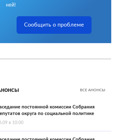
ней!
Сообщить о проблеме
Анонсы
ВСЕ АНОНСЫ
аседание постоянной комиссии Собрания
епутатов округа по социальной политике
6.09 в 10:00
аседание постоянной комиссии Собрания