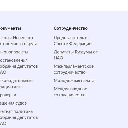
окументы
Сотрудничество
аконы Ненецкого
Представитель в
втономного округа
Совете Федерации
аконопроекты
Депутаты Госдумы от
НАО
остановления
обрания депутатов
Межпарламентское
НАО
сотрудничество
аконодательные
Молодежная палата
нициативы
Международное
роверки
сотрудничество
ешения судов
четная политика
обрания депутатов
НАО