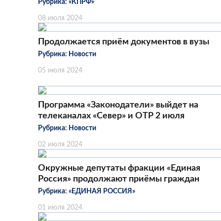
Рубрика:
«КПРФ»
08 июля 2024
Продолжается приём документов в вузы
Рубрика:
Новости
05 июля 2024
Программа «Законодатели» выйдет на
телеканалах «Север» и ОТР 2 июля
Рубрика:
Новости
02 июля 2024
Окружные депутаты фракции «Единая
Россия» продолжают приёмы граждан
Рубрика:
«ЕДИНАЯ РОССИЯ»
01 июля 2024