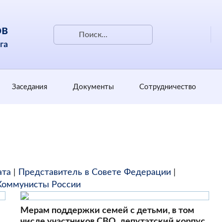
Заседания
Документы
Сотрудничество
ата
|
Представитель в Совете Федерации
|
Коммунисты России
Мерам поддержки семей с детьми, в том
числе участников СВО, депутатский корпус