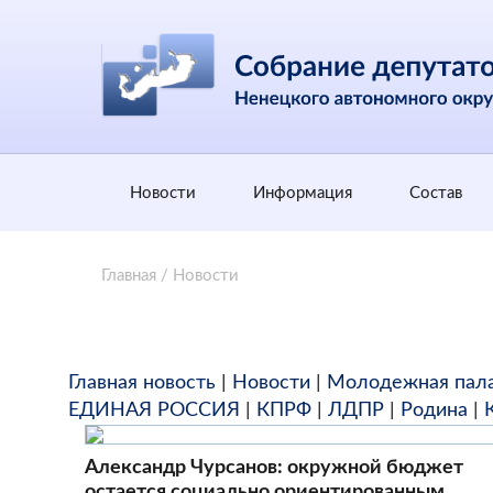
Новости
Информация
Состав
Главная
/
Новости
Главная новость
|
Новости
|
Молодежная пал
ЕДИНАЯ РОССИЯ
|
КПРФ
|
ЛДПР
|
Родина
|
Александр Чурсанов: окружной бюджет
остается социально ориентированным