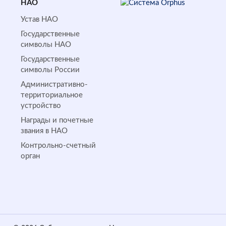
НАО
Устав НАО
Государственные
символы НАО
Государственные
символы России
Административно-
территориальное
устройство
Награды и почетные
звания в НАО
Контрольно-счетный
орган