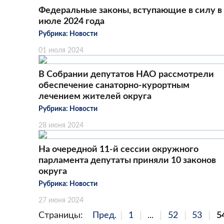
Федеральные законы, вступающие в силу в
июле 2024 года
Рубрика:
Новости
01 июля 2024
В Собрании депутатов НАО рассмотрели
обеспечение санаторно-курортным
лечением жителей округа
Рубрика:
Новости
28 июня 2024
На очередной 11-й сессии окружного
парламента депутаты приняли 10 законов
округа
Рубрика:
Новости
27 июня 2024
Страницы:
Пред.
1
...
52
53
5