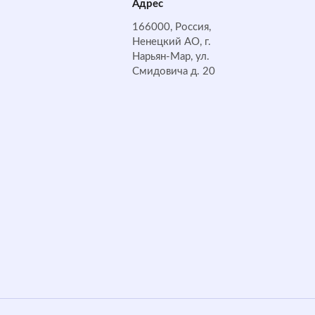
Адрес
166000, Россия,
Ненецкий АО, г.
Нарьян-Мар, ул.
Смидовича д. 20