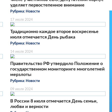
уделяет первостепенное внимание
Рубрика:
Новости
17 июля 2024
Традиционно каждое второе воскресенье
июля отмечается День рыбака
Рубрика:
Новости
14 июля 2024
Правительство РФ утвердило Положение о
государственном мониторинге многолетней
мерзлоты
Рубрика:
Новости
09 июля 2024
В России 8 июля отмечается День семьи,
любви и верности