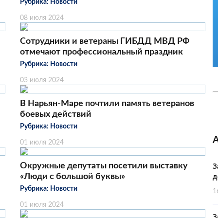
Рубрика:
Новости
08 июля 2024
Сотрудники и ветераны ГИБДД МВД РФ
отмечают профессиональный праздник
Рубрика:
Новости
03 июля 2024
В Нарьян-Маре почтили память ветеранов
боевых действий
Рубрика:
Новости
01 июля 2024
Окружные депутаты посетили выставку
З
«Люди с большой буквы»
д
Рубрика:
Новости
1
01 июля 2024
З