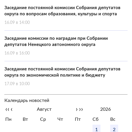
Заседание постоянной комиссии Собрания депутатов
округа по вопросам образования, культуры и спорта
16.09 в 14:00
Заседание комиссии по наградам при Собрании
депутатов Ненецкого автономного округа
16.09 в 16:00
Заседание постоянной комиссии Собрания депутатов
округа по экономической политике и бюджету
17.09 в 10:00
Календарь новостей
‹‹
‹
›
››
Август
2026
Пн
Вт
Ср
Чт
Пт
Сб
Вс
1
2