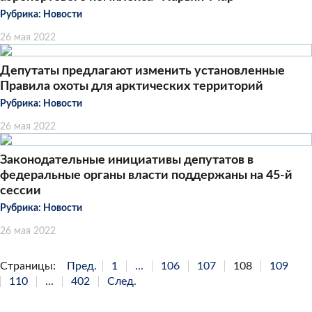
Рубрика:
Новости
26 мая 2022
Депутаты предлагают изменить установленные
Правила охоты для арктических территорий
Рубрика:
Новости
26 мая 2022
Законодательные инициативы депутатов в
федеральные органы власти поддержаны на 45-й
сессии
Рубрика:
Новости
26 мая 2022
Страницы:
Пред.
1
...
106
107
108
109
110
...
402
След.