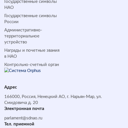
Государственные символы
НАО
Государственные символы
России
Административно-
территориальное
устройство
Награды и почетные звания
в НАО
Контрольно-счетный орган
Адрес
166000, Россия, Ненецкий АО, г. Нарьян-Мар, ул.
Смидовича д. 20
Электронная почта
parlament@sdnao.ru
Тел. приемной