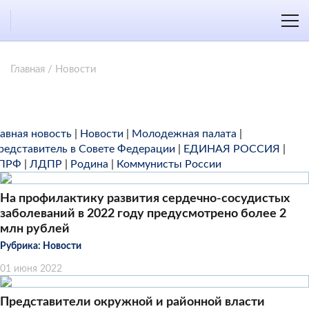
Главная
/
Новости
лавная новость
|
Новости
|
Молодежная палата
|
редставитель в Совете Федерации
|
ЕДИНАЯ РОССИЯ
|
ПРФ
|
ЛДПР
|
Родина
|
Коммунисты России
На профилактику развития сердечно-сосудистых
заболеваний в 2022 году предусмотрено более 2
млн рублей
Рубрика:
Новости
01 июня 2022
Представители окружной и районной власти