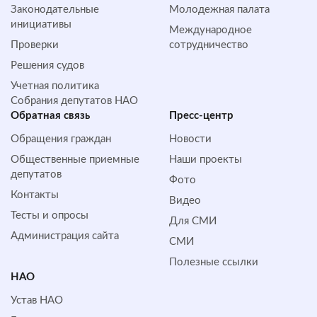
Законодательные
Молодежная палата
инициативы
Международное
Проверки
сотрудничество
Решения судов
Учетная политика
Собрания депутатов НАО
Обратная cвязь
Пресс-центр
Обращения граждан
Новости
Общественные приемные
Наши проекты
депутатов
Фото
Контакты
Видео
Тесты и опросы
Для СМИ
Администрация сайта
СМИ
Полезные ссылки
НАО
Устав НАО