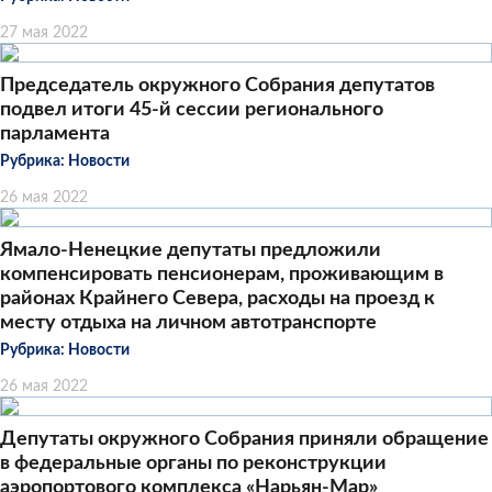
27 мая 2022
Председатель окружного Собрания депутатов
подвел итоги 45-й сессии регионального
парламента
Рубрика:
Новости
26 мая 2022
Ямало-Ненецкие депутаты предложили
компенсировать пенсионерам, проживающим в
районах Крайнего Севера, расходы на проезд к
месту отдыха на личном автотранспорте
Рубрика:
Новости
26 мая 2022
Депутаты окружного Собрания приняли обращение
в федеральные органы по реконструкции
аэропортового комплекса «Нарьян-Мар»