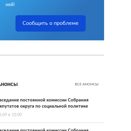
ней!
Сообщить о проблеме
Анонсы
ВСЕ АНОНСЫ
аседание постоянной комиссии Собрания
епутатов округа по социальной политике
6.09 в 10:00
аседание постоянной комиссии Собрания