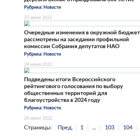
Рубрика:
Новости
27 июня 2022
Очередные изменения в окружной бюджет
рассмотрены на заседании профильной
комиссии Собрания депутатов НАО
Рубрика:
Новости
24 июня 2022
Подведены итоги Всероссийского
рейтингового голосования по выбору
общественных территорий для
благоустройства в 2024 году
Рубрика:
Новости
24 июня 2022
Страницы:
Пред.
1
...
103
104