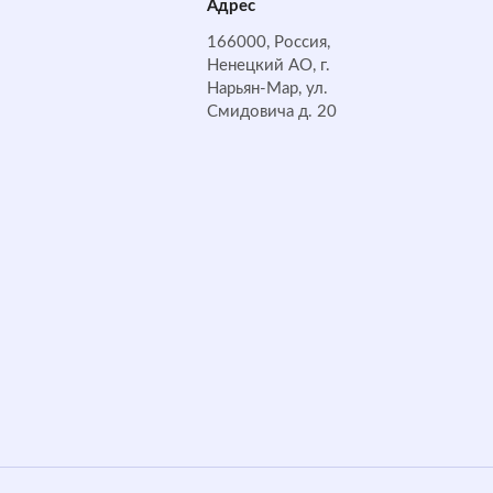
Адрес
166000, Россия,
Ненецкий АО, г.
Нарьян-Мар, ул.
Смидовича д. 20