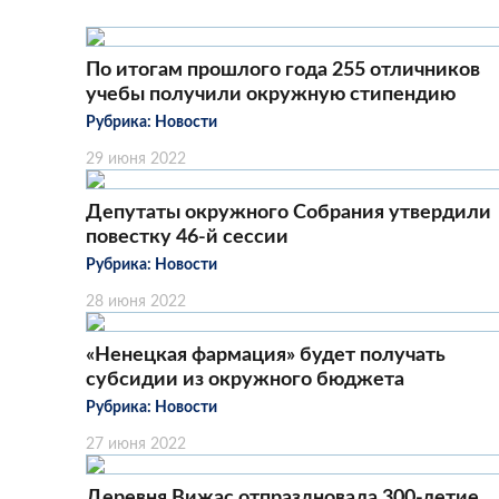
По итогам прошлого года 255 отличников
учебы получили окружную стипендию
Рубрика:
Новости
29 июня 2022
Депутаты окружного Собрания утвердили
повестку 46-й сессии
Рубрика:
Новости
28 июня 2022
«Ненецкая фармация» будет получать
субсидии из окружного бюджета
Рубрика:
Новости
27 июня 2022
Деревня Вижас отпраздновала 300-летие