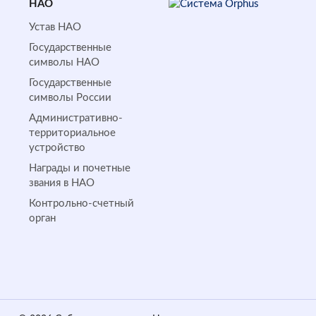
НАО
Устав НАО
Государственные
символы НАО
Государственные
символы России
Административно-
территориальное
устройство
Награды и почетные
звания в НАО
Контрольно-счетный
орган