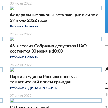
30 июня 2022
Федеральные законы, вступающие в силу с
29 июня 2022 года
Рубрика:
Новости
29 июня 2022
46-я сессия Собрания депутатов НАО
состоится 30 июня в 10:00
Рубрика:
Новости
28 июня 2022
Партия «Единая Россия» провела
тематический прием граждан
З
д
Рубрика:
«ЕДИНАЯ РОССИЯ»
1
27 июня 2022
С Днем молодежи!
З