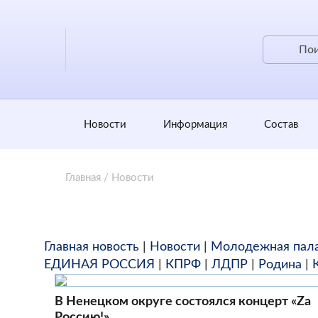
Новости
Информация
Состав
Главная
/
Новости
Главная новость
|
Новости
|
Молодежная пал
ЕДИНАЯ РОССИЯ
|
КПРФ
|
ЛДПР
|
Родина
|
В Ненецком округе состоялся концерт «Zа
Россию!»