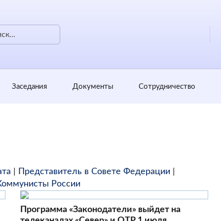
Заседания
Документы
Сотрудничество
ата
|
Представитель в Совете Федерации
|
Коммунисты России
Программа «Законодатели» выйдет на
телеканалах «Север» и ОТР 1 июля