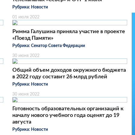
Рубрика:
Новости
01 июля 2022
Римма Галушина приняла участие в проекте
«Поезд Памяти»
Рубрика:
Сенатор Совета Федерации
30 июня 2022
Общий объем доходов окружного бюджета
в 2022 году составит 26 млрд рублей
Рубрика:
Новости
30 июня 2022
Готовность образовательных организаций к
началу нового учебного года оценят до 19
августа
Рубрика:
Новости