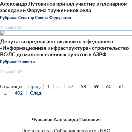
Александр Лутовинов принял участие в пленарном
заседании Форума тружеников села
Рубрика:
Сенатор Совета Федерации
14 мая 2024
Депутаты предлагают включить в федпроект
«Информационная инфраструктура» строительство
ВОЛС до малонаселённых пунктов в АЗРФ
Рубрика:
Новости
14 мая 2024
Страницы:
Пред.
1
...
57
58
59
60
61
...
402
След.
Чурсанов Александр Павлович
Председатель Собрания депутатов НАО