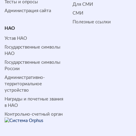
Тесты и опросы
Для СМИ
Администрация сайта
СМИ
Полезные ссылки
НАО
Устав НАО
Государственные символы
НАО
Государственные символы
России
Административно-
территориальное
устройство
Награды и почетные звания
в НАО
Контрольно-счетный орган