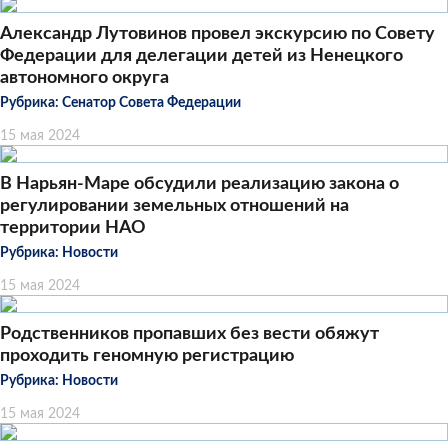
Александр Лутовинов провел экскурсию по Совету
Федерации для делегации детей из Ненецкого
автономного округа
Рубрика:
Сенатор Совета Федерации
15 мая 2024
В Нарьян-Маре обсудили реализацию закона о
регулировании земельных отношений на
территории НАО
Рубрика:
Новости
15 мая 2024
Родственников пропавших без вести обяжут
проходить геномную регистрацию
Рубрика:
Новости
15 мая 2024