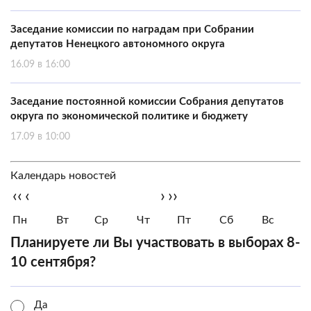
Заседание комиссии по наградам при Собрании
депутатов Ненецкого автономного округа
16.09 в 16:00
Заседание постоянной комиссии Собрания депутатов
округа по экономической политике и бюджету
17.09 в 10:00
Календарь новостей
‹‹
‹
›
››
Пн
Вт
Ср
Чт
Пт
Сб
Вс
Планируете ли Вы участвовать в выборах 8-
10 сентября?
Да