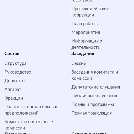
Госслужба
Противодействие
коррупции
План работы
Мероприятия
Информация о
деятельности
Состав
Заседания
Структура
Сессии
Руководство
Заседания комитета и
комиссий
Депутаты
Депутатские слушания
Аппарат
Публичные слушания
Фракции
Планы и программы
Палата законодательных
предположений
Прямая трансляция
Комитет и постоянные
комиссии