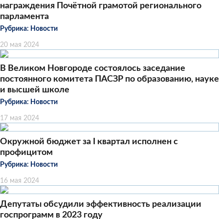
награждения Почётной грамотой регионального
парламента
Рубрика:
Новости
20 мая 2024
В Великом Новгороде состоялось заседание
постоянного комитета ПАСЗР по образованию, науке
и высшей школе
Рубрика:
Новости
17 мая 2024
Окружной бюджет за I квартал исполнен с
профицитом
Рубрика:
Новости
16 мая 2024
Депутаты обсудили эффективность реализации
госпрограмм в 2023 году