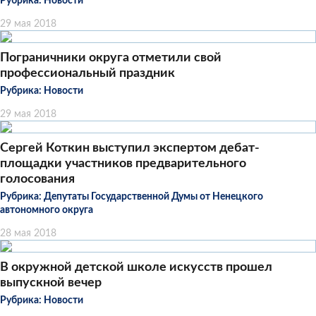
Рубрика:
Новости
29 мая 2018
Пограничники округа отметили свой
профессиональный праздник
Рубрика:
Новости
29 мая 2018
Сергей Коткин выступил экспертом дебат-
площадки участников предварительного
голосования
Рубрика:
Депутаты Государственной Думы от Ненецкого
автономного округа
28 мая 2018
В окружной детской школе искусств прошел
выпускной вечер
Рубрика:
Новости