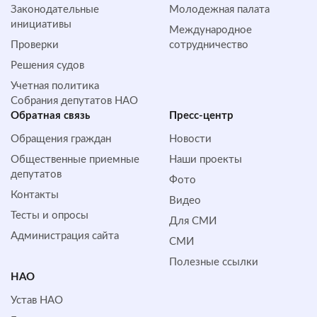
Законодательные
Молодежная палата
инициативы
Международное
Проверки
сотрудничество
Решения судов
Учетная политика
Собрания депутатов НАО
Обратная cвязь
Пресс-центр
Обращения граждан
Новости
Общественные приемные
Наши проекты
депутатов
Фото
Контакты
Видео
Тесты и опросы
Для СМИ
Администрация сайта
СМИ
Полезные ссылки
НАО
Устав НАО