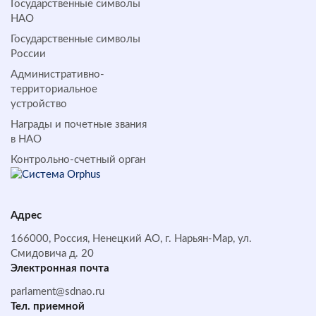
Государственные символы
НАО
Государственные символы
России
Административно-
территориальное
устройство
Награды и почетные звания
в НАО
Контрольно-счетный орган
Адрес
166000, Россия, Ненецкий АО, г. Нарьян-Мар, ул.
Смидовича д. 20
Электронная почта
parlament@sdnao.ru
Тел. приемной