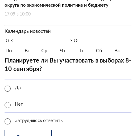
округа по экономической политике и бюджету
17.09 в 10:00
Календарь новостей
‹‹
‹
›
››
Пн
Вт
Ср
Чт
Пт
Сб
Вс
Планируете ли Вы участвовать в выборах 8-
10 сентября?
Да
Нет
Затрудняюсь ответить