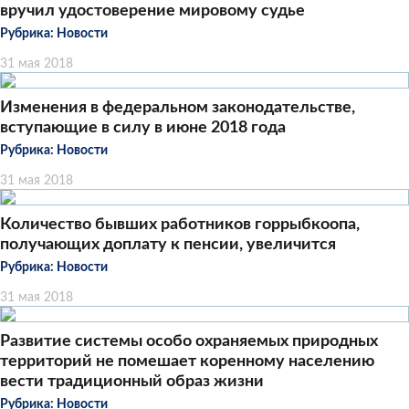
вручил удостоверение мировому судье
Рубрика:
Новости
31 мая 2018
Изменения в федеральном законодательстве,
вступающие в силу в июне 2018 года
Рубрика:
Новости
31 мая 2018
Количество бывших работников горрыбкоопа,
получающих доплату к пенсии, увеличится
Рубрика:
Новости
31 мая 2018
Развитие системы особо охраняемых природных
территорий не помешает коренному населению
вести традиционный образ жизни
Рубрика:
Новости