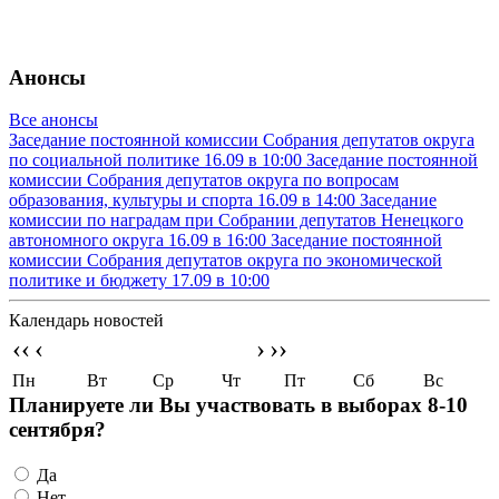
Анонсы
Все анонсы
Заседание постоянной комиссии Собрания депутатов округа
по социальной политике
16.09 в 10:00
Заседание постоянной
комиссии Собрания депутатов округа по вопросам
образования, культуры и спорта
16.09 в 14:00
Заседание
комиссии по наградам при Собрании депутатов Ненецкого
автономного округа
16.09 в 16:00
Заседание постоянной
комиссии Собрания депутатов округа по экономической
политике и бюджету
17.09 в 10:00
Календарь новостей
‹‹
‹
›
››
Пн
Вт
Ср
Чт
Пт
Сб
Вс
Планируете ли Вы участвовать в выборах 8-10
сентября?
Да
Нет