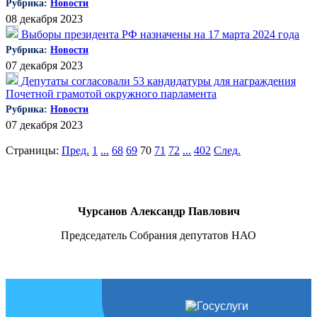
Рубрика:
Новости
08 декабря 2023
Выборы президента РФ назначены на 17 марта 2024 года
Рубрика:
Новости
07 декабря 2023
Депутаты согласовали 53 кандидатуры для награждения
Почетной грамотой окружного парламента
Рубрика:
Новости
07 декабря 2023
Страницы:
Пред.
1
...
68
69
70
71
72
...
402
След.
Чурсанов Александр Павлович
Председатель Собрания депутатов НАО