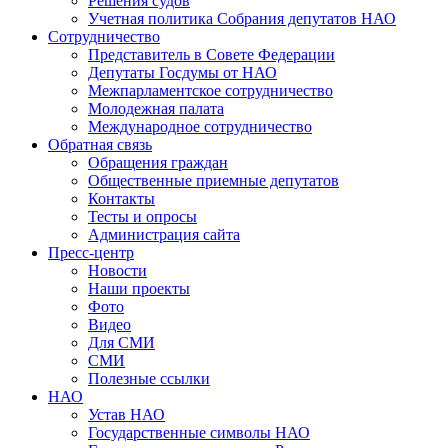
Решения судов
Учетная политика Собрания депутатов НАО
Сотрудничество
Представитель в Совете Федерации
Депутаты Госдумы от НАО
Межпарламентское сотрудничество
Молодежная палата
Международное сотрудничество
Обратная cвязь
Обращения граждан
Общественные приемные депутатов
Контакты
Тесты и опросы
Администрация сайта
Пресс-центр
Новости
Наши проекты
Фото
Видео
Для СМИ
СМИ
Полезные ссылки
НАО
Устав НАО
Государственные символы НАО