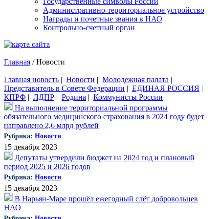
Государственные символы России
Административно-территориальное устройство
Награды и почетные звания в НАО
Контрольно-счетный орган
Главная
/
Новости
Главная новость
|
Новости
|
Молодежная палата
|
Представитель в Совете Федерации
|
ЕДИНАЯ РОССИЯ
|
КПРФ
|
ЛДПР
|
Родина
|
Коммунисты России
На выполнение территориальной программы
обязательного медицинского страхования в 2024 году будет
направлено 2,6 млрд рублей
Рубрика:
Новости
15 декабря 2023
Депутаты утвердили бюджет на 2024 год и плановый
период 2025 и 2026 годов
Рубрика:
Новости
15 декабря 2023
В Нарьян-Маре прошёл ежегодный слёт добровольцев
НАО
Рубрика:
Новости