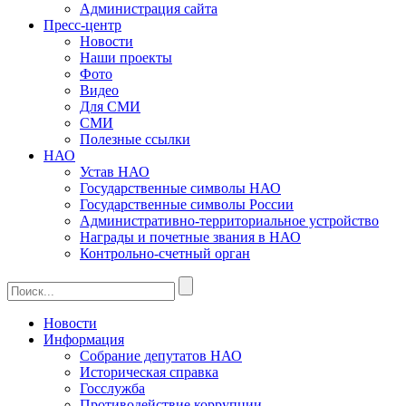
Администрация сайта
Пресс-центр
Новости
Наши проекты
Фото
Видео
Для СМИ
СМИ
Полезные ссылки
НАО
Устав НАО
Государственные символы НАО
Государственные символы России
Административно-территориальное устройство
Награды и почетные звания в НАО
Контрольно-счетный орган
Новости
Информация
Собрание депутатов НАО
Историческая справка
Госслужба
Противодействие коррупции