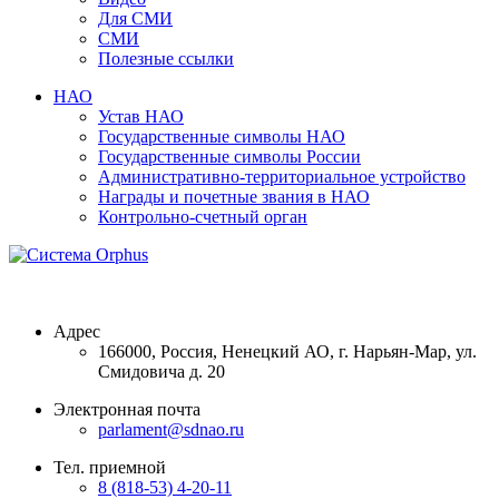
Для СМИ
СМИ
Полезные ссылки
НАО
Устав НАО
Государственные символы НАО
Государственные символы России
Административно-территориальное устройство
Награды и почетные звания в НАО
Контрольно-счетный орган
Адрес
166000, Россия, Ненецкий АО, г. Нарьян-Мар, ул.
Смидовича д. 20
Электронная почта
parlament@sdnao.ru
Тел. приемной
8 (818-53) 4-20-11