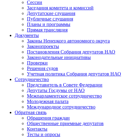
Сессии
Заседания комитета и комиссий
Депутатские слушания
Публичные слушания
Планы и программы
Прямая трансляция
Документы
Законы Ненецкого автономного округа
Законопроекты
Постановления Собрания депутатов НАО
Законодательные инициативы
Проверки
Решения судов
Учетная политика Собрания депутатов НАО
Сотрудничество
Представитель в Совете Федерации
Депутаты Госдумы от НАО
Межпарламентское сотрудничество
Молодежная палата
Международное сотрудничество
Обратная cвязь
Обращения граждан
Общественные приемные депутатов
Контакты
Тесты и опросы