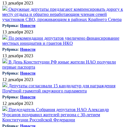
13 декабря 2023
Окружные депутаты предлагают компенсировать дорогу к
месту отдыха и обратно неработающим членам семей
участников СВО, проживающим в районах Крайнего Севера
Рубрика:
Новости
13 декабря 2023
По рекомендации депутатов увеличено финансирование
местных инициатив и грантов НКО
Рубрика:
Новости
13 декабря 2023
В День Конституции РФ юные жители НАО получили
первые паспорта
Рубрика:
Новости
12 декабря 2023
Депутаты согласовали 15 кандидатур для награждения
Почётной грамотой окружного парламента
Рубрика:
Новости
12 декабря 2023
Председатель Собрания депутатов НАО Александр
Чурсанов поздравил жителей региона с 30-летием
Конституции Российской Федерации
Рубрика:
Новости