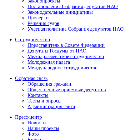
Законопроекты
Постановления Собрания депутатов НАО
Законодательные инициативы
Проверки
Решения судов
Учетная политика Собрания депутатов НАО
Сотрудничество
Представитель в Совете Федерации
Депутаты Госдумы от НАО
Межпарламентское сотрудничество
Молодежная палата
Международное сотрудничество
Обратная cвязь
Обращения граждан
Общественные приемные депутатов
Контакты
Тесты и опросы
Администрация сайта
Пресс-центр
Новости
Наши проекты
Фото
Видео