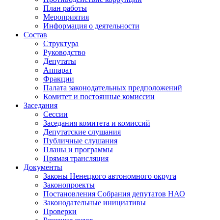
План работы
Мероприятия
Информация о деятельности
Состав
Структура
Руководство
Депутаты
Аппарат
Фракции
Палата законодательных предположений
Комитет и постоянные комиссии
Заседания
Сессии
Заседания комитета и комиссий
Депутатские слушания
Публичные слушания
Планы и программы
Прямая трансляция
Документы
Законы Ненецкого автономного округа
Законопроекты
Постановления Собрания депутатов НАО
Законодательные инициативы
Проверки