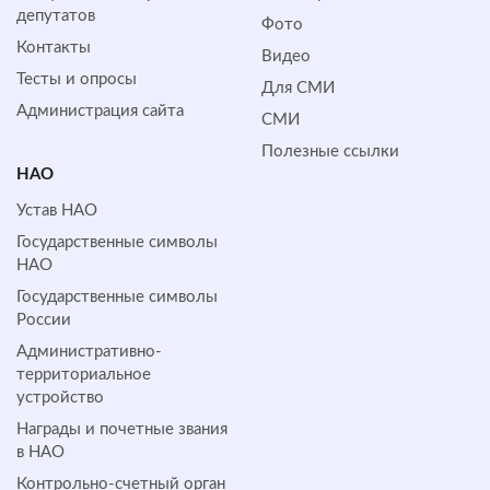
депутатов
Фото
Контакты
Видео
Тесты и опросы
Для СМИ
Администрация сайта
СМИ
Полезные ссылки
НАО
Устав НАО
Государственные символы
НАО
Государственные символы
России
Административно-
территориальное
устройство
Награды и почетные звания
в НАО
Контрольно-счетный орган