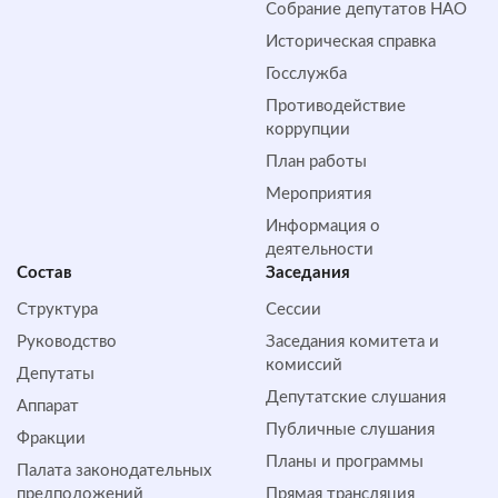
Собрание депутатов НАО
Историческая справка
Госслужба
Противодействие
коррупции
План работы
Мероприятия
Информация о
деятельности
Состав
Заседания
Структура
Сессии
Руководство
Заседания комитета и
комиссий
Депутаты
Депутатские слушания
Аппарат
Публичные слушания
Фракции
Планы и программы
Палата законодательных
предположений
Прямая трансляция