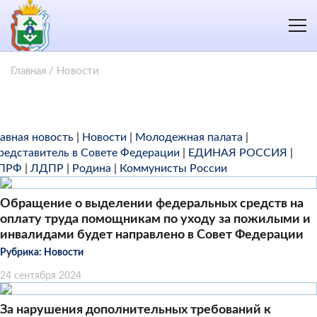
Главная
/
Новости
лавная новость
|
Новости
|
Молодежная палата
|
редставитель в Совете Федерации
|
ЕДИНАЯ РОССИЯ
|
ПРФ
|
ЛДПР
|
Родина
|
Коммунисты России
Обращение о выделении федеральных средств на
оплату труда помощникам по уходу за пожилыми и
инвалидами будет направлено в Совет Федерации
Рубрика:
Новости
24 сентября 2024
За нарушения дополнительных требований к