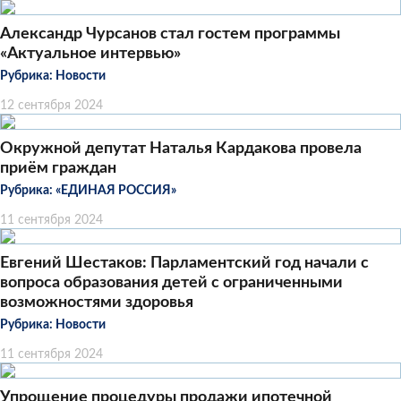
Александр Чурсанов стал гостем программы
«Актуальное интервью»
Рубрика:
Новости
12 сентября 2024
Окружной депутат Наталья Кардакова провела
приём граждан
Рубрика:
«ЕДИНАЯ РОССИЯ»
11 сентября 2024
Евгений Шестаков: Парламентский год начали с
вопроса образования детей с ограниченными
возможностями здоровья
Рубрика:
Новости
11 сентября 2024
Упрощение процедуры продажи ипотечной