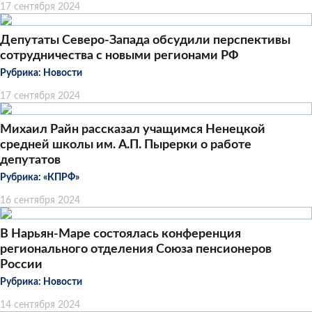
17 сентября 2024
Депутаты Северо-Запада обсудили перспективы
сотрудничества с новыми регионами РФ
Рубрика:
Новости
17 сентября 2024
Михаил Райн рассказал учащимся Ненецкой
средней школы им. А.П. Пырерки о работе
депутатов
Рубрика:
«КПРФ»
16 сентября 2024
В Нарьян-Маре состоялась конференция
регионального отделения Союза пенсионеров
России
Рубрика:
Новости
14 сентября 2024