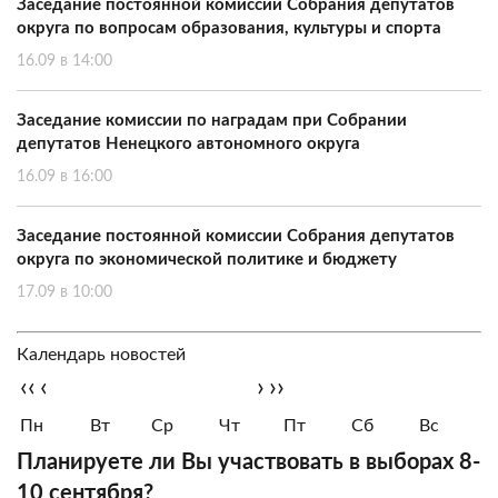
Заседание постоянной комиссии Собрания депутатов
округа по вопросам образования, культуры и спорта
16.09 в 14:00
Заседание комиссии по наградам при Собрании
депутатов Ненецкого автономного округа
16.09 в 16:00
Заседание постоянной комиссии Собрания депутатов
округа по экономической политике и бюджету
17.09 в 10:00
Календарь новостей
‹‹
‹
›
››
Пн
Вт
Ср
Чт
Пт
Сб
Вс
Планируете ли Вы участвовать в выборах 8-
10 сентября?