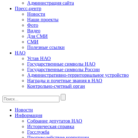
Администрация сайта
Пресс-центр
Новости
Наши проекты
Фото
Видео
Для СМИ
СМИ
Полезные ссылки
НАО
Устав НАО
Государственные символы НАО
Государственные символы России
Административно-территориальное устройство
Награды и почетные звания в НАО
Контрольно-счетный орган
Новости
Информация
Собрание депутатов НАО
Историческая справка
Госслужба
Противодействие коррупции