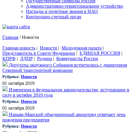
Государственные символы России
Административно-территориальное устройство
Награды и почетные звания в НАО
Контрольно-счетный орган
Главная
/
Новости
Главная новость
|
Новости
|
Молодежная палата
|
Представитель в Совете Федерации
|
ЕДИНАЯ РОССИЯ
|
КПРФ
|
ЛДПР
|
Родина
|
Коммунисты России
Депутаты окружного Собрания встретились с директором
Северной транспортной компании
Рубрика:
Новости
01 октября 2019
Изменения в федеральном законодательстве, вступающие в
силу в октябре 2019 года
Рубрика:
Новости
01 октября 2019
Нарьян-Марский объединенный авиаотряд отмечает день
рождения предприятия
Рубрика:
Новости