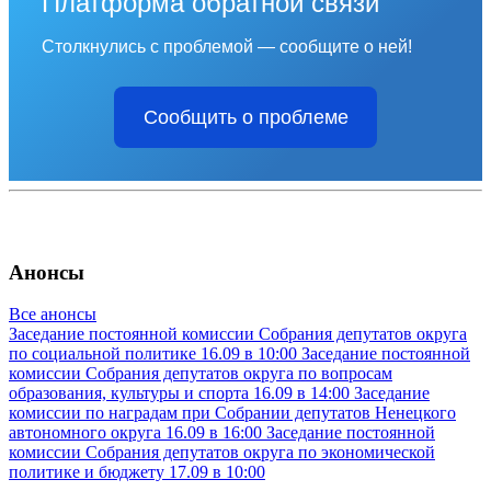
Платформа обратной связи
Столкнулись с проблемой — сообщите о ней!
Сообщить о проблеме
Анонсы
Все анонсы
Заседание постоянной комиссии Собрания депутатов округа
по социальной политике
16.09 в 10:00
Заседание постоянной
комиссии Собрания депутатов округа по вопросам
образования, культуры и спорта
16.09 в 14:00
Заседание
комиссии по наградам при Собрании депутатов Ненецкого
автономного округа
16.09 в 16:00
Заседание постоянной
комиссии Собрания депутатов округа по экономической
политике и бюджету
17.09 в 10:00