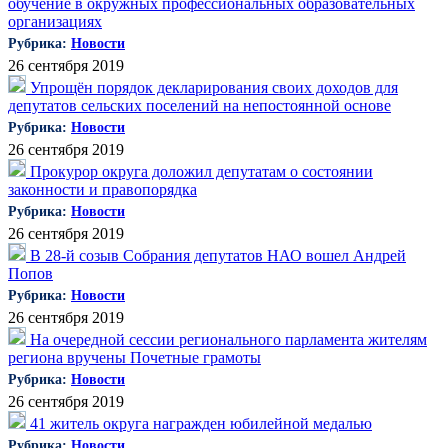
обучение в окружных профессиональных образовательных
организациях
Рубрика:
Новости
26 сентября 2019
Упрощён порядок декларирования своих доходов для
депутатов сельских поселений на непостоянной основе
Рубрика:
Новости
26 сентября 2019
Прокурор округа доложил депутатам о состоянии
законности и правопорядка
Рубрика:
Новости
26 сентября 2019
В 28-й созыв Собрания депутатов НАО вошел Андрей
Попов
Рубрика:
Новости
26 сентября 2019
На очередной сессии регионального парламента жителям
региона вручены Почетные грамоты
Рубрика:
Новости
26 сентября 2019
41 житель округа награжден юбилейной медалью
Рубрика:
Новости