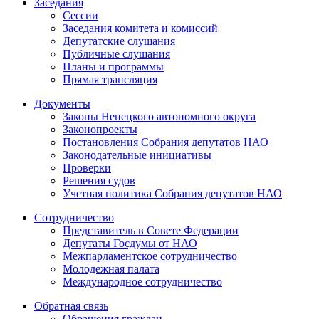
Заседания
Сессии
Заседания комитета и комиссий
Депутатские слушания
Публичные слушания
Планы и программы
Прямая трансляция
Документы
Законы Ненецкого автономного округа
Законопроекты
Постановления Собрания депутатов НАО
Законодательные инициативы
Проверки
Решения судов
Учетная политика Собрания депутатов НАО
Сотрудничество
Представитель в Совете Федерации
Депутаты Госдумы от НАО
Межпарламентское сотрудничество
Молодежная палата
Международное сотрудничество
Обратная cвязь
Обращения граждан