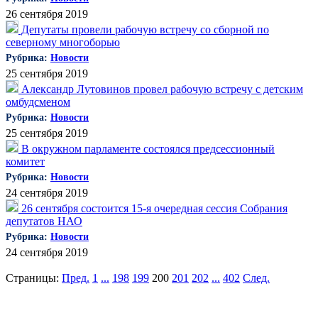
26 сентября 2019
Депутаты провели рабочую встречу со сборной по
северному многоборью
Рубрика:
Новости
25 сентября 2019
Александр Лутовинов провел рабочую встречу с детским
омбудсменом
Рубрика:
Новости
25 сентября 2019
В окружном парламенте состоялся предсессионный
комитет
Рубрика:
Новости
24 сентября 2019
26 сентября состоится 15-я очередная сессия Собрания
депутатов НАО
Рубрика:
Новости
24 сентября 2019
Страницы:
Пред.
1
...
198
199
200
201
202
...
402
След.