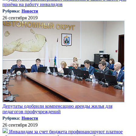
приёма на работу инвалидов
Рубрика:
Новости
26 сентября 2019
Депутаты одобрили компенсацию аренды жилья для
педагогов профучреждений
Рубрика:
Новости
26 сентября 2019
Инвалидам за счет бюджета профинансируют платное