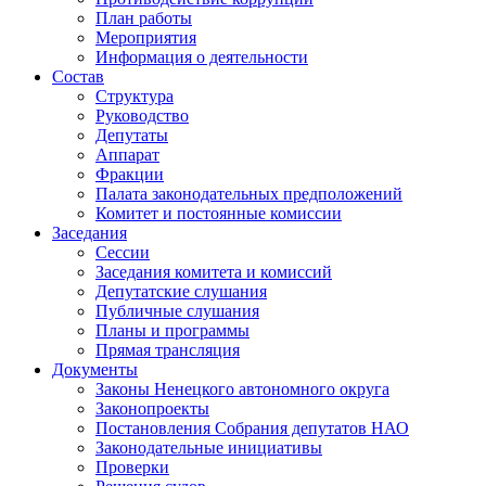
План работы
Мероприятия
Информация о деятельности
Состав
Структура
Руководство
Депутаты
Аппарат
Фракции
Палата законодательных предположений
Комитет и постоянные комиссии
Заседания
Сессии
Заседания комитета и комиссий
Депутатские слушания
Публичные слушания
Планы и программы
Прямая трансляция
Документы
Законы Ненецкого автономного округа
Законопроекты
Постановления Собрания депутатов НАО
Законодательные инициативы
Проверки