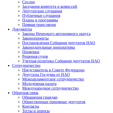
Сессии
Заседания комитета и комиссий
Депутатские слушания
Публичные слушания
Планы и программы
Прямая трансляция
Документы
Законы Ненецкого автономного округа
Законопроекты
Постановления Собрания депутатов НАО
Законодательные инициативы
Проверки
Решения судов
Учетная политика Собрания депутатов НАО
Сотрудничество
Представитель в Совете Федерации
Депутаты Госдумы от НАО
Межпарламентское сотрудничество
Молодежная палата
Международное сотрудничество
Обратная cвязь
Обращения граждан
Общественные приемные депутатов
Контакты
Тесты и опросы