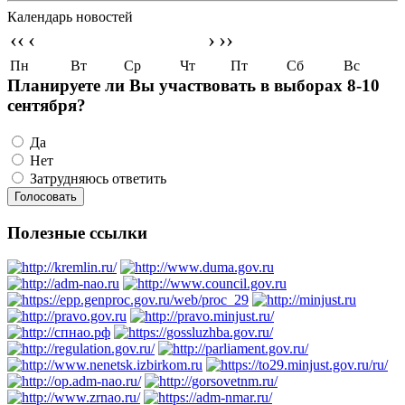
Календарь новостей
‹‹
‹
›
››
Пн
Вт
Ср
Чт
Пт
Сб
Вс
Планируете ли Вы участвовать в выборах 8-10
сентября?
Да
Нет
Затрудняюсь ответить
Полезные ссылки