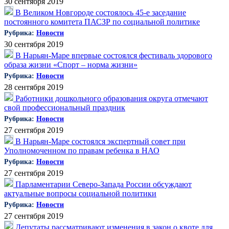
30 сентября 2019
В Великом Новгороде состоялось 45-е заседание
постоянного комитета ПАСЗР по социальной политике
Рубрика:
Новости
30 сентября 2019
В Нарьян-Маре впервые состоялся фестиваль здорового
образа жизни «Спорт – норма жизни»
Рубрика:
Новости
28 сентября 2019
Работники дошкольного образования округа отмечают
свой профессиональный праздник
Рубрика:
Новости
27 сентября 2019
В Нарьян-Маре состоялся экспертный совет при
Уполномоченном по правам ребенка в НАО
Рубрика:
Новости
27 сентября 2019
Парламентарии Северо-Запада России обсуждают
актуальные вопросы социальной политики
Рубрика:
Новости
27 сентября 2019
Депутаты рассматривают изменения в закон о квоте для