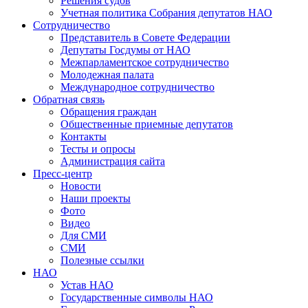
Решения судов
Учетная политика Собрания депутатов НАО
Сотрудничество
Представитель в Совете Федерации
Депутаты Госдумы от НАО
Межпарламентское сотрудничество
Молодежная палата
Международное сотрудничество
Обратная cвязь
Обращения граждан
Общественные приемные депутатов
Контакты
Тесты и опросы
Администрация сайта
Пресс-центр
Новости
Наши проекты
Фото
Видео
Для СМИ
СМИ
Полезные ссылки
НАО
Устав НАО
Государственные символы НАО