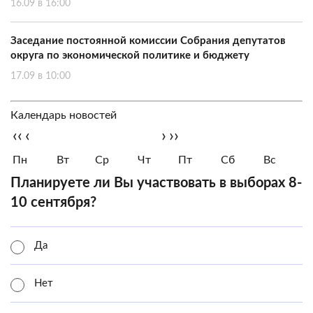
16.09 в 16:00
Заседание постоянной комиссии Собрания депутатов
округа по экономической политике и бюджету
17.09 в 10:00
Календарь новостей
‹‹
‹
›
››
Пн
Вт
Ср
Чт
Пт
Сб
Вс
Планируете ли Вы участвовать в выборах 8-
10 сентября?
Да
Нет