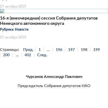
07 октября 2019
16-я (внеочередная) сессия Собрания депутатов
Ненецкого автономного округа
Рубрика:
Новости
07 октября 2019
Страницы:
Пред.
1
...
196
197
198
199
200
...
402
След.
Чурсанов Александр Павлович
Председатель Собрания депутатов НАО