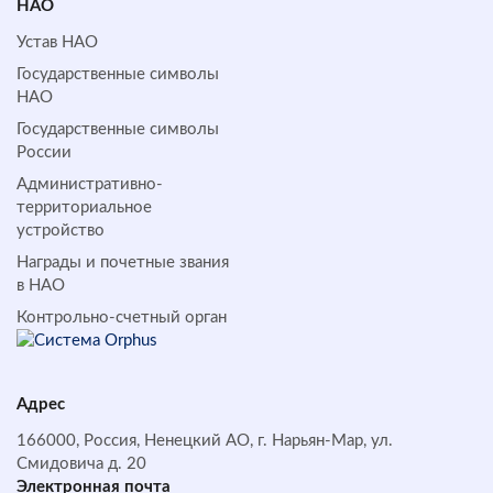
НАО
Устав НАО
Государственные символы
НАО
Государственные символы
России
Административно-
территориальное
устройство
Награды и почетные звания
в НАО
Контрольно-счетный орган
Адрес
166000, Россия, Ненецкий АО, г. Нарьян-Мар, ул.
Смидовича д. 20
Электронная почта