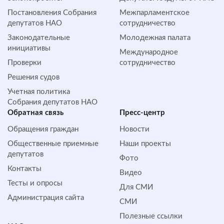
Постановления Собрания
Межпарламентское
депутатов НАО
сотрудничество
Законодательные
Молодежная палата
инициативы
Международное
Проверки
сотрудничество
Решения судов
Учетная политика
Собрания депутатов НАО
Обратная cвязь
Пресс-центр
Обращения граждан
Новости
Общественные приемные
Наши проекты
депутатов
Фото
Контакты
Видео
Тесты и опросы
Для СМИ
Администрация сайта
СМИ
Полезные ссылки