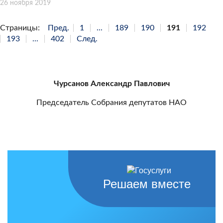
26 ноября 2019
Страницы:
Пред.
1
...
189
190
191
192
193
...
402
След.
Чурсанов Александр Павлович
Председатель Собрания депутатов НАО
Решаем вместе