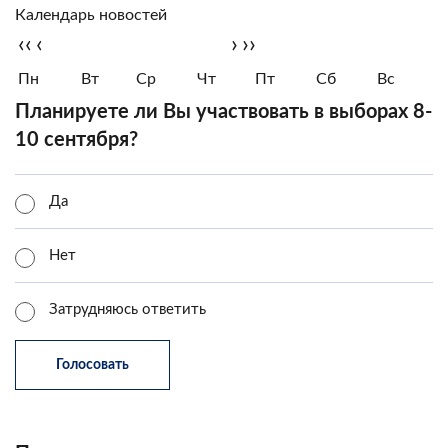
Календарь новостей
‹‹
‹
›
››
Пн
Вт
Ср
Чт
Пт
Сб
Вс
Планируете ли Вы участвовать в выборах 8-
10 сентября?
Да
Нет
Затрудняюсь ответить