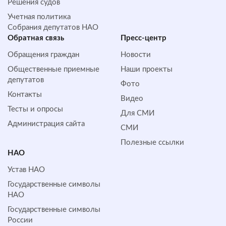
Решения судов
Учетная политика
Собрания депутатов НАО
Обратная cвязь
Пресс-центр
Обращения граждан
Новости
Общественные приемные
Наши проекты
депутатов
Фото
Контакты
Видео
Тесты и опросы
Для СМИ
Администрация сайта
СМИ
Полезные ссылки
НАО
Устав НАО
Государственные символы
НАО
Государственные символы
России