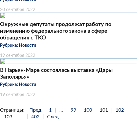
20 сентября 2022
Окружные депутаты продолжат работу по
изменению федерального закона в сфере
обращения с ТКО
Рубрика:
Новости
19 сентября 2022
В Нарьян-Маре состоялась выставка «Дары
Заполярья»
Рубрика:
Новости
19 сентября 2022
Страницы:
Пред.
1
...
99
100
101
102
103
...
402
След.