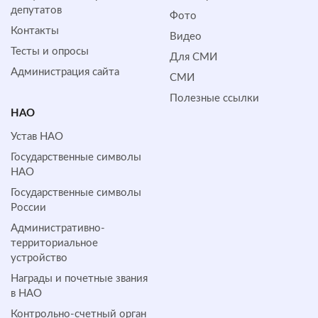
депутатов
Фото
Контакты
Видео
Тесты и опросы
Для СМИ
Администрация сайта
СМИ
Полезные ссылки
НАО
Устав НАО
Государственные символы
НАО
Государственные символы
России
Административно-
территориальное
устройство
Награды и почетные звания
в НАО
Контрольно-счетный орган