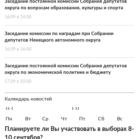
Заседание постоянной комиссии Собрания депутатов
округа по вопросам образования, культуры и спорта
16.09 в 14:00
Заседание комиссии по наградам при Собрании
депутатов Ненецкого автономного округа
16.09 в 16:00
Заседание постоянной комиссии Собрания депутатов
округа по экономической политике и бюджету
17.09 в 10:00
Календарь новостей
‹‹
‹
›
››
Пн
Вт
Ср
Чт
Пт
Сб
Вс
Планируете ли Вы участвовать в выборах 8-
10 сентября?