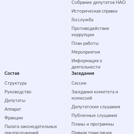
Собрание депутатов НАО
Историческая справка
Госслужба
Противодействие
коррупции
План работы
Мероприятия
Информация о
деятельности
Состав
Заседания
Структура
Сессии
Руководство
Заседания комитета и
комиссий
Депутаты
Депутатские слушания
Аппарат
Публичные слушания
Фракции
Планы и программы
Палата законодательных
предположений
Прямая трансляция